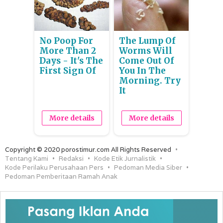
No Poop For
The Lump Of
More Than 2
Worms Will
Days - It's The
Come Out Of
First Sign Of
You In The
Morning. Try
It
More details
More details
Copyright © 2020 porostimur.com All Rights Reserved
Tentang Kami
Redaksi
Kode Etik Jurnalistik
Kode Perilaku Perusahaan Pers
Pedoman Media Siber
Pedoman Pemberitaan Ramah Anak