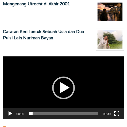
Mengenang Utrecht di Akhir 2001
Catatan Kecil untuk Sebuah Usia dan Dua
Puisi Lain Nuriman Bayan
Pemutar
Video
00:00
00:30