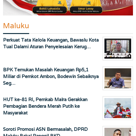
Maluku
Perkuat Tata Kelola Keuangan, Bawaslu Kota
Tual Dalami Aturan Penyelesaian Kerug…
BPK Temukan Masalah Keuangan Rp5,1
Miliar di Pemkot Ambon, Bodewin Sebaiknya
Seg…
HUT ke-81 RI, Pemkab Malra Gerakkan
Pembagian Bendera Merah Putih ke
Masyarakat
Soroti Promosi ASN Bermasalah, DPRD
Maluku Bakal Panggil BKD