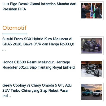
Luis Figo Desak Gianni Infantino Mundur dari
Presiden FIFA
Otomotif
Suzuki Fronx SGX Hybrid Kuro Meluncur di
GIIAS 2026, Bawa DVR dan Harga Rp333,8
…
Honda CB500 Resmi Meluncur, Heritage
Roadster 501cc Siap Tantang Royal Enfield
Geely Coolray vs Chery Omoda 5 GT, Adu
SUV Turbo China yang Siap Rebut Pasar
Ind…