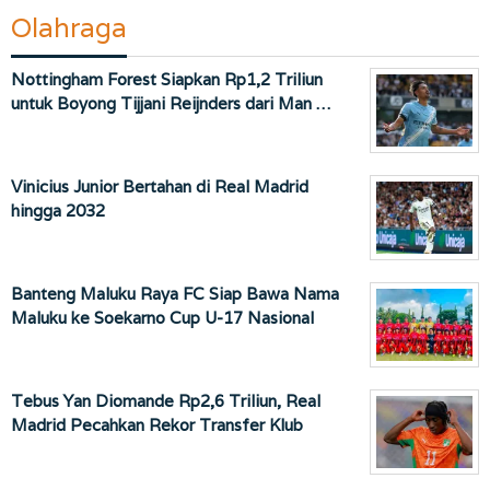
Olahraga
Nottingham Forest Siapkan Rp1,2 Triliun
untuk Boyong Tijjani Reijnders dari Man …
Vinicius Junior Bertahan di Real Madrid
hingga 2032
Banteng Maluku Raya FC Siap Bawa Nama
Maluku ke Soekarno Cup U-17 Nasional
Tebus Yan Diomande Rp2,6 Triliun, Real
Madrid Pecahkan Rekor Transfer Klub