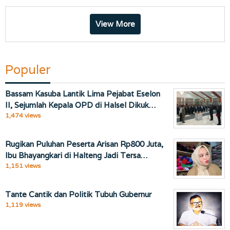
View More
Populer
Bassam Kasuba Lantik Lima Pejabat Eselon
II, Sejumlah Kepala OPD di Halsel Dikuk…
1,474 views
Rugikan Puluhan Peserta Arisan Rp800 Juta,
Ibu Bhayangkari di Halteng Jadi Tersa…
1,151 views
Tante Cantik dan Politik Tubuh Gubernur
1,119 views