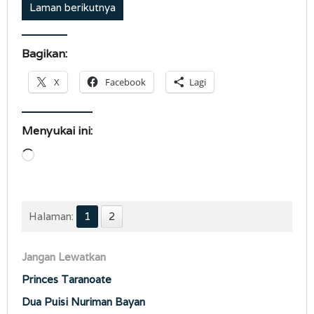
Laman berikutnya
Bagikan:
X
Facebook
Lagi
Menyukai ini:
Memuat...
Halaman:
1
2
Jangan Lewatkan
Princes Taranoate
Dua Puisi Nuriman Bayan