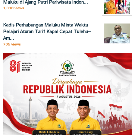
Maluku di Ajang Putri Pariwisata Indon…
1,038 views
Kadis Perhubungan Maluku Minta Waktu
Pelajari Aturan Tarif Kapal Cepat Tulehu–
Am…
705 views