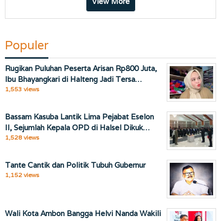
View More
Populer
Rugikan Puluhan Peserta Arisan Rp800 Juta,
Ibu Bhayangkari di Halteng Jadi Tersa…
1,553 views
Bassam Kasuba Lantik Lima Pejabat Eselon
II, Sejumlah Kepala OPD di Halsel Dikuk…
1,528 views
Tante Cantik dan Politik Tubuh Gubernur
1,152 views
Wali Kota Ambon Bangga Helvi Nanda Wakili