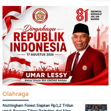
Olahraga
Nottingham Forest Siapkan Rp1,2 Triliun
untuk Boyong Tijjani Reijnders dari Man …