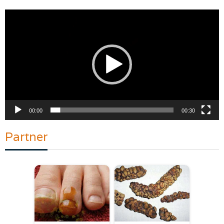
Pemutar
Video
00:00
00:30
Partner