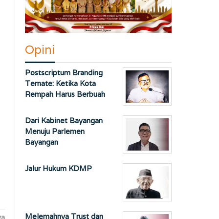
Opini
Postscriptum Branding
Ternate: Ketika Kota
Rempah Harus Berbuah
Dari Kabinet Bayangan
Menuju Parlemen
Bayangan
Jalur Hukum KDMP
Melemahnya Trust dan
ya