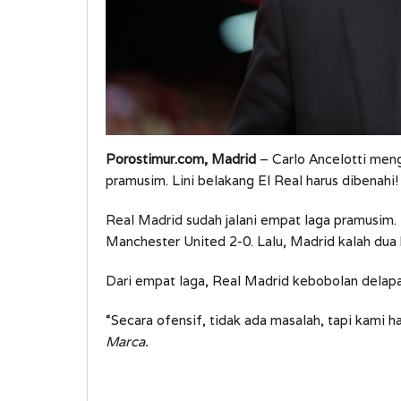
Porostimur.com, Madrid
– Carlo Ancelotti meng
pramusim. Lini belakang El Real harus dibenahi!
Real Madrid sudah jalani empat laga pramusim.
Manchester United 2-0. Lalu, Madrid kalah dua k
Dari empat laga, Real Madrid kebobolan delapan 
“Secara ofensif, tidak ada masalah, tapi kami h
Marca.