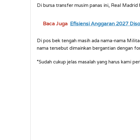
Di bursa transfer musim panas ini, Real Madrid h
Baca Juga
Efisiensi Anggaran 2027 Dis
Di pos bek tengah masih ada nama-nama Militao
nama tersebut dimainkan bergantian dengan fo
“Sudah cukup jelas masalah yang harus kami perb