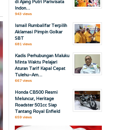
di Ajang Putri Pariwisata
Indon…
943 views
Ismail Rumbalifar Terpilih
Aklamasi Pimpin Golkar
SBT
681 views
Kadis Perhubungan Maluku
Minta Waktu Pelajari
Aturan Tarif Kapal Cepat
Tulehu–Am…
667 views
Honda CB500 Resmi
Meluncur, Heritage
Roadster 501cc Siap
Tantang Royal Enfield
659 views