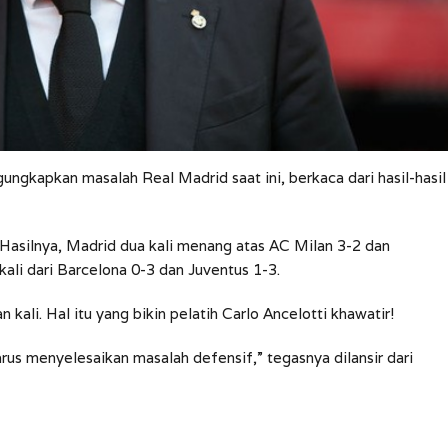
ungkapkan masalah Real Madrid saat ini, berkaca dari hasil-hasil
 Hasilnya, Madrid dua kali menang atas AC Milan 3-2 dan
ali dari Barcelona 0-3 dan Juventus 1-3.
kali. Hal itu yang bikin pelatih Carlo Ancelotti khawatir!
arus menyelesaikan masalah defensif,” tegasnya dilansir dari