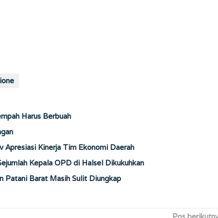
ione
Rempah Harus Berbuah
ngan
Apresiasi Kinerja Tim Ekonomi Daerah
 Sejumlah Kepala OPD di Halsel Dikukuhkan
 Patani Barat Masih Sulit Diungkap
Pos berikutn