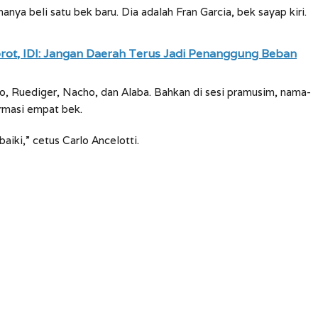
anya beli satu bek baru. Dia adalah Fran Garcia, bek sayap kiri.
orot, IDI: Jangan Daerah Terus Jadi Penanggung Beban
, Ruediger, Nacho, dan Alaba. Bahkan di sesi pramusim, nama-
rmasi empat bek.
aiki,” cetus Carlo Ancelotti.