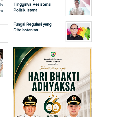
Tingginya Resistensi
ia
Politik Istana
wa
Fungsi Regulasi yang
Ditelantarkan