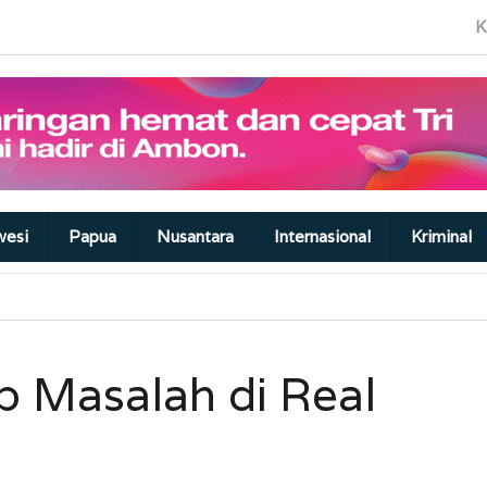
K
wesi
Papua
Nusantara
Internasional
Kriminal
p Masalah di Real