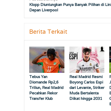
Klopp Diuntungkan Punya Banyak Pilihan di Lin
pos
Depan Liverpool
Berita Terkait
Tebus Yan
Real Madrid Resmi
Diomande Rp2,6
Boyong Carlos Espi
Triliun, Real Madrid
dari Levante, Striker
Pecahkan Rekor
Muda Bertalenta
Transfer Klub
Diikat hingga 2031