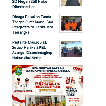
SD Negeri 258 Halsel
Diberhentikan
Diduga Palsukan Tanda
Tangan Surat Kuasa, Dua
Pengacara di Halsel Jadi
Tersangka
Pertalite Masuk 5 KL
Setiap Hari ke SPBU
Acango, Disperindagkop
Halbar Akui Semp…