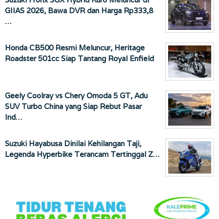
GIIAS 2026, Bawa DVR dan Harga Rp333,8
…
Honda CB500 Resmi Meluncur, Heritage
Roadster 501cc Siap Tantang Royal Enfield
Geely Coolray vs Chery Omoda 5 GT, Adu
SUV Turbo China yang Siap Rebut Pasar
Ind…
Suzuki Hayabusa Dinilai Kehilangan Taji,
Legenda Hyperbike Terancam Tertinggal Z…