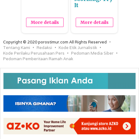
It
More details
More details
Copyright © 2020 porostimur.com All Rights Reserved
Tentang Kami
Redaksi
Kode Etik Jurnalistik
Kode Perilaku Perusahaan Pers
Pedoman Media Siber
Pedoman Pemberitaan Ramah Anak