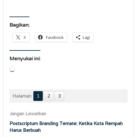
Bagikan:
X
Facebook
Lagi
Menyukai ini:
Memuat...
Halaman:
1
2
3
Jangan Lewatkan
Postscriptum Branding Ternate: Ketika Kota Rempah
Harus Berbuah