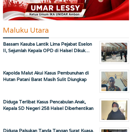
Maluku Utara
Bassam Kasuba Lantik Lima Pejabat Eselon
II, Sejumlah Kepala OPD di Halsel Dikuk…
Kapolda Malut Akui Kasus Pembunuhan di
Hutan Patani Barat Masih Sulit Diungkap
Diduga Terlibat Kasus Pencabulan Anak,
Kepala SD Negeri 258 Halsel Diberhentikan
Diduga Palsukan Tanda Tangan Surat Kuasa,