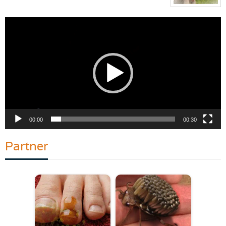
Pemutar
Video
00:00
00:30
Partner