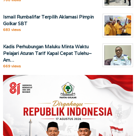
Ismail Rumbalifar Terpilih Aklamasi Pimpin
Golkar SBT
683 views
Kadis Perhubungan Maluku Minta Waktu
Pelajari Aturan Tarif Kapal Cepat Tulehu–
Am…
669 views