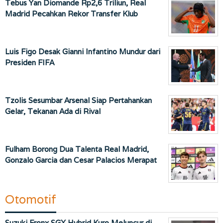
Tebus Yan Diomande Rp2,6 Triliun, Real
Madrid Pecahkan Rekor Transfer Klub
Luis Figo Desak Gianni Infantino Mundur dari
Presiden FIFA
Tzolis Sesumbar Arsenal Siap Pertahankan
Gelar, Tekanan Ada di Rival
Fulham Borong Dua Talenta Real Madrid,
Gonzalo Garcia dan Cesar Palacios Merapat
Otomotif
Suzuki Fronx SGX Hybrid Kuro Meluncur di