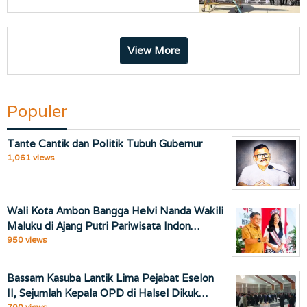
View More
Populer
Tante Cantik dan Politik Tubuh Gubernur
1,061 views
Wali Kota Ambon Bangga Helvi Nanda Wakili
Maluku di Ajang Putri Pariwisata Indon…
950 views
Bassam Kasuba Lantik Lima Pejabat Eselon
II, Sejumlah Kepala OPD di Halsel Dikuk…
700 views