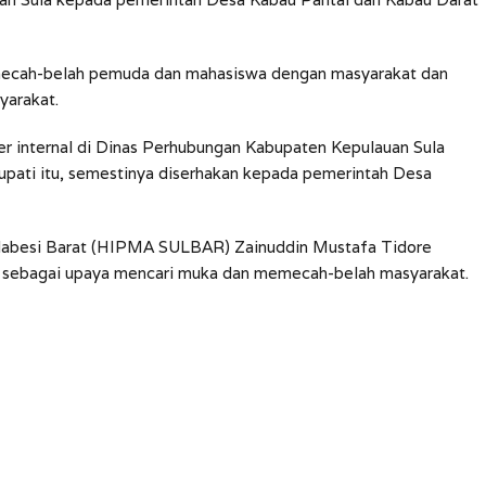
mecah-belah pemuda dan mahasiswa dengan masyarakat dan
yarakat.
r internal di Dinas Perhubungan Kabupaten Kepulauan Sula
upati itu, semestinya diserhakan kepada pemerintah Desa
ulabesi Barat (HIPMA SULBAR) Zainuddin Mustafa Tidore
t sebagai upaya mencari muka dan memecah-belah masyarakat.