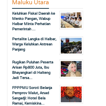
Maluku Utara
Keluhkan Fiskal Daerah ke
Menko Pangan, Wabup
Halbar Minta Perhatian
Pemerintah …
Pertalite Langka di Halbar,
Warga Keluhkan Antrean
Panjang
Rugikan Puluhan Peserta
Arisan Rp800 Juta, Ibu
Bhayangkari di Halteng
Jadi Tersa…
FPPPMU Soroti Belanja
Pemprov Malut, Arsad
Sangadji: Hotel Bela
Ramai, Kemiskina…