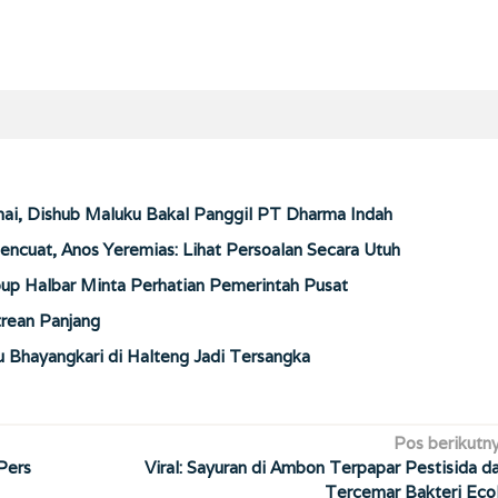
ai, Dishub Maluku Bakal Panggil PT Dharma Indah
encuat, Anos Yeremias: Lihat Persoalan Secara Utuh
up Halbar Minta Perhatian Pemerintah Pusat
trean Panjang
u Bhayangkari di Halteng Jadi Tersangka
Pos berikutn
Pers
Viral: Sayuran di Ambon Terpapar Pestisida d
Tercemar Bakteri Eco