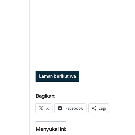
Laman berikutnya
Bagikan:
X
Facebook
Lagi
Menyukai ini: