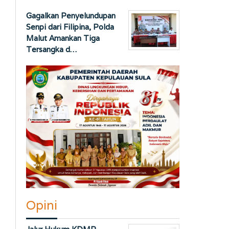
Gagalkan Penyelundupan
Senpi dari Filipina, Polda
Malut Amankan Tiga
Tersangka d…
Opini