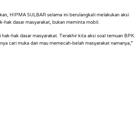
an, HIPMA SULBAR selama ini berulangkali melakukan aksi
k-hak dasar masyarakat, bukan meminta mobil.
hak-hak dasar masyarakat. Terakhir kita aksi soal temuan BPK.
amanya cari muka dan mau memecah-belah masyarakat namanya,”