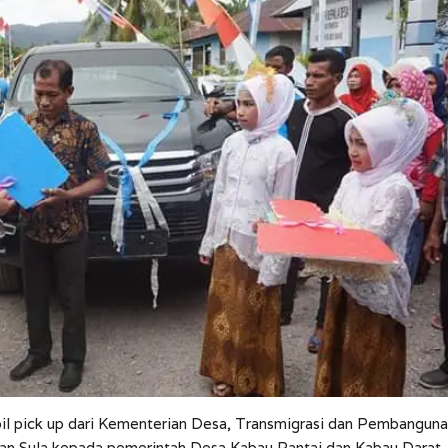
bil pick up dari Kementerian Desa, Transmigrasi dan Pembangun
an Sula kepada pemerintah Desa Kabau Pantai dan Kabau Darat