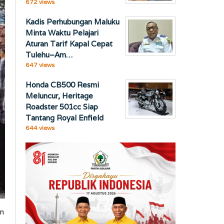
672 views
Kadis Perhubungan Maluku
Minta Waktu Pelajari
Aturan Tarif Kapal Cepat
Tulehu–Am…
647 views
Honda CB500 Resmi
Meluncur, Heritage
Roadster 501cc Siap
Tantang Royal Enfield
644 views
an