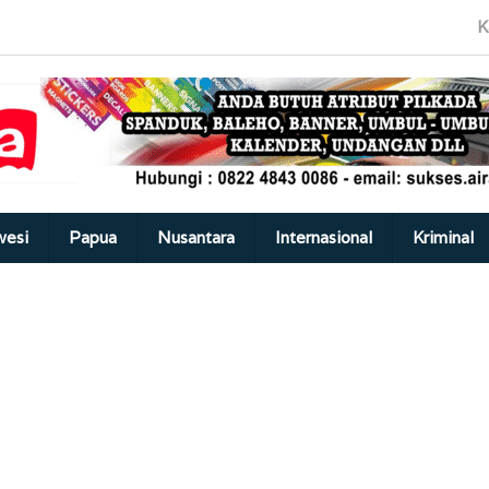
K
wesi
Papua
Nusantara
Internasional
Kriminal