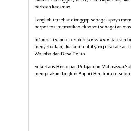
berbuah kecaman.
Langkah tersebut dianggap sebagai upaya me
berpotensi mematikan ekonomi sebagai an mas
Informasi yang diperoleh
porostimur
dari sumbe
menyebutkan, dua unit mobil yang diserahkan b
Wailoba dan Desa Pelita.
Sekretaris Himpunan Pelajar dan Mahasiswa S
mengatakan, langkah Bupati Hendrata tersebu