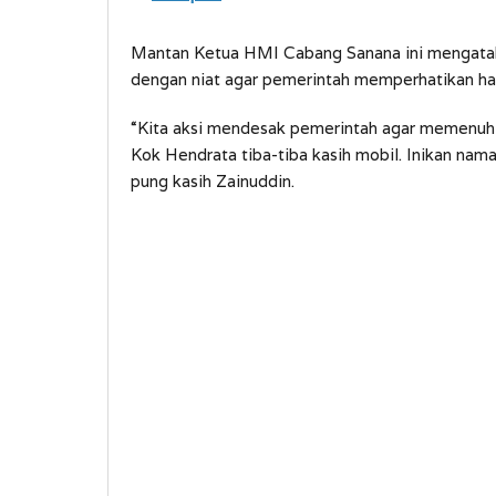
Mantan Ketua HMI Cabang Sanana ini mengatak
dengan niat agar pemerintah memperhatikan ha
“Kita aksi mendesak pemerintah agar memenuhi 
Kok Hendrata tiba-tiba kasih mobil. Inikan n
pung kasih Zainuddin.