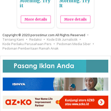
Morning. Try
Morning. Try
it
It
More details
More details
Copyright © 2020 porostimur.com All Rights Reserved
Tentang Kami
Redaksi
Kode Etik Jurnalistik
Kode Perilaku Perusahaan Pers
Pedoman Media Siber
Pedoman Pemberitaan Ramah Anak