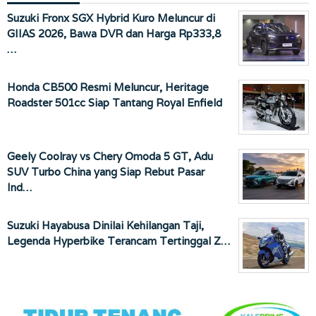
Suzuki Fronx SGX Hybrid Kuro Meluncur di
GIIAS 2026, Bawa DVR dan Harga Rp333,8
…
Honda CB500 Resmi Meluncur, Heritage
Roadster 501cc Siap Tantang Royal Enfield
Geely Coolray vs Chery Omoda 5 GT, Adu
SUV Turbo China yang Siap Rebut Pasar
Ind…
Suzuki Hayabusa Dinilai Kehilangan Taji,
Legenda Hyperbike Terancam Tertinggal Z…