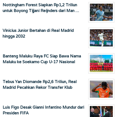
Nottingham Forest Siapkan Rp1,2 Triliun
untuk Boyong Tijjani Reijnders dari Man …
Vinicius Junior Bertahan di Real Madrid
hingga 2032
Banteng Maluku Raya FC Siap Bawa Nama
Maluku ke Soekarno Cup U-17 Nasional
Tebus Yan Diomande Rp2,6 Triliun, Real
Madrid Pecahkan Rekor Transfer Klub
Luis Figo Desak Gianni Infantino Mundur dari
Presiden FIFA