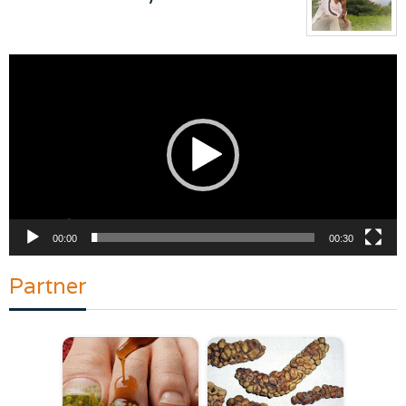
Pemutar
Video
00:00
00:30
Partner