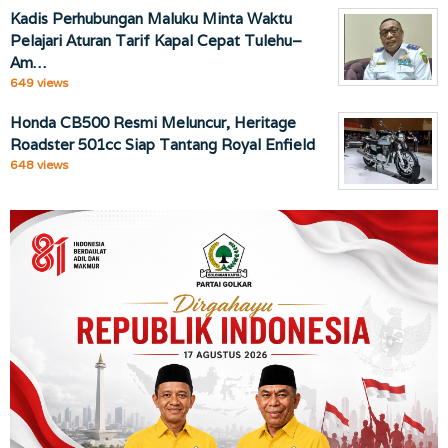
Kadis Perhubungan Maluku Minta Waktu
Pelajari Aturan Tarif Kapal Cepat Tulehu–
Am…
649 views
Honda CB500 Resmi Meluncur, Heritage
Roadster 501cc Siap Tantang Royal Enfield
648 views