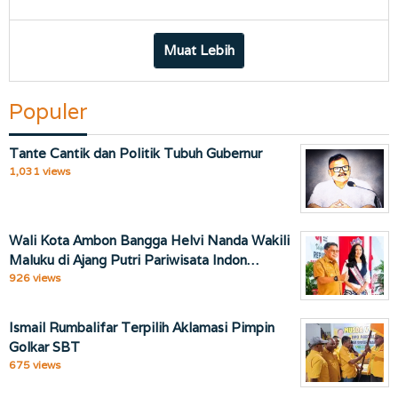
porostimur.com
Muat Lebih
Populer
Tante Cantik dan Politik Tubuh Gubernur
1,031 views
Wali Kota Ambon Bangga Helvi Nanda Wakili
Maluku di Ajang Putri Pariwisata Indon…
926 views
Ismail Rumbalifar Terpilih Aklamasi Pimpin
Golkar SBT
675 views