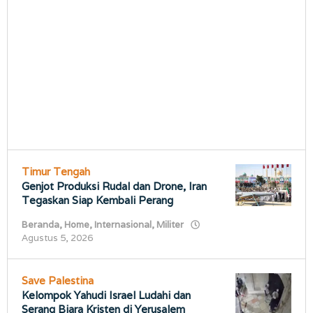
Timur Tengah
Genjot Produksi Rudal dan Drone, Iran
Tegaskan Siap Kembali Perang
Beranda
,
Home
,
Internasional
,
Militer
oleh
Agustus 5, 2026
porostimur.com
Save Palestina
Kelompok Yahudi Israel Ludahi dan
Serang Biara Kristen di Yerusalem