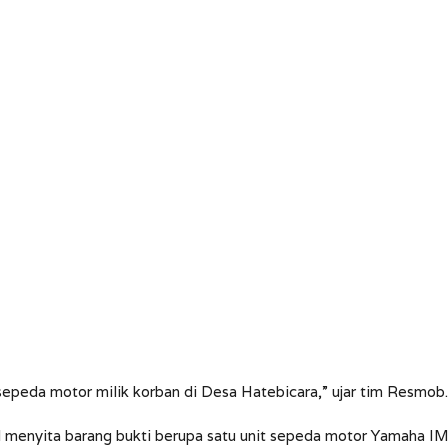
epeda motor milik korban di Desa Hatebicara,” ujar tim Resmob.
il menyita barang bukti berupa satu unit sepeda motor Yamaha I