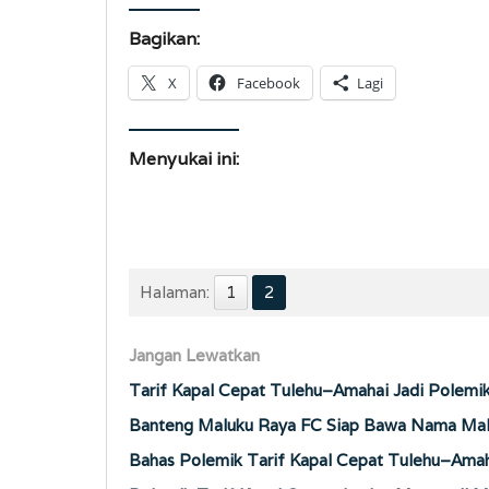
Bagikan:
X
Facebook
Lagi
Menyukai ini:
Halaman:
1
2
Jangan Lewatkan
Tarif Kapal Cepat Tulehu–Amahai Jadi Polem
Banteng Maluku Raya FC Siap Bawa Nama Malu
Bahas Polemik Tarif Kapal Cepat Tulehu–Amah