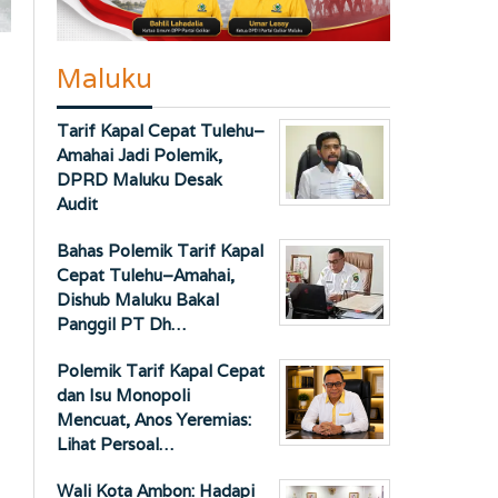
Maluku
Tarif Kapal Cepat Tulehu–
Amahai Jadi Polemik,
DPRD Maluku Desak
Audit
Bahas Polemik Tarif Kapal
Cepat Tulehu–Amahai,
Dishub Maluku Bakal
Panggil PT Dh…
Polemik Tarif Kapal Cepat
dan Isu Monopoli
Mencuat, Anos Yeremias:
Lihat Persoal…
Wali Kota Ambon: Hadapi