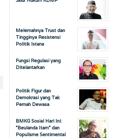
Jalur Hukum KDMP
Melemahnya Trust dan
Tingginya Resistensi
Politik Istana
Fungsi Regulasi yang
Ditelantarkan
Politik Figur dan
Demokrasi yang Tak
Pernah Dewasa
BMKG Sosial Hari Ini:
“Beulanda Itam” dan
Populisme Sentimental