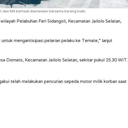
MK dan MA berhasil diamankan bersama barang bukti.
ilayah Pelabuhan Feri Sidangoli, Kecamatan Jailolo Selatan,
ntuk mengantisipasi pelarian pelaku ke Ternate,” lanjut
esa Domato, Kecamatan Jailolo Selatan, sekitar pukul 15.30 WIT.
gakui telah melakukan pencurian sepeda motor milik korban saat