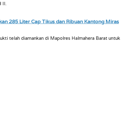
II.
an 285 Liter Cap Tikus dan Ribuan Kantong Miras
bukti telah diamankan di Mapolres Halmahera Barat untuk