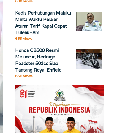
680 views
Kadis Perhubungan Maluku
Minta Waktu Pelajari
Aturan Tarif Kapal Cepat
Tulehu–Am…
663 views
Honda CB500 Resmi
Meluncur, Heritage
Roadster 501cc Siap
Tantang Royal Enfield
656 views