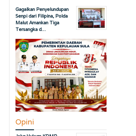
Gagalkan Penyelundupan
Senpi dari Filipina, Polda
Malut Amankan Tiga
Tersangka d…
Opini