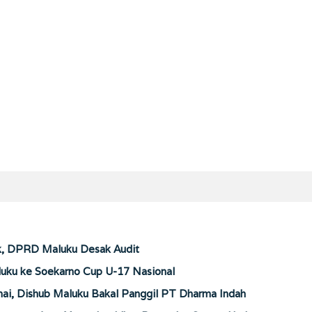
ik, DPRD Maluku Desak Audit
ku ke Soekarno Cup U-17 Nasional
ai, Dishub Maluku Bakal Panggil PT Dharma Indah