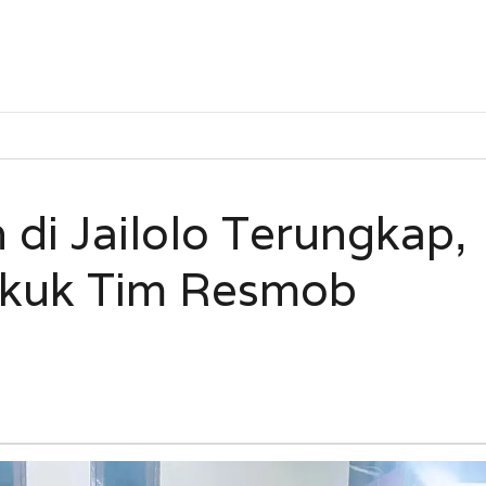
di Jailolo Terungkap,
ekuk Tim Resmob