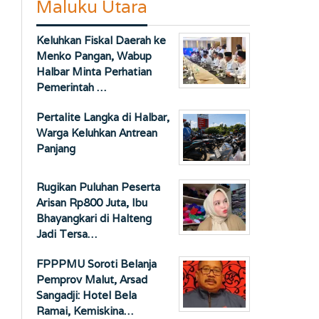
Maluku Utara
Keluhkan Fiskal Daerah ke
Menko Pangan, Wabup
Halbar Minta Perhatian
Pemerintah …
Pertalite Langka di Halbar,
Warga Keluhkan Antrean
Panjang
Rugikan Puluhan Peserta
Arisan Rp800 Juta, Ibu
Bhayangkari di Halteng
Jadi Tersa…
FPPPMU Soroti Belanja
Pemprov Malut, Arsad
Sangadji: Hotel Bela
Ramai, Kemiskina…