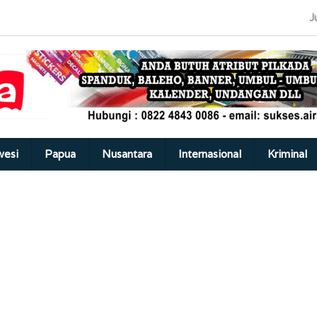
J
wesi
Papua
Nusantara
Internasional
Kriminal