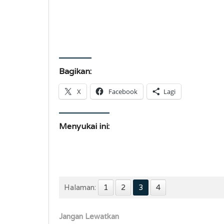
Bagikan:
X
Facebook
Lagi
Menyukai ini:
Halaman:
1
2
3
4
Jangan Lewatkan