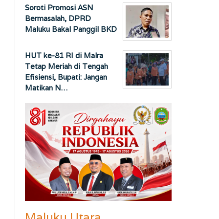
Soroti Promosi ASN
Bermasalah, DPRD
Maluku Bakal Panggil BKD
HUT ke-81 RI di Malra
Tetap Meriah di Tengah
Efisiensi, Bupati: Jangan
Matikan N…
Maluku Utara