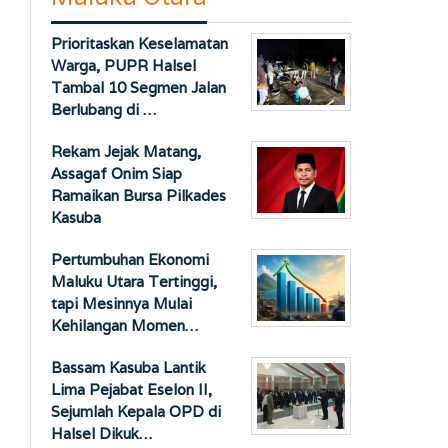
Prioritaskan Keselamatan
Warga, PUPR Halsel
Tambal 10 Segmen Jalan
Berlubang di …
Rekam Jejak Matang,
Assagaf Onim Siap
Ramaikan Bursa Pilkades
Kasuba
Pertumbuhan Ekonomi
Maluku Utara Tertinggi,
tapi Mesinnya Mulai
Kehilangan Momen…
Bassam Kasuba Lantik
Lima Pejabat Eselon II,
Sejumlah Kepala OPD di
Halsel Dikuk…