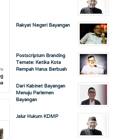
Rakyat Negeri Bayangan
Postscriptum Branding
Ternate: Ketika Kota
Rempah Harus Berbuah
ya
ng
na
Dari Kabinet Bayangan
Menuju Parlemen
Bayangan
Jalur Hukum KDMP