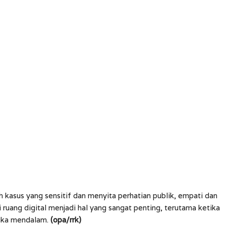
h kasus yang sensitif dan menyita perhatian publik, empati dan
uang digital menjadi hal yang sangat penting, terutama ketika
duka mendalam.
(opa/rrk)