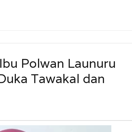
, Ibu Polwan Launuru
Duka Tawakal dan