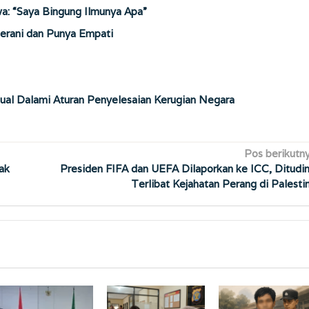
wa: “Saya Bingung Ilmunya Apa”
Berani dan Punya Empati
ual Dalami Aturan Penyelesaian Kerugian Negara
Pos berikutn
ak
Presiden FIFA dan UEFA Dilaporkan ke ICC, Ditudi
Terlibat Kejahatan Perang di Palesti