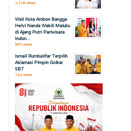
1,118 views
Wali Kota Ambon Bangga
Helvi Nanda Wakili Maluku
di Ajang Putri Pariwisata
Indon…
997 views
Ismail Rumbalifar Terpilih
Aklamasi Pimpin Golkar
SBT
712 views