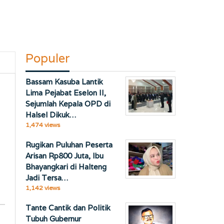
Populer
Bassam Kasuba Lantik
Lima Pejabat Eselon II,
Sejumlah Kepala OPD di
Halsel Dikuk…
1,474 views
Rugikan Puluhan Peserta
Arisan Rp800 Juta, Ibu
Bhayangkari di Halteng
Jadi Tersa…
1,142 views
Tante Cantik dan Politik
Tubuh Gubernur