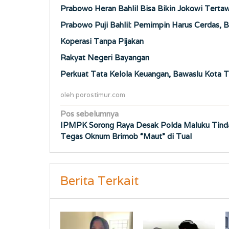
Prabowo Heran Bahlil Bisa Bikin Jokowi Terta
Prabowo Puji Bahlil: Pemimpin Harus Cerdas, 
Koperasi Tanpa Pijakan
Rakyat Negeri Bayangan
Perkuat Tata Kelola Keuangan, Bawaslu Kota T
oleh
porostimur.com
Navigasi
Pos sebelumnya
IPMPK Sorong Raya Desak Polda Maluku Tind
pos
Tegas Oknum Brimob “Maut” di Tual
Berita Terkait