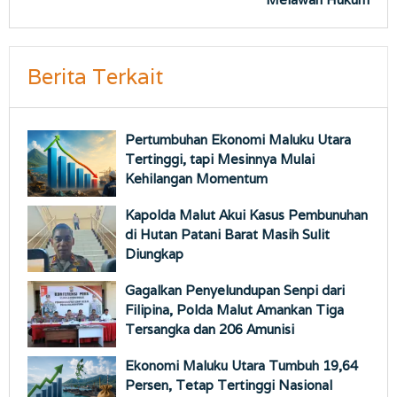
Berita Terkait
Pertumbuhan Ekonomi Maluku Utara
Tertinggi, tapi Mesinnya Mulai
Kehilangan Momentum
Kapolda Malut Akui Kasus Pembunuhan
di Hutan Patani Barat Masih Sulit
Diungkap
Gagalkan Penyelundupan Senpi dari
Filipina, Polda Malut Amankan Tiga
Tersangka dan 206 Amunisi
Ekonomi Maluku Utara Tumbuh 19,64
Persen, Tetap Tertinggi Nasional