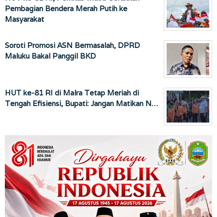
Pembagian Bendera Merah Putih ke
Masyarakat
Soroti Promosi ASN Bermasalah, DPRD
Maluku Bakal Panggil BKD
HUT ke-81 RI di Malra Tetap Meriah di
Tengah Efisiensi, Bupati: Jangan Matikan N…