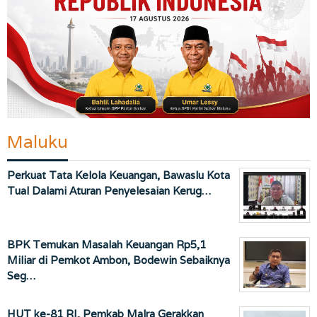
Maluku
Perkuat Tata Kelola Keuangan, Bawaslu Kota
Tual Dalami Aturan Penyelesaian Kerug…
BPK Temukan Masalah Keuangan Rp5,1
Miliar di Pemkot Ambon, Bodewin Sebaiknya
Seg…
HUT ke-81 RI, Pemkab Malra Gerakkan