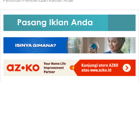
Pedoman Pemberitaan Ramah Anak