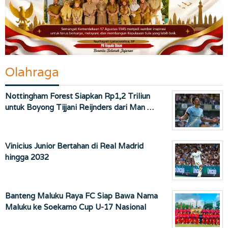
Olahraga
Nottingham Forest Siapkan Rp1,2 Triliun
untuk Boyong Tijjani Reijnders dari Man …
Vinicius Junior Bertahan di Real Madrid
hingga 2032
Banteng Maluku Raya FC Siap Bawa Nama
Maluku ke Soekarno Cup U-17 Nasional