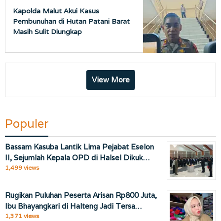
Kapolda Malut Akui Kasus
Pembunuhan di Hutan Patani Barat
Masih Sulit Diungkap
View More
Populer
Bassam Kasuba Lantik Lima Pejabat Eselon
II, Sejumlah Kepala OPD di Halsel Dikuk…
1,499 views
Rugikan Puluhan Peserta Arisan Rp800 Juta,
Ibu Bhayangkari di Halteng Jadi Tersa…
1,371 views