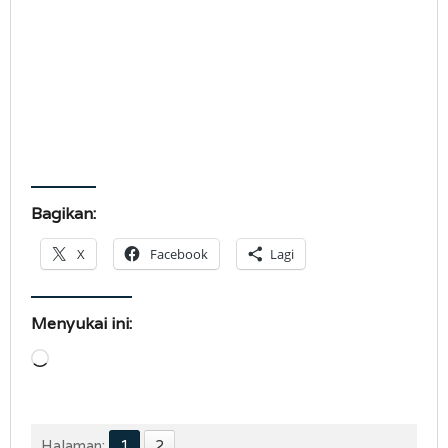
Bagikan:
X
Facebook
Lagi
Menyukai ini:
Memuat...
Halaman:
1
2