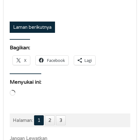
Laman berikutnya
Bagikan:
X
Facebook
Lagi
Menyukai ini:
Memuat...
Halaman:
1
2
3
Jangan Lewatkan