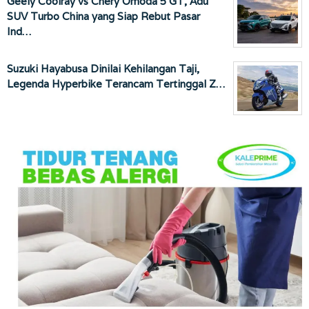
Geely Coolray vs Chery Omoda 5 GT, Adu
SUV Turbo China yang Siap Rebut Pasar
Ind…
Suzuki Hayabusa Dinilai Kehilangan Taji,
Legenda Hyperbike Terancam Tertinggal Z…