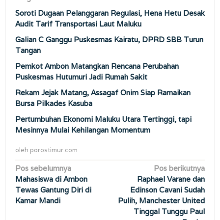
Soroti Dugaan Pelanggaran Regulasi, Hena Hetu Desak
Audit Tarif Transportasi Laut Maluku
Galian C Ganggu Puskesmas Kairatu, DPRD SBB Turun
Tangan
Pemkot Ambon Matangkan Rencana Perubahan
Puskesmas Hutumuri Jadi Rumah Sakit
Rekam Jejak Matang, Assagaf Onim Siap Ramaikan
Bursa Pilkades Kasuba
Pertumbuhan Ekonomi Maluku Utara Tertinggi, tapi
Mesinnya Mulai Kehilangan Momentum
oleh
porostimur.com
Navigasi
Pos sebelumnya
Pos berikutnya
Mahasiswa di Ambon
Raphael Varane dan
pos
Tewas Gantung Diri di
Edinson Cavani Sudah
Kamar Mandi
Pulih, Manchester United
Tinggal Tunggu Paul