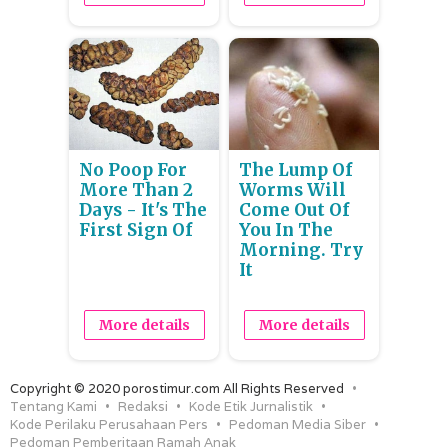
No Poop For
The Lump Of
More Than 2
Worms Will
Days - It's The
Come Out Of
First Sign Of
You In The
Morning. Try
It
More details
More details
Copyright © 2020 porostimur.com All Rights Reserved
Tentang Kami
Redaksi
Kode Etik Jurnalistik
Kode Perilaku Perusahaan Pers
Pedoman Media Siber
Pedoman Pemberitaan Ramah Anak