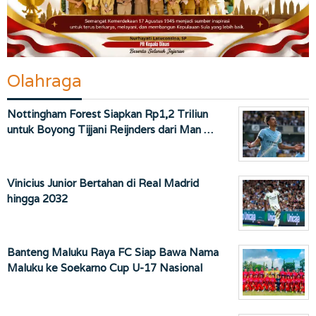
Olahraga
Nottingham Forest Siapkan Rp1,2 Triliun
untuk Boyong Tijjani Reijnders dari Man …
Vinicius Junior Bertahan di Real Madrid
hingga 2032
Banteng Maluku Raya FC Siap Bawa Nama
Maluku ke Soekarno Cup U-17 Nasional