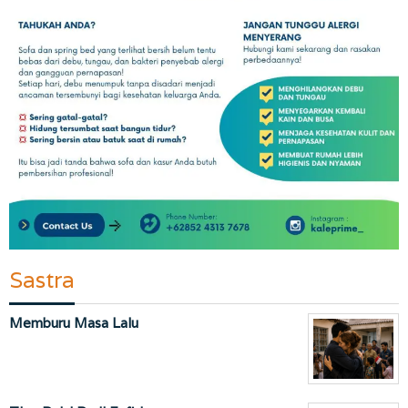
Sastra
Memburu Masa Lalu