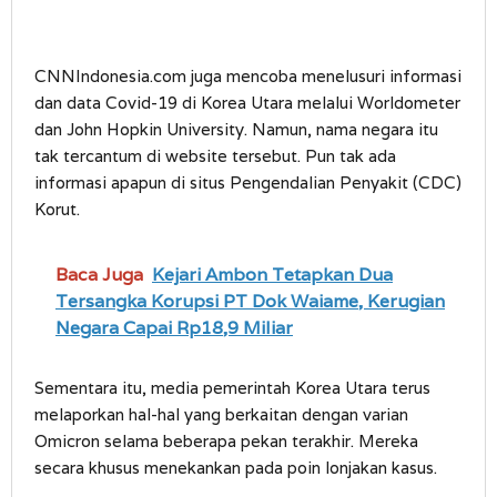
CNNIndonesia.com juga mencoba menelusuri informasi
dan data Covid-19 di Korea Utara melalui Worldometer
dan John Hopkin University. Namun, nama negara itu
tak tercantum di website tersebut. Pun tak ada
informasi apapun di situs Pengendalian Penyakit (CDC)
Korut.
Baca Juga
Kejari Ambon Tetapkan Dua
Tersangka Korupsi PT Dok Waiame, Kerugian
Negara Capai Rp18,9 Miliar
Sementara itu, media pemerintah Korea Utara terus
melaporkan hal-hal yang berkaitan dengan varian
Omicron selama beberapa pekan terakhir. Mereka
secara khusus menekankan pada poin lonjakan kasus.