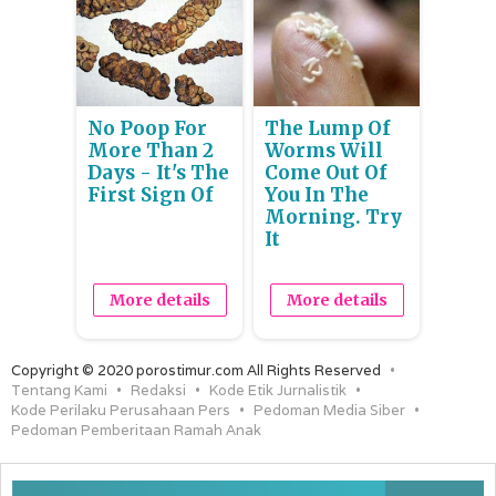
No Poop For
The Lump Of
More Than 2
Worms Will
Days - It's The
Come Out Of
First Sign Of
You In The
Morning. Try
It
More details
More details
Copyright © 2020 porostimur.com All Rights Reserved
Tentang Kami
Redaksi
Kode Etik Jurnalistik
Kode Perilaku Perusahaan Pers
Pedoman Media Siber
Pedoman Pemberitaan Ramah Anak