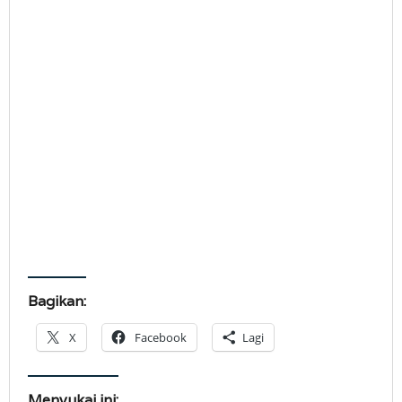
Bagikan:
X
Facebook
Lagi
Menyukai ini: