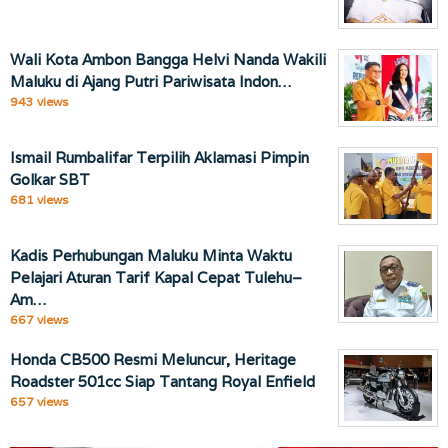
Wali Kota Ambon Bangga Helvi Nanda Wakili
Maluku di Ajang Putri Pariwisata Indon…
943 views
Ismail Rumbalifar Terpilih Aklamasi Pimpin
Golkar SBT
681 views
Kadis Perhubungan Maluku Minta Waktu
Pelajari Aturan Tarif Kapal Cepat Tulehu–
Am…
667 views
Honda CB500 Resmi Meluncur, Heritage
Roadster 501cc Siap Tantang Royal Enfield
657 views