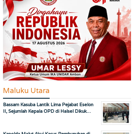
Maluku Utara
Bassam Kasuba Lantik Lima Pejabat Eselon
II, Sejumlah Kepala OPD di Halsel Dikuk…
Kapolda Malut Akui Kasus Pembunuhan di