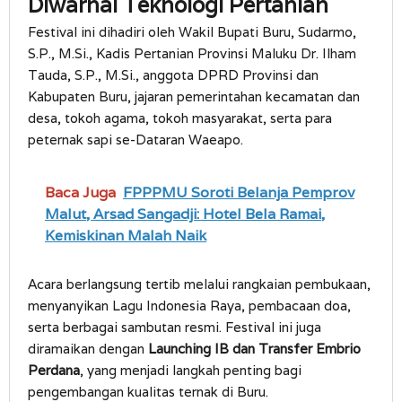
Diwarnai Teknologi Pertanian
Festival ini dihadiri oleh Wakil Bupati Buru, Sudarmo,
S.P., M.Si., Kadis Pertanian Provinsi Maluku Dr. Ilham
Tauda, S.P., M.Si., anggota DPRD Provinsi dan
Kabupaten Buru, jajaran pemerintahan kecamatan dan
desa, tokoh agama, tokoh masyarakat, serta para
peternak sapi se-Dataran Waeapo.
Baca Juga
FPPPMU Soroti Belanja Pemprov
Malut, Arsad Sangadji: Hotel Bela Ramai,
Kemiskinan Malah Naik
Acara berlangsung tertib melalui rangkaian pembukaan,
menyanyikan Lagu Indonesia Raya, pembacaan doa,
serta berbagai sambutan resmi. Festival ini juga
diramaikan dengan
Launching IB dan Transfer Embrio
Perdana
, yang menjadi langkah penting bagi
pengembangan kualitas ternak di Buru.