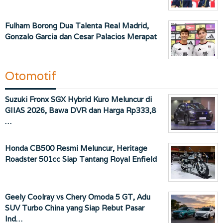
Fulham Borong Dua Talenta Real Madrid,
Gonzalo Garcia dan Cesar Palacios Merapat
Otomotif
Suzuki Fronx SGX Hybrid Kuro Meluncur di
GIIAS 2026, Bawa DVR dan Harga Rp333,8
…
Honda CB500 Resmi Meluncur, Heritage
Roadster 501cc Siap Tantang Royal Enfield
Geely Coolray vs Chery Omoda 5 GT, Adu
SUV Turbo China yang Siap Rebut Pasar
Ind…