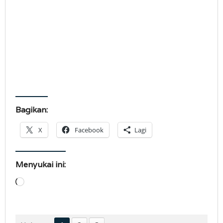
Bagikan:
X
Facebook
Lagi
Menyukai ini:
Memuat...