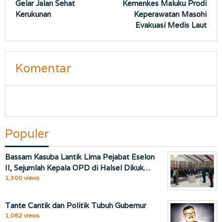
Gelar Jalan Sehat
Kemenkes Maluku Prodi
Kerukunan
Keperawatan Masohi
Evakuasi Medis Laut
Komentar
Populer
Bassam Kasuba Lantik Lima Pejabat Eselon
II, Sejumlah Kepala OPD di Halsel Dikuk…
1,300 views
Tante Cantik dan Politik Tubuh Gubernur
1,082 views