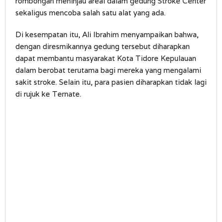
rombongan meninjau areal dalam gedung Stroke Center
sekaligus mencoba salah satu alat yang ada.
Di kesempatan itu, Ali Ibrahim menyampaikan bahwa,
dengan diresmikannya gedung tersebut diharapkan
dapat membantu masyarakat Kota Tidore Kepulauan
dalam berobat terutama bagi mereka yang mengalami
sakit stroke. Selain itu, para pasien diharapkan tidak lagi
di rujuk ke Ternate.