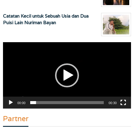
Catatan Kecil untuk Sebuah Usia dan Dua
Puisi Lain Nuriman Bayan
Pemutar
Video
00:00
00:30
Partner