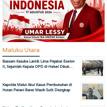
Maluku Utara
Bassam Kasuba Lantik Lima Pejabat Eselon
II, Sejumlah Kepala OPD di Halsel Dikuk…
Kapolda Malut Akui Kasus Pembunuhan di
Hutan Patani Barat Masih Sulit Diungkap