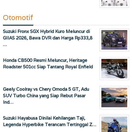
Otomotif
Suzuki Fronx SGX Hybrid Kuro Meluncur di
GIIAS 2026, Bawa DVR dan Harga Rp333,8
…
Honda CB500 Resmi Meluncur, Heritage
Roadster 501cc Siap Tantang Royal Enfield
Geely Coolray vs Chery Omoda 5 GT, Adu
SUV Turbo China yang Siap Rebut Pasar
Ind…
Suzuki Hayabusa Dinilai Kehilangan Taji,
Legenda Hyperbike Terancam Tertinggal Z…