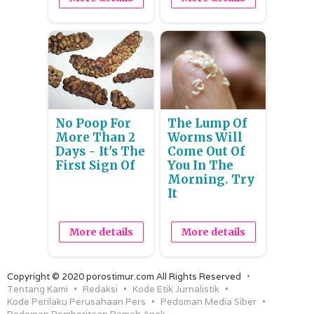
No Poop For
The Lump Of
More Than 2
Worms Will
Days - It's The
Come Out Of
First Sign Of
You In The
Morning. Try
It
More details
More details
Copyright © 2020 porostimur.com All Rights Reserved
Tentang Kami
Redaksi
Kode Etik Jurnalistik
Kode Perilaku Perusahaan Pers
Pedoman Media Siber