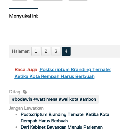
Menyukai ini:
Halaman:
1
2
3
4
Baca Juga
Postscriptum Branding Ternate:
Ketika Kota Rempah Harus Berbuah
Ditag
#bodewin #wattimena #walikota #ambon
Jangan Lewatkan
Postscriptum Branding Ternate: Ketika Kota
Rempah Harus Berbuah
Dari Kabinet Bayangan Menuju Parlemen