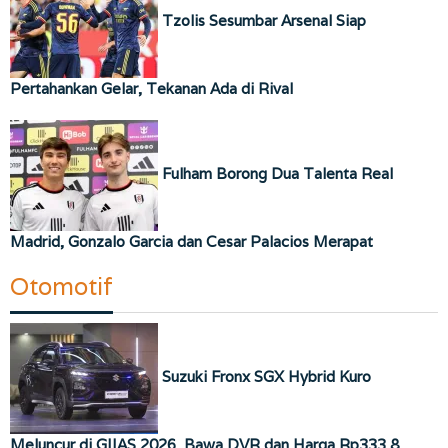
Tzolis Sesumbar Arsenal Siap
Pertahankan Gelar, Tekanan Ada di Rival
Fulham Borong Dua Talenta Real
Madrid, Gonzalo Garcia dan Cesar Palacios Merapat
Otomotif
Suzuki Fronx SGX Hybrid Kuro
Meluncur di GIIAS 2026, Bawa DVR dan Harga Rp333,8 …