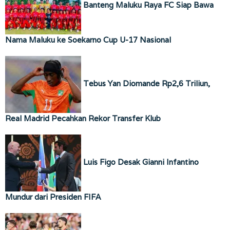
Banteng Maluku Raya FC Siap Bawa
Nama Maluku ke Soekarno Cup U-17 Nasional
Tebus Yan Diomande Rp2,6 Triliun,
Real Madrid Pecahkan Rekor Transfer Klub
Luis Figo Desak Gianni Infantino
Mundur dari Presiden FIFA