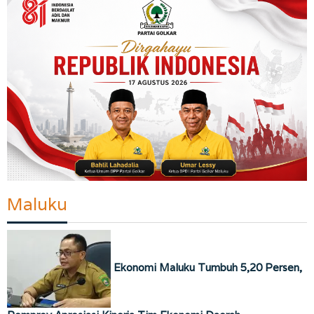
Maluku
Ekonomi Maluku Tumbuh 5,20 Persen,