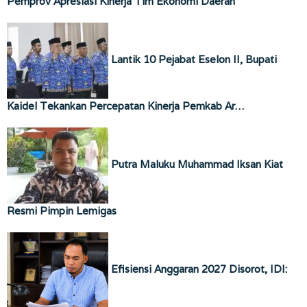
Pemprov Apresiasi Kinerja Tim Ekonomi Daerah
Lantik 10 Pejabat Eselon II, Bupati
Kaidel Tekankan Percepatan Kinerja Pemkab Ar…
Putra Maluku Muhammad Iksan Kiat
Resmi Pimpin Lemigas
Efisiensi Anggaran 2027 Disorot, IDI: