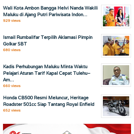
Wali Kota Ambon Bangga Helvi Nanda Wakili
Maluku di Ajang Putri Pariwisata Indon…
929 views
Ismail Rumbalifar Terpilih Aklamasi Pimpin
Golkar SBT
680 views
Kadis Perhubungan Maluku Minta Waktu
Pelajari Aturan Tarif Kapal Cepat Tulehu–
Am…
660 views
Honda CB500 Resmi Meluncur, Heritage
Roadster 501cc Siap Tantang Royal Enfield
652 views