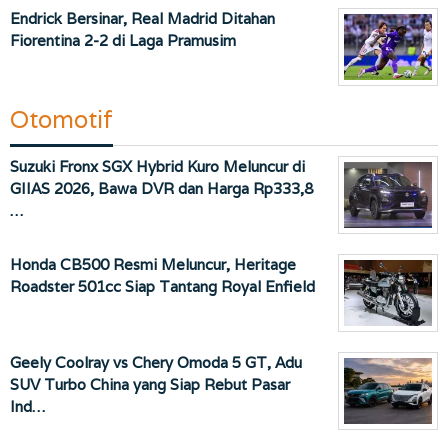
Endrick Bersinar, Real Madrid Ditahan
Fiorentina 2-2 di Laga Pramusim
Otomotif
Suzuki Fronx SGX Hybrid Kuro Meluncur di
GIIAS 2026, Bawa DVR dan Harga Rp333,8
…
Honda CB500 Resmi Meluncur, Heritage
Roadster 501cc Siap Tantang Royal Enfield
Geely Coolray vs Chery Omoda 5 GT, Adu
SUV Turbo China yang Siap Rebut Pasar
Ind…