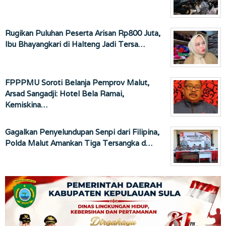
Rugikan Puluhan Peserta Arisan Rp800 Juta,
Ibu Bhayangkari di Halteng Jadi Tersa…
FPPPMU Soroti Belanja Pemprov Malut,
Arsad Sangadji: Hotel Bela Ramai,
Kemiskina…
Gagalkan Penyelundupan Senpi dari Filipina,
Polda Malut Amankan Tiga Tersangka d…