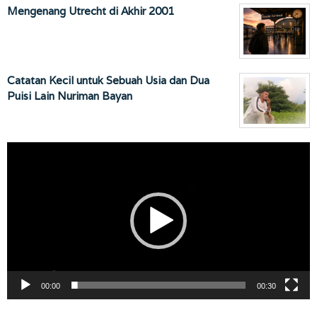
Mengenang Utrecht di Akhir 2001
Catatan Kecil untuk Sebuah Usia dan Dua
Puisi Lain Nuriman Bayan
Pemutar
Video
00:00
00:30