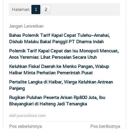
Halaman:
1
2
Jangan Lewatkan
Bahas Polemik Tarif Kapal Cepat Tulehu–Amahai,
Dishub Maluku Bakal Panggil PT Dharma Indah
Polemik Tarif Kapal Cepat dan Isu Monopoli Mencuat,
Anos Yeremias: Lihat Persoalan Secara Utuh
Keluhkan Fiskal Daerah ke Menko Pangan, Wabup
Halbar Minta Perhatian Pemerintah Pusat
Pertalite Langka di Halbar, Warga Keluhkan Antrean
Panjang
Rugikan Puluhan Peserta Arisan Rp800 Juta, Ibu
Bhayangkari di Halteng Jadi Tersangka
oleh
porostimur.com
Navigasi
Pos sebelumnya
Pos berikutnya