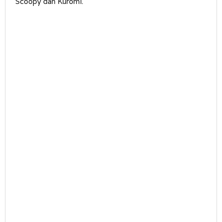
Scoopy dan Kuromi.