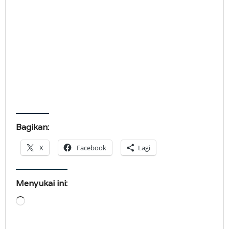
Bagikan:
X
Facebook
Lagi
Menyukai ini:
Memuat...