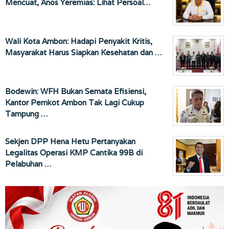
Mencuat, Anos Yeremias: Lihat Persoal…
Wali Kota Ambon: Hadapi Penyakit Kritis,
Masyarakat Harus Siapkan Kesehatan dan …
Bodewin: WFH Bukan Semata Efisiensi,
Kantor Pemkot Ambon Tak Lagi Cukup
Tampung …
Sekjen DPP Hena Hetu Pertanyakan
Legalitas Operasi KMP Cantika 99B di
Pelabuhan …