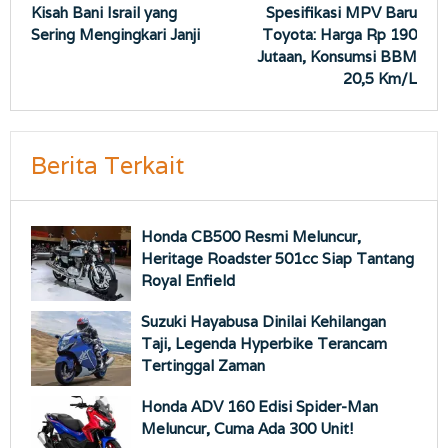
Kisah Bani Israil yang
Spesifikasi MPV Baru
pos
Sering Mengingkari Janji
Toyota: Harga Rp 190
Jutaan, Konsumsi BBM
20,5 Km/L
Berita Terkait
Honda CB500 Resmi Meluncur,
Heritage Roadster 501cc Siap Tantang
Royal Enfield
Suzuki Hayabusa Dinilai Kehilangan
Taji, Legenda Hyperbike Terancam
Tertinggal Zaman
Honda ADV 160 Edisi Spider-Man
Meluncur, Cuma Ada 300 Unit!