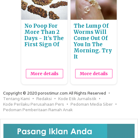
No Poop For
The Lump Of
More Than 2
Worms Will
Days - It's The
Come Out Of
First Sign Of
You In The
Morning. Try
It
More details
More details
Copyright © 2020 porostimur.com All Rights Reserved
Tentang Kami
Redaksi
Kode Etik Jurnalistik
Kode Perilaku Perusahaan Pers
Pedoman Media Siber
Pedoman Pemberitaan Ramah Anak