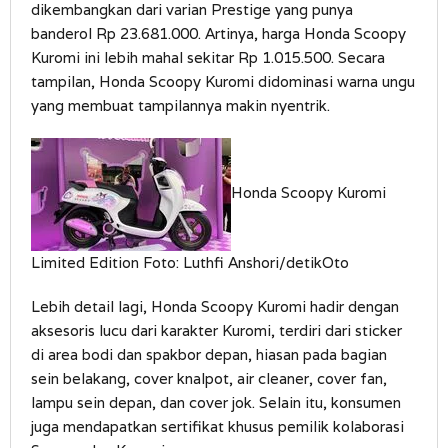
dikembangkan dari varian Prestige yang punya
banderol Rp 23.681.000. Artinya, harga Honda Scoopy
Kuromi ini lebih mahal sekitar Rp 1.015.500. Secara
tampilan, Honda Scoopy Kuromi didominasi warna ungu
yang membuat tampilannya makin nyentrik.
Honda Scoopy Kuromi
Limited Edition Foto: Luthfi Anshori/detikOto
Lebih detail lagi, Honda Scoopy Kuromi hadir dengan
aksesoris lucu dari karakter Kuromi, terdiri dari sticker
di area bodi dan spakbor depan, hiasan pada bagian
sein belakang, cover knalpot, air cleaner, cover fan,
lampu sein depan, dan cover jok. Selain itu, konsumen
juga mendapatkan sertifikat khusus pemilik kolaborasi