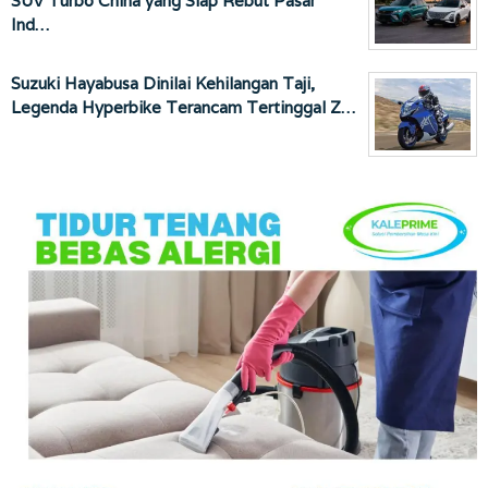
SUV Turbo China yang Siap Rebut Pasar
Ind…
Suzuki Hayabusa Dinilai Kehilangan Taji,
Legenda Hyperbike Terancam Tertinggal Z…