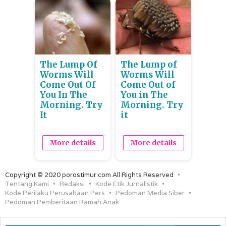
The Lump Of
The Lump of
Worms Will
Worms Will
Come Out Of
Come Out of
You In The
You in The
Morning. Try
Morning. Try
It
it
More details
More details
Copyright © 2020 porostimur.com All Rights Reserved
Tentang Kami
Redaksi
Kode Etik Jurnalistik
Kode Perilaku Perusahaan Pers
Pedoman Media Siber
Pedoman Pemberitaan Ramah Anak