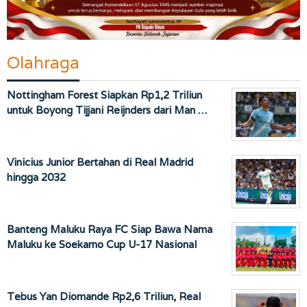
Olahraga
Nottingham Forest Siapkan Rp1,2 Triliun
untuk Boyong Tijjani Reijnders dari Man …
Vinicius Junior Bertahan di Real Madrid
hingga 2032
Banteng Maluku Raya FC Siap Bawa Nama
Maluku ke Soekarno Cup U-17 Nasional
Tebus Yan Diomande Rp2,6 Triliun, Real