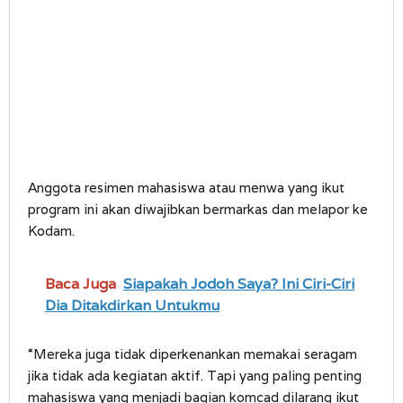
Anggota resimen mahasiswa atau menwa yang ikut
program ini akan diwajibkan bermarkas dan melapor ke
Kodam.
Baca Juga
Siapakah Jodoh Saya? Ini Ciri-Ciri
Dia Ditakdirkan Untukmu
“Mereka juga tidak diperkenankan memakai seragam
jika tidak ada kegiatan aktif. Tapi yang paling penting
mahasiswa yang menjadi bagian komcad dilarang ikut