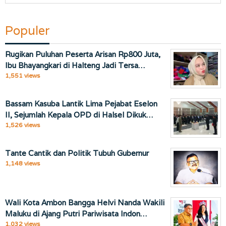
Populer
Rugikan Puluhan Peserta Arisan Rp800 Juta,
Ibu Bhayangkari di Halteng Jadi Tersa…
1,551 views
Bassam Kasuba Lantik Lima Pejabat Eselon
II, Sejumlah Kepala OPD di Halsel Dikuk…
1,526 views
Tante Cantik dan Politik Tubuh Gubernur
1,148 views
Wali Kota Ambon Bangga Helvi Nanda Wakili
Maluku di Ajang Putri Pariwisata Indon…
1,032 views