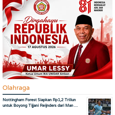
Olahraga
Nottingham Forest Siapkan Rp1,2 Triliun
untuk Boyong Tijjani Reijnders dari Man …