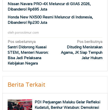
Nissan Navara PRO-4X Meluncur di GIIAS 2026,
Dibanderol Rp695 Juta
Honda New NX500 Resmi Meluncur di Indonesia,
Dibanderol Rp230 Juta
oleh
porostimur.com
Navigasi
Pos sebelumnya
Pos berikutnya
Santri Didorong Kuasai
Dituding Menistakan
pos
STEM, Menteri Nusron:
Agama, JK Siap Tempuh
Bisa Jadi Pelaksana
Jalur Hukum
Kebijakan Negara
Berita Terkait
PDI Perjuangan Maluku Gelar Refleksi
Kudatuli, Benhur Watubun: Demokrasi