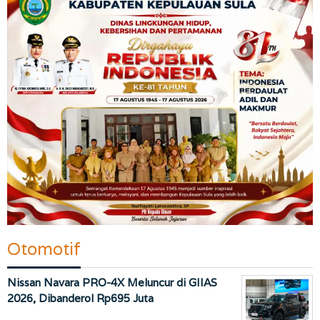
Otomotif
Nissan Navara PRO-4X Meluncur di GIIAS
2026, Dibanderol Rp695 Juta