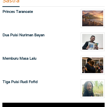
Sastra
Princes Taranoate
Dua Puisi Nuriman Bayan
Memburu Masa Lalu
Tiga Puisi Rudi Fofid
Pemutar