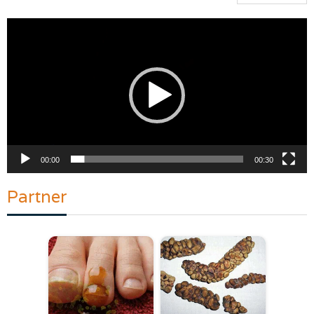
Pemutar
Video
00:00
00:30
Partner