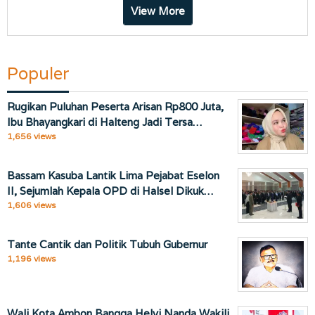
View More
Populer
Rugikan Puluhan Peserta Arisan Rp800 Juta,
Ibu Bhayangkari di Halteng Jadi Tersa…
1,656 views
Bassam Kasuba Lantik Lima Pejabat Eselon
II, Sejumlah Kepala OPD di Halsel Dikuk…
1,606 views
Tante Cantik dan Politik Tubuh Gubernur
1,196 views
Wali Kota Ambon Bangga Helvi Nanda Wakili