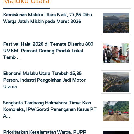
Maluku Utara
Kemiskinan Maluku Utara Naik, 77,85 Ribu
Warga Jatuh Miskin pada Maret 2026
Festival Halal 2026 di Ternate Diserbu 800
UMKM, Pemkot Dorong Produk Lokal
Temb…
Ekonomi Maluku Utara Tumbuh 15,35
Persen, Industri Pengolahan Jadi Motor
Utama
Sengketa Tambang Halmahera Timur Kian
Kompleks, IPW Soroti Penanganan Kasus PT
A…
Prioritaskan Keselamatan Warga, PUPR