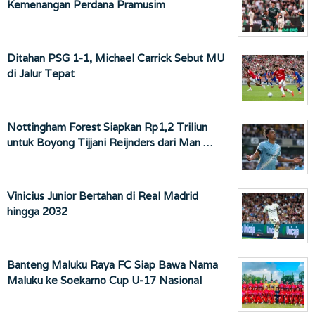
Kemenangan Perdana Pramusim
Ditahan PSG 1-1, Michael Carrick Sebut MU
di Jalur Tepat
Nottingham Forest Siapkan Rp1,2 Triliun
untuk Boyong Tijjani Reijnders dari Man …
Vinicius Junior Bertahan di Real Madrid
hingga 2032
Banteng Maluku Raya FC Siap Bawa Nama
Maluku ke Soekarno Cup U-17 Nasional