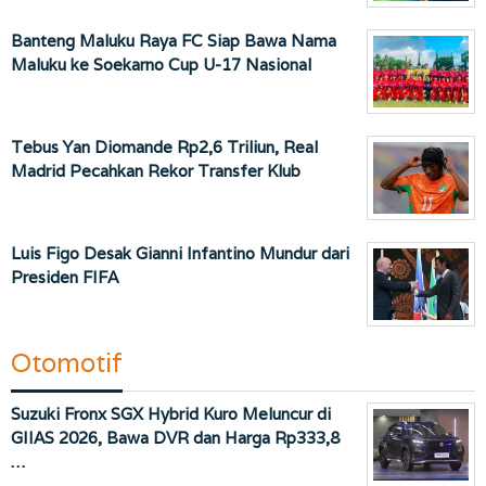
Banteng Maluku Raya FC Siap Bawa Nama
Maluku ke Soekarno Cup U-17 Nasional
Tebus Yan Diomande Rp2,6 Triliun, Real
Madrid Pecahkan Rekor Transfer Klub
Luis Figo Desak Gianni Infantino Mundur dari
Presiden FIFA
Otomotif
Suzuki Fronx SGX Hybrid Kuro Meluncur di
GIIAS 2026, Bawa DVR dan Harga Rp333,8
…