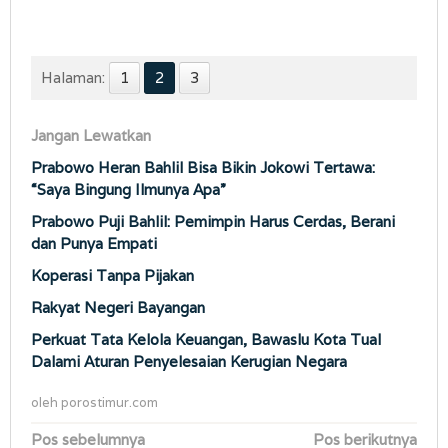
Halaman:
1
2
3
Jangan Lewatkan
Prabowo Heran Bahlil Bisa Bikin Jokowi Tertawa:
“Saya Bingung Ilmunya Apa”
Prabowo Puji Bahlil: Pemimpin Harus Cerdas, Berani
dan Punya Empati
Koperasi Tanpa Pijakan
Rakyat Negeri Bayangan
Perkuat Tata Kelola Keuangan, Bawaslu Kota Tual
Dalami Aturan Penyelesaian Kerugian Negara
oleh
porostimur.com
Navigasi
Pos sebelumnya
Pos berikutnya