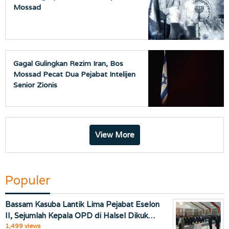
Mossad
Gagal Gulingkan Rezim Iran, Bos
Mossad Pecat Dua Pejabat Intelijen
Senior Zionis
View More
Populer
Bassam Kasuba Lantik Lima Pejabat Eselon
II, Sejumlah Kepala OPD di Halsel Dikuk…
1,499 views