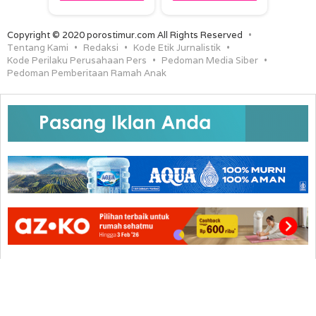
Copyright © 2020 porostimur.com All Rights Reserved
Tentang Kami
Redaksi
Kode Etik Jurnalistik
Kode Perilaku Perusahaan Pers
Pedoman Media Siber
Pedoman Pemberitaan Ramah Anak