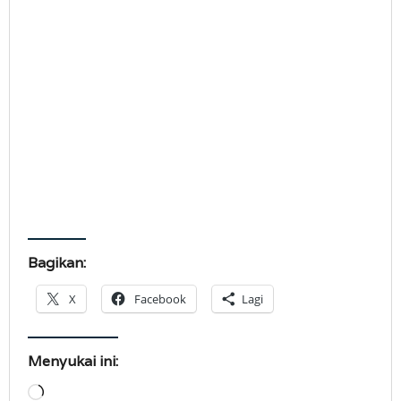
Bagikan:
X
Facebook
Lagi
Menyukai ini:
Memuat...