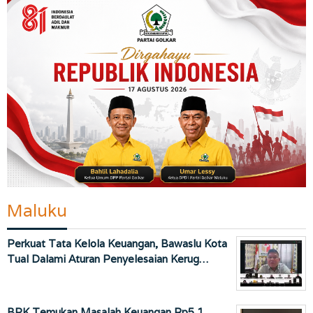
Maluku
Perkuat Tata Kelola Keuangan, Bawaslu Kota
Tual Dalami Aturan Penyelesaian Kerug…
BPK Temukan Masalah Keuangan Rp5,1