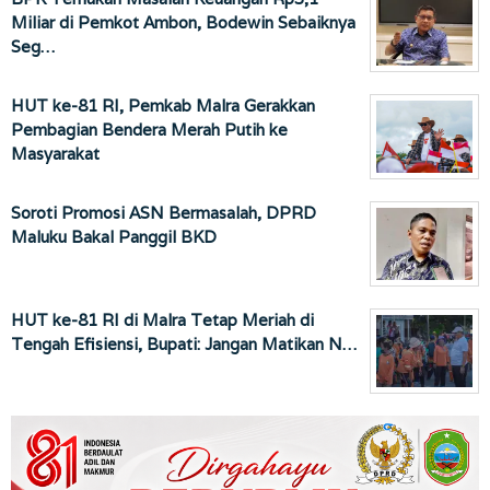
Miliar di Pemkot Ambon, Bodewin Sebaiknya
Seg…
HUT ke-81 RI, Pemkab Malra Gerakkan
Pembagian Bendera Merah Putih ke
Masyarakat
Soroti Promosi ASN Bermasalah, DPRD
Maluku Bakal Panggil BKD
HUT ke-81 RI di Malra Tetap Meriah di
Tengah Efisiensi, Bupati: Jangan Matikan N…