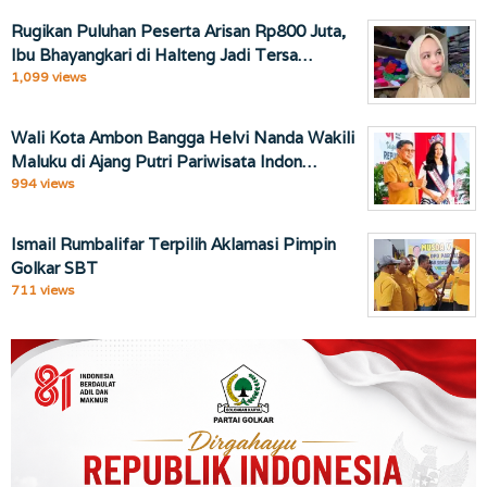
Rugikan Puluhan Peserta Arisan Rp800 Juta,
Ibu Bhayangkari di Halteng Jadi Tersa…
1,099 views
Wali Kota Ambon Bangga Helvi Nanda Wakili
Maluku di Ajang Putri Pariwisata Indon…
994 views
Ismail Rumbalifar Terpilih Aklamasi Pimpin
Golkar SBT
711 views