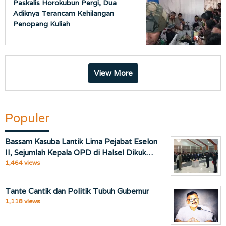
Paskalis Horokubun Pergi, Dua
Adiknya Terancam Kehilangan
Penopang Kuliah
View More
Populer
Bassam Kasuba Lantik Lima Pejabat Eselon
II, Sejumlah Kepala OPD di Halsel Dikuk…
1,464 views
Tante Cantik dan Politik Tubuh Gubernur
1,118 views