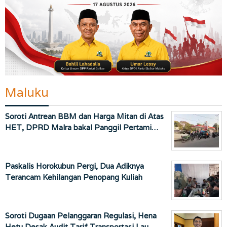
Maluku
Soroti Antrean BBM dan Harga Mitan di Atas
HET, DPRD Malra bakal Panggil Pertami…
Paskalis Horokubun Pergi, Dua Adiknya
Terancam Kehilangan Penopang Kuliah
Soroti Dugaan Pelanggaran Regulasi, Hena
Hetu Desak Audit Tarif Transportasi Lau…