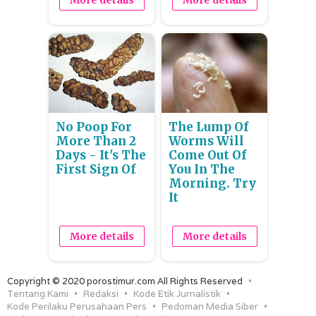
More details
More details
No Poop For
The Lump Of
More Than 2
Worms Will
Days - It's The
Come Out Of
First Sign Of
You In The
Morning. Try
It
More details
More details
Copyright © 2020 porostimur.com All Rights Reserved
Tentang Kami
Redaksi
Kode Etik Jurnalistik
Kode Perilaku Perusahaan Pers
Pedoman Media Siber