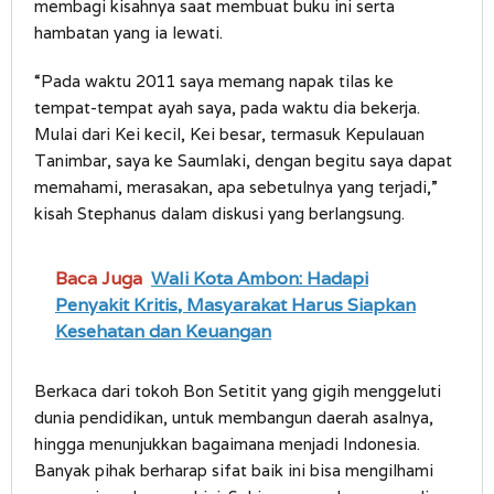
membagi kisahnya saat membuat buku ini serta
hambatan yang ia lewati.
“Pada waktu 2011 saya memang napak tilas ke
tempat-tempat ayah saya, pada waktu dia bekerja.
Mulai dari Kei kecil, Kei besar, termasuk Kepulauan
Tanimbar, saya ke Saumlaki, dengan begitu saya dapat
memahami, merasakan, apa sebetulnya yang terjadi,”
kisah Stephanus dalam diskusi yang berlangsung.
Baca Juga
Wali Kota Ambon: Hadapi
Penyakit Kritis, Masyarakat Harus Siapkan
Kesehatan dan Keuangan
Berkaca dari tokoh Bon Setitit yang gigih menggeluti
dunia pendidikan, untuk membangun daerah asalnya,
hingga menunjukkan bagaimana menjadi Indonesia.
Banyak pihak berharap sifat baik ini bisa mengilhami