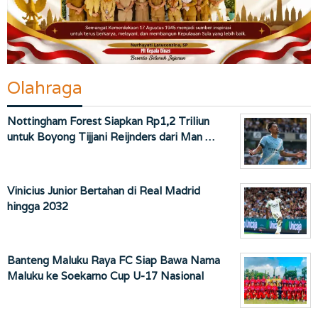
Olahraga
Nottingham Forest Siapkan Rp1,2 Triliun
untuk Boyong Tijjani Reijnders dari Man …
Vinicius Junior Bertahan di Real Madrid
hingga 2032
Banteng Maluku Raya FC Siap Bawa Nama
Maluku ke Soekarno Cup U-17 Nasional