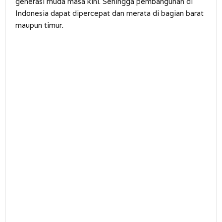
generasi muda masa kini. Sehingga pembangunan di
Indonesia dapat dipercepat dan merata di bagian barat
maupun timur.