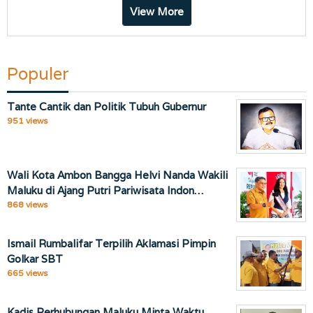
View More
Populer
Tante Cantik dan Politik Tubuh Gubernur
951 views
Wali Kota Ambon Bangga Helvi Nanda Wakili
Maluku di Ajang Putri Pariwisata Indon…
868 views
Ismail Rumbalifar Terpilih Aklamasi Pimpin
Golkar SBT
665 views
Kadis Perhubungan Maluku Minta Waktu