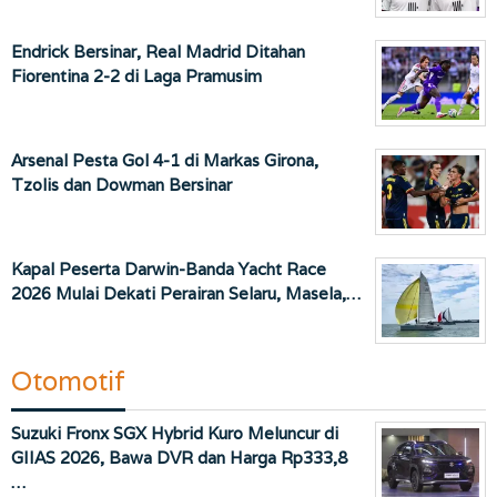
Endrick Bersinar, Real Madrid Ditahan
Fiorentina 2-2 di Laga Pramusim
Arsenal Pesta Gol 4-1 di Markas Girona,
Tzolis dan Dowman Bersinar
Kapal Peserta Darwin-Banda Yacht Race
2026 Mulai Dekati Perairan Selaru, Masela,…
Otomotif
Suzuki Fronx SGX Hybrid Kuro Meluncur di
GIIAS 2026, Bawa DVR dan Harga Rp333,8
…