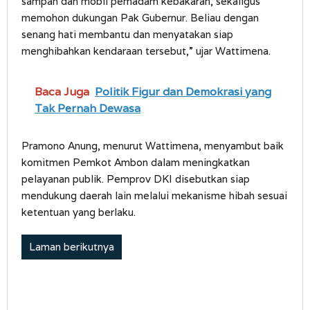
sampah dan mobil pemadam kebakaran, sekaligus
memohon dukungan Pak Gubernur. Beliau dengan
senang hati membantu dan menyatakan siap
menghibahkan kendaraan tersebut,” ujar Wattimena.
Baca Juga
Politik Figur dan Demokrasi yang
Tak Pernah Dewasa
Pramono Anung, menurut Wattimena, menyambut baik
komitmen Pemkot Ambon dalam meningkatkan
pelayanan publik. Pemprov DKI disebutkan siap
mendukung daerah lain melalui mekanisme hibah sesuai
ketentuan yang berlaku.
Laman berikutnya