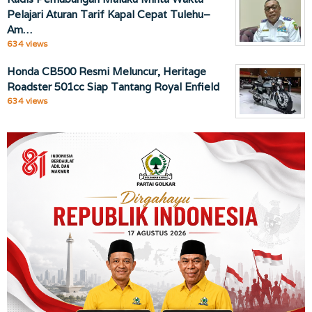
Pelajari Aturan Tarif Kapal Cepat Tulehu–
Am…
634 views
Honda CB500 Resmi Meluncur, Heritage
Roadster 501cc Siap Tantang Royal Enfield
634 views