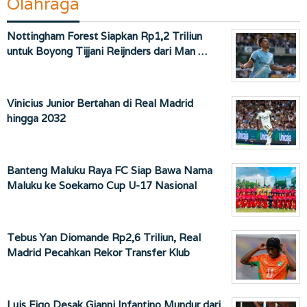
Olahraga
Nottingham Forest Siapkan Rp1,2 Triliun
untuk Boyong Tijjani Reijnders dari Man …
Vinicius Junior Bertahan di Real Madrid
hingga 2032
Banteng Maluku Raya FC Siap Bawa Nama
Maluku ke Soekarno Cup U-17 Nasional
Tebus Yan Diomande Rp2,6 Triliun, Real
Madrid Pecahkan Rekor Transfer Klub
Luis Figo Desak Gianni Infantino Mundur dari