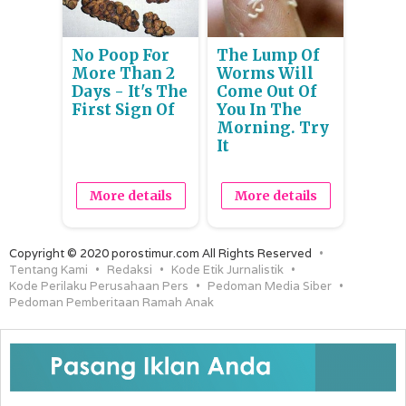
No Poop For
The Lump Of
More Than 2
Worms Will
Days - It's The
Come Out Of
First Sign Of
You In The
Morning. Try
It
More details
More details
Copyright © 2020 porostimur.com All Rights Reserved
Tentang Kami
Redaksi
Kode Etik Jurnalistik
Kode Perilaku Perusahaan Pers
Pedoman Media Siber
Pedoman Pemberitaan Ramah Anak