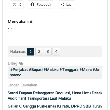
X
Facebook
Lagi
Menyukai ini:
Memuat...
Halaman:
1
2
3
4
Ditag
#Penjabat #Bupati #Maluku #Tenggara #Malra #Ja
smono
Jangan Lewatkan
Soroti Dugaan Pelanggaran Regulasi, Hena Hetu Desak
Audit Tarif Transportasi Laut Maluku
Galian C Ganggu Puskesmas Kairatu, DPRD SBB Turun