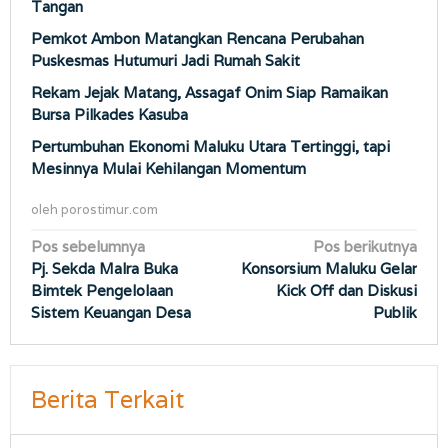
Tangan
Pemkot Ambon Matangkan Rencana Perubahan
Puskesmas Hutumuri Jadi Rumah Sakit
Rekam Jejak Matang, Assagaf Onim Siap Ramaikan
Bursa Pilkades Kasuba
Pertumbuhan Ekonomi Maluku Utara Tertinggi, tapi
Mesinnya Mulai Kehilangan Momentum
oleh
porostimur.com
Navigasi
Pos sebelumnya
Pos berikutnya
Pj. Sekda Malra Buka
Konsorsium Maluku Gelar
pos
Bimtek Pengelolaan
Kick Off dan Diskusi
Sistem Keuangan Desa
Publik
Berita Terkait