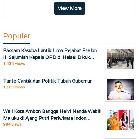
View More
Populer
Bassam Kasuba Lantik Lima Pejabat Eselon
II, Sejumlah Kepala OPD di Halsel Dikuk…
1,434 views
Tante Cantik dan Politik Tubuh Gubernur
1,103 views
Wali Kota Ambon Bangga Helvi Nanda Wakili
Maluku di Ajang Putri Pariwisata Indon…
984 views