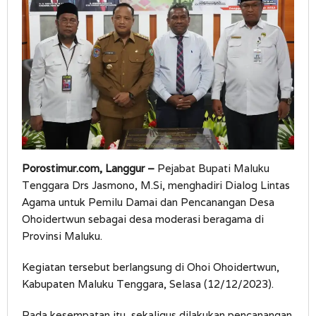
Moderasi
Porostimur.com, Langgur –
Pejabat Bupati Maluku
Tenggara Drs Jasmono, M.Si, menghadiri Dialog Lintas
Agama untuk Pemilu Damai dan Pencanangan Desa
Ohoidertwun sebagai desa moderasi beragama di
Provinsi Maluku.
Kegiatan tersebut berlangsung di Ohoi Ohoidertwun,
Kabupaten Maluku Tenggara, Selasa (12/12/2023).
Pada kesempatan itu, sekaligus dilakukan pencanangan