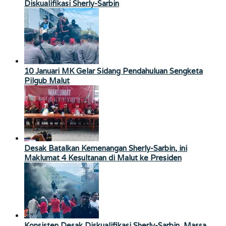
Diskualifikasi Sherly-Sarbin
10 Januari MK Gelar Sidang Pendahuluan Sengketa
Pilgub Malut
Desak Batalkan Kemenangan Sherly-Sarbin, ini
Maklumat 4 Kesultanan di Malut ke Presiden
Konsisten Desak Diskualifikasi Sherly-Sarbin, Massa