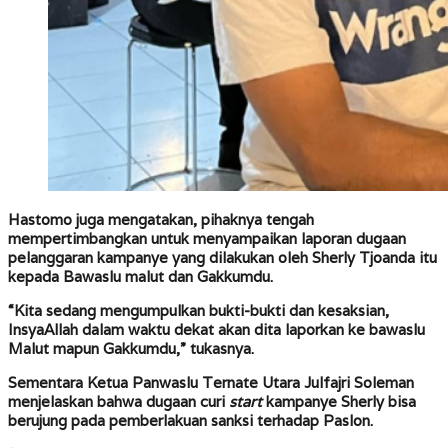
Hastomo juga mengatakan, pihaknya tengah
mempertimbangkan untuk menyampaikan laporan dugaan
pelanggaran kampanye yang dilakukan oleh Sherly Tjoanda itu
kepada Bawaslu malut dan Gakkumdu.
“Kita sedang mengumpulkan bukti-bukti dan kesaksian,
InsyaAllah dalam waktu dekat akan dita laporkan ke bawaslu
Malut mapun Gakkumdu,” tukasnya.
Sementara Ketua Panwaslu Ternate Utara Julfajri Soleman
menjelaskan bahwa dugaan curi
start
kampanye Sherly bisa
berujung pada pemberlakuan sanksi terhadap Paslon.