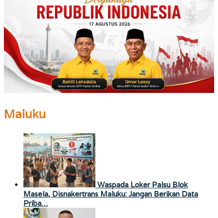
Maluku
Waspada Loker Palsu Blok
Masela, Disnakertrans Maluku: Jangan Berikan Data
Priba…