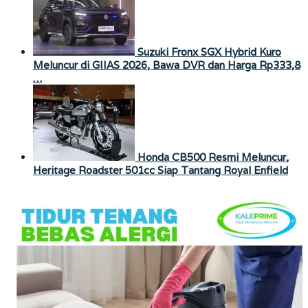
Suzuki Fronx SGX Hybrid Kuro
Meluncur di GIIAS 2026, Bawa DVR dan Harga Rp333,8
…
Honda CB500 Resmi Meluncur,
Heritage Roadster 501cc Siap Tantang Royal Enfield