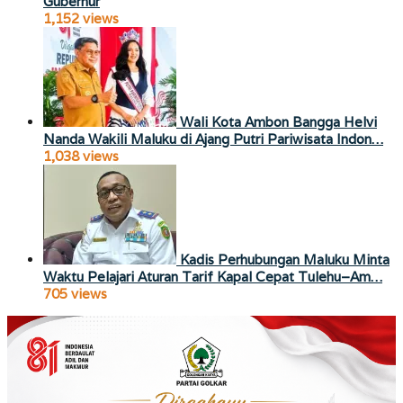
Gubernur
1,152 views
Wali Kota Ambon Bangga Helvi
Nanda Wakili Maluku di Ajang Putri Pariwisata Indon…
1,038 views
Kadis Perhubungan Maluku Minta
Waktu Pelajari Aturan Tarif Kapal Cepat Tulehu–Am…
705 views