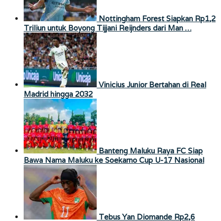
Nottingham Forest Siapkan Rp1,2
Triliun untuk Boyong Tijjani Reijnders dari Man …
Vinicius Junior Bertahan di Real
Madrid hingga 2032
Banteng Maluku Raya FC Siap
Bawa Nama Maluku ke Soekarno Cup U-17 Nasional
Tebus Yan Diomande Rp2,6