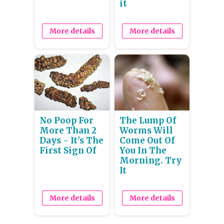
it
More details
More details
No Poop For
The Lump Of
More Than 2
Worms Will
Days - It's The
Come Out Of
First Sign Of
You In The
Morning. Try
It
More details
More details