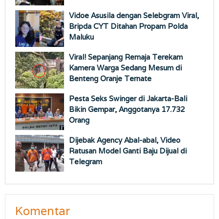
Vidoe Asusila dengan Selebgram Viral,
Bripda CYT Ditahan Propam Polda
Maluku
Viral! Sepanjang Remaja Terekam
Kamera Warga Sedang Mesum di
Benteng Oranje Ternate
Pesta Seks Swinger di Jakarta-Bali
Bikin Gempar, Anggotanya 17.732
Orang
Dijebak Agency Abal-abal, Video
Ratusan Model Ganti Baju Dijual di
Telegram
Komentar