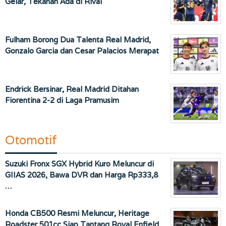
Gelar, Tekanan Ada di Rival
Fulham Borong Dua Talenta Real Madrid,
Gonzalo Garcia dan Cesar Palacios Merapat
Endrick Bersinar, Real Madrid Ditahan
Fiorentina 2-2 di Laga Pramusim
Otomotif
Suzuki Fronx SGX Hybrid Kuro Meluncur di
GIIAS 2026, Bawa DVR dan Harga Rp333,8
…
Honda CB500 Resmi Meluncur, Heritage
Roadster 501cc Siap Tantang Royal Enfield