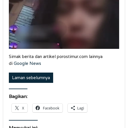
Tangan
Simak berita dan artikel porostimur.com lainnya
di
Google News
Laman sebelumnya
Bagikan:
X
Facebook
Lagi
Menyukai ini: