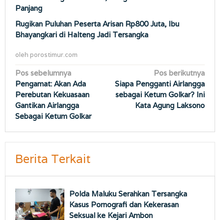
Panjang
Rugikan Puluhan Peserta Arisan Rp800 Juta, Ibu
Bhayangkari di Halteng Jadi Tersangka
oleh
porostimur.com
Navigasi
Pos sebelumnya
Pos berikutnya
Pengamat: Akan Ada
Siapa Pengganti Airlangga
pos
Perebutan Kekuasaan
sebagai Ketum Golkar? Ini
Gantikan Airlangga
Kata Agung Laksono
Sebagai Ketum Golkar
Berita Terkait
Polda Maluku Serahkan Tersangka
Kasus Pornografi dan Kekerasan
Seksual ke Kejari Ambon