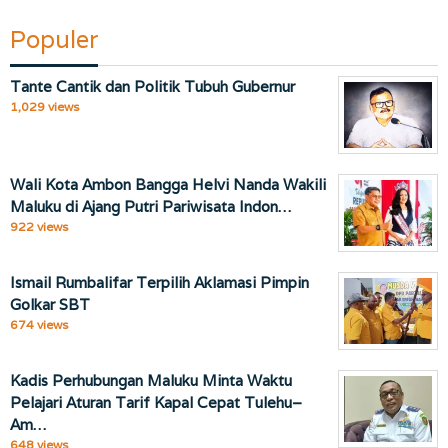
Populer
Tante Cantik dan Politik Tubuh Gubernur
1,029 views
Wali Kota Ambon Bangga Helvi Nanda Wakili
Maluku di Ajang Putri Pariwisata Indon…
922 views
Ismail Rumbalifar Terpilih Aklamasi Pimpin
Golkar SBT
674 views
Kadis Perhubungan Maluku Minta Waktu
Pelajari Aturan Tarif Kapal Cepat Tulehu–
Am…
648 views