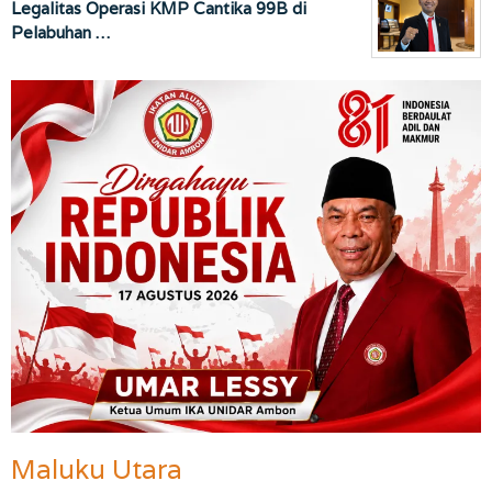
Legalitas Operasi KMP Cantika 99B di
Pelabuhan …
Maluku Utara