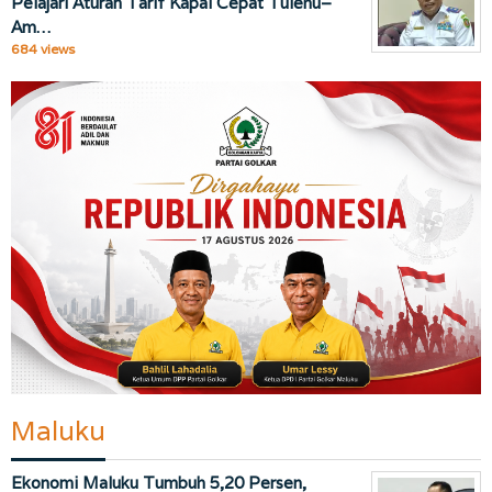
Pelajari Aturan Tarif Kapal Cepat Tulehu–
Am…
684 views
Maluku
Ekonomi Maluku Tumbuh 5,20 Persen,