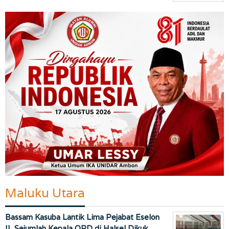
Maluku Utara
Bassam Kasuba Lantik Lima Pejabat Eselon
II, Sejumlah Kepala OPD di Halsel Dikuk…