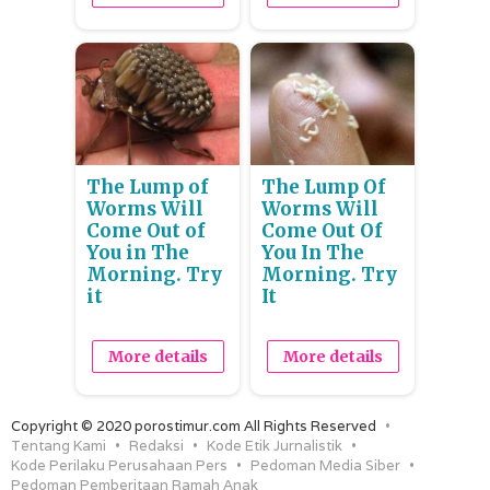
The Lump of
The Lump Of
Worms Will
Worms Will
Come Out of
Come Out Of
You in The
You In The
Morning. Try
Morning. Try
it
It
More details
More details
Copyright © 2020 porostimur.com All Rights Reserved
Tentang Kami
Redaksi
Kode Etik Jurnalistik
Kode Perilaku Perusahaan Pers
Pedoman Media Siber
Pedoman Pemberitaan Ramah Anak