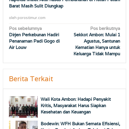
Barat Masih Sulit Diungkap
oleh
porostimur.com
Navigasi
Pos sebelumnya
Pos berikutnya
Dirjen Perkebunan Hadiri
Sekkot Ambon: Mulai 1
pos
Penanaman Padi Gogo di
Agustus, Santunan
Air Louw
Kematian Hanya untuk
Keluarga Tidak Mampu
Berita Terkait
Wali Kota Ambon: Hadapi Penyakit
Kritis, Masyarakat Harus Siapkan
Kesehatan dan Keuangan
Bodewin: WFH Bukan Semata Efisiensi,