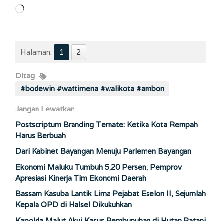
Memuat...
Halaman:
1
2
Ditag
#bodewin #wattimena #walikota #ambon
Jangan Lewatkan
Postscriptum Branding Ternate: Ketika Kota Rempah
Harus Berbuah
Dari Kabinet Bayangan Menuju Parlemen Bayangan
Ekonomi Maluku Tumbuh 5,20 Persen, Pemprov
Apresiasi Kinerja Tim Ekonomi Daerah
Bassam Kasuba Lantik Lima Pejabat Eselon II, Sejumlah
Kepala OPD di Halsel Dikukuhkan
Kapolda Malut Akui Kasus Pembunuhan di Hutan Patani