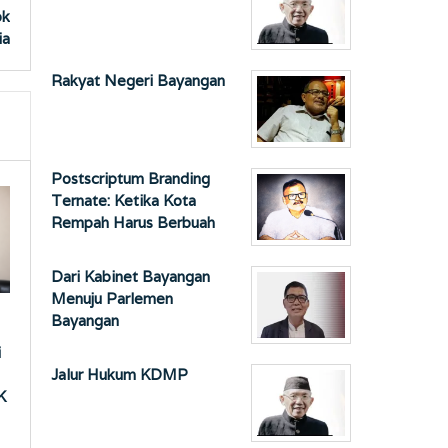
ok
ia
Rakyat Negeri Bayangan
Postscriptum Branding
Ternate: Ketika Kota
Rempah Harus Berbuah
Dari Kabinet Bayangan
Menuju Parlemen
Bayangan
i
Jalur Hukum KDMP
K