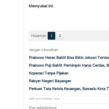
Menyukai ini:
Halaman:
1
2
Jangan Lewatkan
Prabowo Heran Bahlil Bisa Bikin Jokowi Terta
Prabowo Puji Bahlil: Pemimpin Harus Cerdas, 
Koperasi Tanpa Pijakan
Rakyat Negeri Bayangan
Perkuat Tata Kelola Keuangan, Bawaslu Kota T
oleh
porostimur.com
Navigasi
Pos sebelumnya