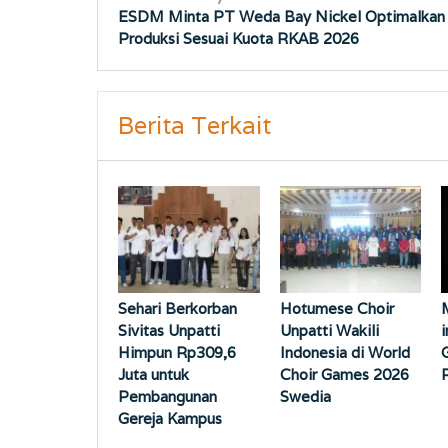
ESDM Minta PT Weda Bay Nickel Optimalkan
pos
Produksi Sesuai Kuota RKAB 2026
Berita Terkait
Sehari Berkorban
Hotumese Choir
Sivitas Unpatti
Unpatti Wakili
Himpun Rp309,6
Indonesia di World
Juta untuk
Choir Games 2026
Pembangunan
Swedia
Gereja Kampus