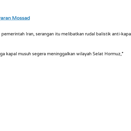
yaran Mossad
emerintah Iran, serangan itu melibatkan rudal balistik anti-kapa
iga kapal musuh segera meninggalkan wilayah Selat Hormuz,”