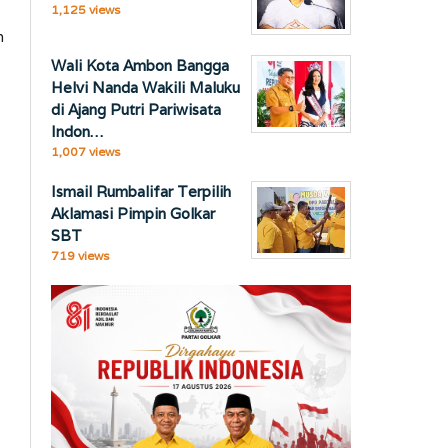
1,125 views
n
Wali Kota Ambon Bangga
Helvi Nanda Wakili Maluku
di Ajang Putri Pariwisata
Indon…
1,007 views
Ismail Rumbalifar Terpilih
Aklamasi Pimpin Golkar
SBT
719 views