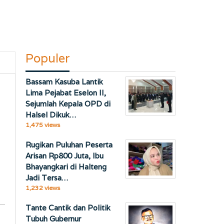
Populer
Bassam Kasuba Lantik
Lima Pejabat Eselon II,
Sejumlah Kepala OPD di
Halsel Dikuk…
1,475 views
Rugikan Puluhan Peserta
Arisan Rp800 Juta, Ibu
Bhayangkari di Halteng
Jadi Tersa…
1,232 views
Tante Cantik dan Politik
Tubuh Gubernur