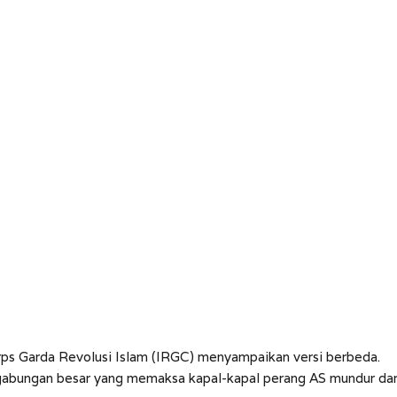
 Korps Garda Revolusi Islam (IRGC) menyampaikan versi berbeda.
gabungan besar yang memaksa kapal-kapal perang AS mundur dar