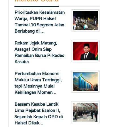
Prioritaskan Keselamatan
Warga, PUPR Halsel
Tambal 10 Segmen Jalan
Berlubang di …
Rekam Jejak Matang,
Assagaf Onim Siap
Ramaikan Bursa Pilkades
Kasuba
Pertumbuhan Ekonomi
Maluku Utara Tertinggi,
tapi Mesinnya Mulai
Kehilangan Momen…
Bassam Kasuba Lantik
Lima Pejabat Eselon II,
Sejumlah Kepala OPD di
Halsel Dikuk…