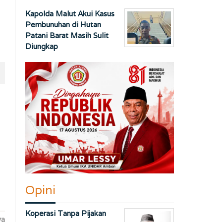
Kapolda Malut Akui Kasus
Pembunuhan di Hutan
Patani Barat Masih Sulit
Diungkap
Opini
Koperasi Tanpa Pijakan
ya