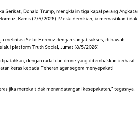
a Serikat, Donald Trump, mengklaim tiga kapal perang Angkata
t Hormuz, Kamis (7/5/2026). Meski demikian, ia memastikan tidak
aja melintasi Selat Hormuz dengan sangat sukses, di bawah
lalui platform Truth Social, Jumat (8/5/2026).
dipatahkan, dengan rudal dan drone yang ditembakkan berhasil
ingatan keras kepada Teheran agar segera menyepakati
ras jika mereka tidak menandatangani kesepakatan,” tegasnya.