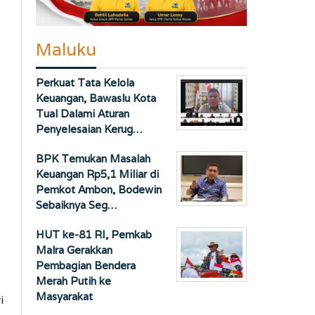
Maluku
Perkuat Tata Kelola
Keuangan, Bawaslu Kota
Tual Dalami Aturan
Penyelesaian Kerug…
BPK Temukan Masalah
Keuangan Rp5,1 Miliar di
Pemkot Ambon, Bodewin
Sebaiknya Seg…
HUT ke-81 RI, Pemkab
Malra Gerakkan
Pembagian Bendera
Merah Putih ke
Masyarakat
i