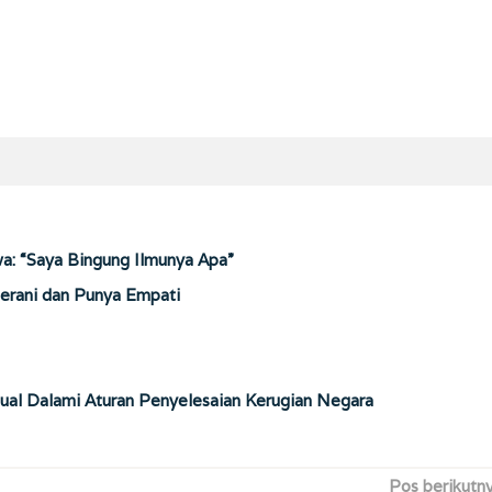
wa: “Saya Bingung Ilmunya Apa”
Berani dan Punya Empati
ual Dalami Aturan Penyelesaian Kerugian Negara
Pos berikutn