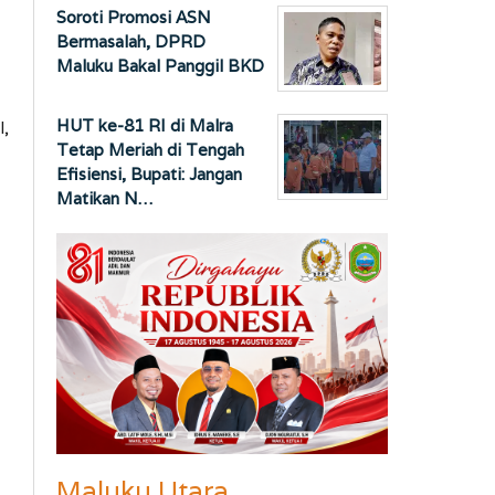
Soroti Promosi ASN
Bermasalah, DPRD
Maluku Bakal Panggil BKD
HUT ke-81 RI di Malra
l,
Tetap Meriah di Tengah
Efisiensi, Bupati: Jangan
Matikan N…
Maluku Utara