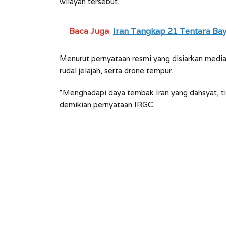
wilayah tersebut.
Baca Juga
Iran Tangkap 21 Tentara Ba
Menurut pernyataan resmi yang disiarkan media p
rudal jelajah, serta drone tempur.
“Menghadapi daya tembak Iran yang dahsyat, t
demikian pernyataan IRGC.