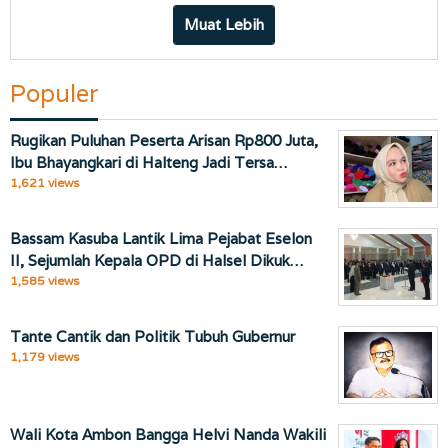
Muat Lebih
Populer
Rugikan Puluhan Peserta Arisan Rp800 Juta,
Ibu Bhayangkari di Halteng Jadi Tersa…
1,621 views
Bassam Kasuba Lantik Lima Pejabat Eselon
II, Sejumlah Kepala OPD di Halsel Dikuk…
1,585 views
Tante Cantik dan Politik Tubuh Gubernur
1,179 views
Wali Kota Ambon Bangga Helvi Nanda Wakili