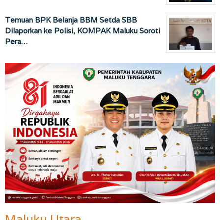
Temuan BPK Belanja BBM Setda SBB
Dilaporkan ke Polisi, KOMPAK Maluku Soroti
Pera…
Maluku Utara