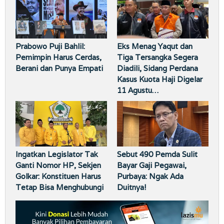
Prabowo Puji Bahlil:
Eks Menag Yaqut dan
Pemimpin Harus Cerdas,
Tiga Tersangka Segera
Berani dan Punya Empati
Diadili, Sidang Perdana
Kasus Kuota Haji Digelar
11 Agustu…
Ingatkan Legislator Tak
Sebut 490 Pemda Sulit
Ganti Nomor HP, Sekjen
Bayar Gaji Pegawai,
Golkar: Konstituen Harus
Purbaya: Ngak Ada
Tetap Bisa Menghubungi
Duitnya!