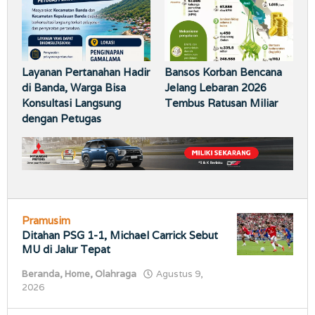
Layanan Pertanahan Hadir
Bansos Korban Bencana
di Banda, Warga Bisa
Jelang Lebaran 2026
Konsultasi Langsung
Tembus Ratusan Miliar
dengan Petugas
Pramusim
Ditahan PSG 1-1, Michael Carrick Sebut
MU di Jalur Tepat
Beranda
,
Home
,
Olahraga
Agustus 9,
oleh
2026
porostimur.com