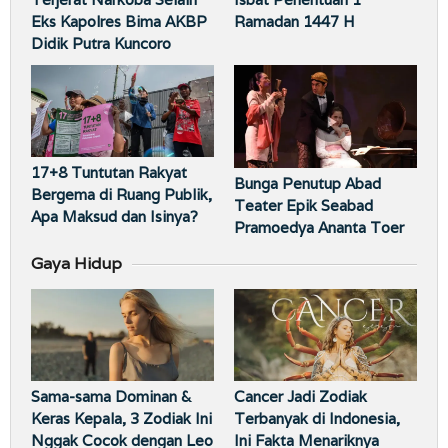
Eks Kapolres Bima AKBP
Ramadan 1447 H
Didik Putra Kuncoro
17+8 Tuntutan Rakyat
Bunga Penutup Abad
Bergema di Ruang Publik,
Teater Epik Seabad
Apa Maksud dan Isinya?
Pramoedya Ananta Toer
Gaya Hidup
Sama-sama Dominan &
Cancer Jadi Zodiak
Keras Kepala, 3 Zodiak Ini
Terbanyak di Indonesia,
Nggak Cocok dengan Leo
Ini Fakta Menariknya