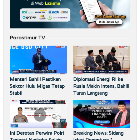
Porostimur TV
Menteri Bahlil Pastikan
Diplomasi Energi RI ke
Sektor Hulu Migas Tetap
Rusia Makin Intens, Bahlil
Stabil
Turun Langsung
Ini Deretan Perwira Polri
Breaking News: Sidang
Terjerat Narkoba Selain
Isbat Penentuan 1