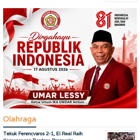
Olahraga
Tekuk Ferencvaros 2-1, El Real Raih