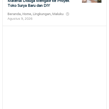
Material Diduga Mengalir ke Proyek
Toko Surya Baru dan DIY
Beranda
,
Home
,
Lingkungan
,
Maluku
oleh
Agustus 9, 2026
porostimur.com