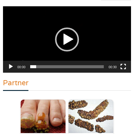
Pemutar
Video
00:00
00:30
Partner