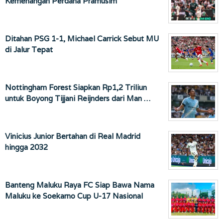
Kemenangan Perdana Pramusim
Ditahan PSG 1-1, Michael Carrick Sebut MU
di Jalur Tepat
Nottingham Forest Siapkan Rp1,2 Triliun
untuk Boyong Tijjani Reijnders dari Man …
Vinicius Junior Bertahan di Real Madrid
hingga 2032
Banteng Maluku Raya FC Siap Bawa Nama
Maluku ke Soekarno Cup U-17 Nasional