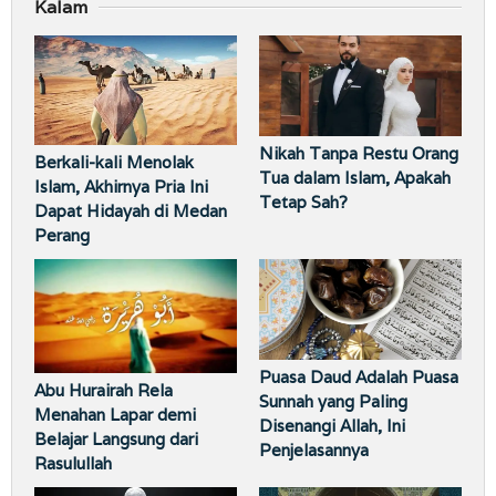
Kalam
Nikah Tanpa Restu Orang
Berkali-kali Menolak
Tua dalam Islam, Apakah
Islam, Akhirnya Pria Ini
Tetap Sah?
Dapat Hidayah di Medan
Perang
Puasa Daud Adalah Puasa
Abu Hurairah Rela
Sunnah yang Paling
Menahan Lapar demi
Disenangi Allah, Ini
Belajar Langsung dari
Penjelasannya
Rasulullah