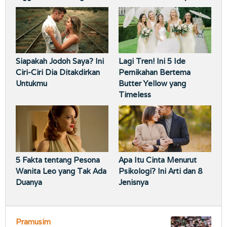
Siapakah Jodoh Saya? Ini
Lagi Tren! Ini 5 Ide
Ciri-Ciri Dia Ditakdirkan
Pernikahan Bertema
Untukmu
Butter Yellow yang
Timeless
5 Fakta tentang Pesona
Apa Itu Cinta Menurut
Wanita Leo yang Tak Ada
Psikologi? Ini Arti dan 8
Duanya
Jenisnya
Pramusim