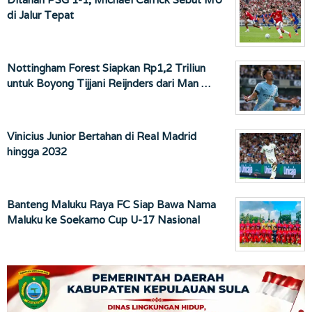
di Jalur Tepat
Nottingham Forest Siapkan Rp1,2 Triliun
untuk Boyong Tijjani Reijnders dari Man …
Vinicius Junior Bertahan di Real Madrid
hingga 2032
Banteng Maluku Raya FC Siap Bawa Nama
Maluku ke Soekarno Cup U-17 Nasional