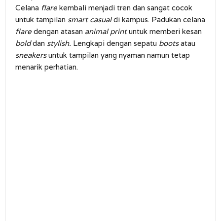
Celana
flare
kembali menjadi tren dan sangat cocok
untuk tampilan
smart casual
di kampus. Padukan celana
flare
dengan atasan
animal print
untuk memberi kesan
bold
dan
stylish.
Lengkapi dengan sepatu
boots
atau
sneakers
untuk tampilan yang nyaman namun tetap
menarik perhatian.