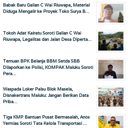
Babak Baru Galian C Wai Riuwapa, Material
Diduga Mengalir ke Proyek Toko Surya B…
Tokoh Adat Kairatu Soroti Galian C Wai
Riuwapa, Legalitas dan Jalan Desa Diperta…
Temuan BPK Belanja BBM Setda SBB
Dilaporkan ke Polisi, KOMPAK Maluku Soroti
Pera…
Waspada Loker Palsu Blok Masela,
Disnakertrans Maluku: Jangan Berikan Data
Priba…
Tiga KMP Bantuan Pusat Bermasalah, Anos
Yermias Soroti Tata Kelola Transportasi …