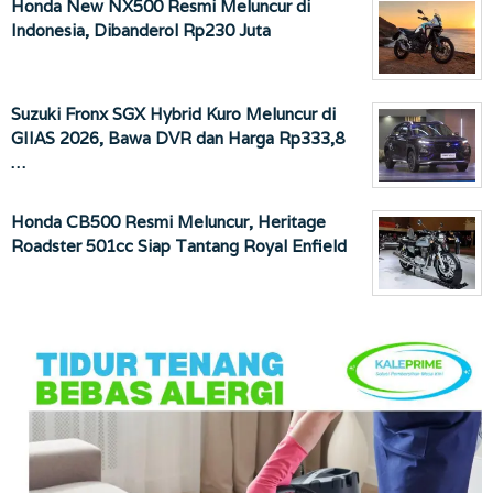
Honda New NX500 Resmi Meluncur di
Indonesia, Dibanderol Rp230 Juta
Suzuki Fronx SGX Hybrid Kuro Meluncur di
GIIAS 2026, Bawa DVR dan Harga Rp333,8
…
Honda CB500 Resmi Meluncur, Heritage
Roadster 501cc Siap Tantang Royal Enfield