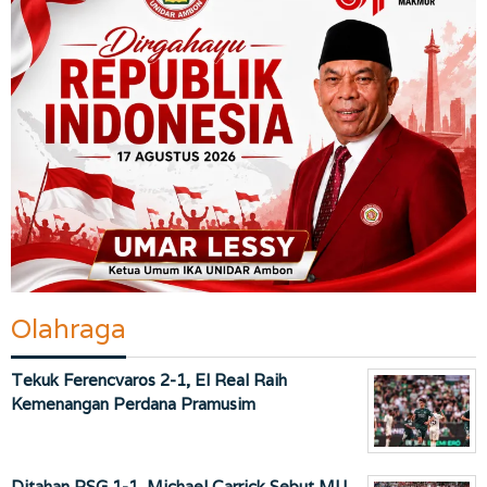
Olahraga
Tekuk Ferencvaros 2-1, El Real Raih
Kemenangan Perdana Pramusim
Ditahan PSG 1-1, Michael Carrick Sebut MU