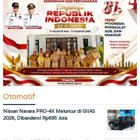
Otomotif
Nissan Navara PRO-4X Meluncur di GIIAS
2026, Dibanderol Rp695 Juta