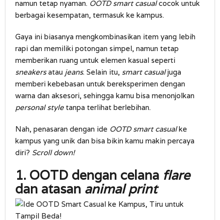
namun tetap nyaman.
OOTD smart casual
cocok untuk
berbagai kesempatan, termasuk ke kampus.
Gaya ini biasanya mengkombinasikan item yang lebih
rapi dan memiliki potongan simpel, namun tetap
memberikan ruang untuk elemen kasual seperti
sneakers
atau
jeans
. Selain itu,
smart casual
juga
memberi kebebasan untuk bereksperimen dengan
warna dan aksesori, sehingga kamu bisa menonjolkan
personal style
tanpa terlihat berlebihan.
Nah, penasaran dengan ide
OOTD smart casual
ke
kampus yang unik dan bisa bikin kamu makin percaya
diri?
Scroll down!
1. OOTD dengan celana
flare
dan atasan
animal print