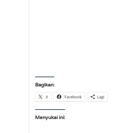
Bagikan:
X
Facebook
Lagi
Menyukai ini: