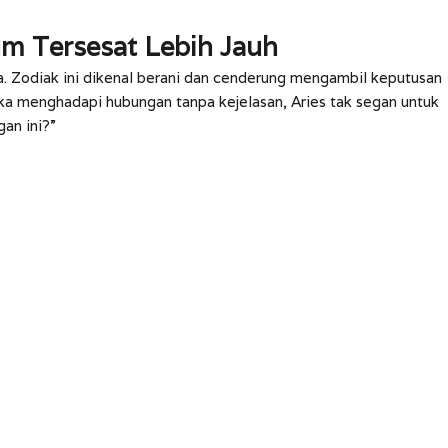
um Tersesat Lebih Jauh
. Zodiak ini dikenal berani dan cenderung mengambil keputusan
ika menghadapi hubungan tanpa kejelasan, Aries tak segan untuk
an ini?”