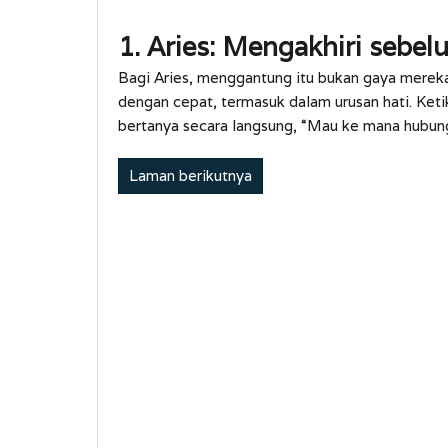
1. Aries: Mengakhiri sebel
Bagi Aries, menggantung itu bukan gaya mereka
dengan cepat, termasuk dalam urusan hati. Ket
bertanya secara langsung, “Mau ke mana hubung
Laman berikutnya