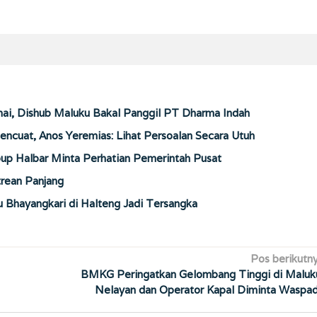
ai, Dishub Maluku Bakal Panggil PT Dharma Indah
encuat, Anos Yeremias: Lihat Persoalan Secara Utuh
up Halbar Minta Perhatian Pemerintah Pusat
trean Panjang
u Bhayangkari di Halteng Jadi Tersangka
Pos berikutn
BMKG Peringatkan Gelombang Tinggi di Maluk
Nelayan dan Operator Kapal Diminta Waspa