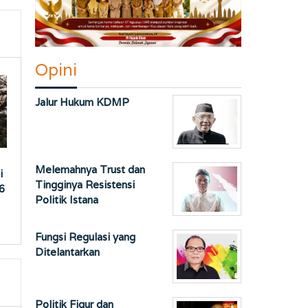
Opini
Jalur Hukum KDMP
Melemahnya Trust dan
i
Tingginya Resistensi
6
Politik Istana
Fungsi Regulasi yang
Ditelantarkan
Politik Figur dan