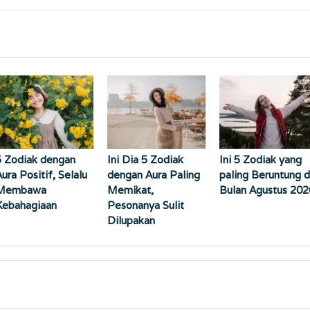
5 Zodiak dengan
Ini Dia 5 Zodiak
Ini 5 Zodiak yang
ura Positif, Selalu
dengan Aura Paling
paling Beruntung d
Membawa
Memikat,
Bulan Agustus 202
Kebahagiaan
Pesonanya Sulit
Dilupakan