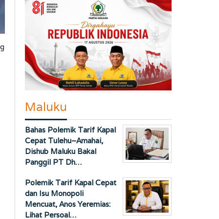
ng
Maluku
Bahas Polemik Tarif Kapal
Cepat Tulehu–Amahai,
Dishub Maluku Bakal
Panggil PT Dh…
Polemik Tarif Kapal Cepat
dan Isu Monopoli
Mencuat, Anos Yeremias:
Lihat Persoal…