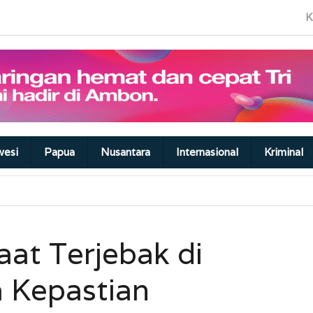
K
wesi
Papua
Nusantara
Internasional
Kriminal
aat Terjebak di
 Kepastian