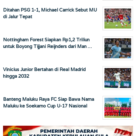
Ditahan PSG 1-1, Michael Carrick Sebut MU
di Jalur Tepat
Nottingham Forest Siapkan Rp1,2 Triliun
untuk Boyong Tijjani Reijnders dari Man …
Vinicius Junior Bertahan di Real Madrid
hingga 2032
Banteng Maluku Raya FC Siap Bawa Nama
Maluku ke Soekarno Cup U-17 Nasional