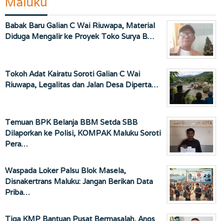
Maluku
Babak Baru Galian C Wai Riuwapa, Material
Diduga Mengalir ke Proyek Toko Surya B…
Tokoh Adat Kairatu Soroti Galian C Wai
Riuwapa, Legalitas dan Jalan Desa Diperta…
Temuan BPK Belanja BBM Setda SBB
Dilaporkan ke Polisi, KOMPAK Maluku Soroti
Pera…
Waspada Loker Palsu Blok Masela,
Disnakertrans Maluku: Jangan Berikan Data
Priba…
Tiga KMP Bantuan Pusat Bermasalah, Anos