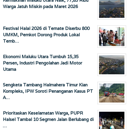
Kemiskinan Maluku Utara Naik, 77,85 Ribu
Warga Jatuh Miskin pada Maret 2026
Festival Halal 2026 di Ternate Diserbu 800
UMKM, Pemkot Dorong Produk Lokal
Temb…
Ekonomi Maluku Utara Tumbuh 15,35
Persen, Industri Pengolahan Jadi Motor
Utama
Sengketa Tambang Halmahera Timur Kian
Kompleks, IPW Soroti Penanganan Kasus PT
A…
Prioritaskan Keselamatan Warga, PUPR
Halsel Tambal 10 Segmen Jalan Berlubang di
…