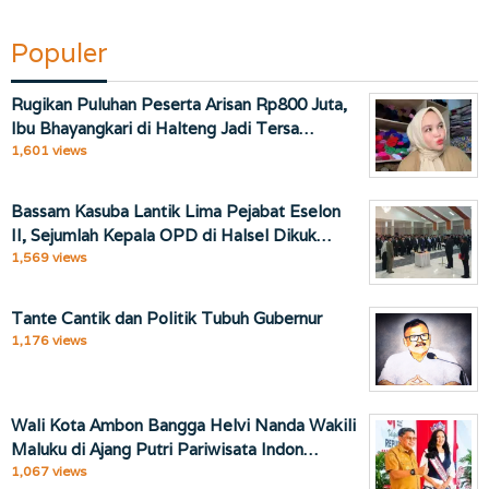
Populer
Rugikan Puluhan Peserta Arisan Rp800 Juta,
Ibu Bhayangkari di Halteng Jadi Tersa…
1,601 views
Bassam Kasuba Lantik Lima Pejabat Eselon
II, Sejumlah Kepala OPD di Halsel Dikuk…
1,569 views
Tante Cantik dan Politik Tubuh Gubernur
1,176 views
Wali Kota Ambon Bangga Helvi Nanda Wakili
Maluku di Ajang Putri Pariwisata Indon…
1,067 views