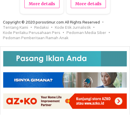
More details
More details
Copyright © 2020 porostimur.com All Rights Reserved
Tentang Kami
Redaksi
Kode Etik Jurnalistik
Kode Perilaku Perusahaan Pers
Pedoman Media Siber
Pedoman Pemberitaan Ramah Anak