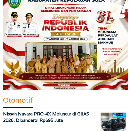
Otomotif
Nissan Navara PRO-4X Meluncur di GIIAS
2026, Dibanderol Rp695 Juta