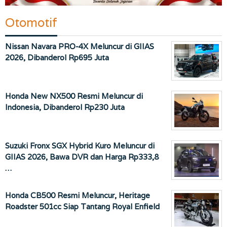
Otomotif
Nissan Navara PRO-4X Meluncur di GIIAS
2026, Dibanderol Rp695 Juta
Honda New NX500 Resmi Meluncur di
Indonesia, Dibanderol Rp230 Juta
Suzuki Fronx SGX Hybrid Kuro Meluncur di
GIIAS 2026, Bawa DVR dan Harga Rp333,8
…
Honda CB500 Resmi Meluncur, Heritage
Roadster 501cc Siap Tantang Royal Enfield