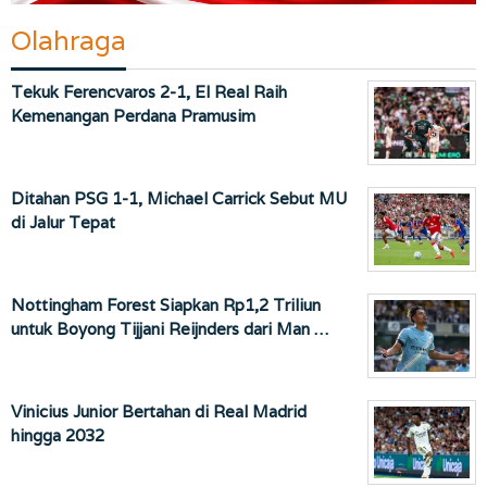
Olahraga
Tekuk Ferencvaros 2-1, El Real Raih
Kemenangan Perdana Pramusim
Ditahan PSG 1-1, Michael Carrick Sebut MU
di Jalur Tepat
Nottingham Forest Siapkan Rp1,2 Triliun
untuk Boyong Tijjani Reijnders dari Man …
Vinicius Junior Bertahan di Real Madrid
hingga 2032