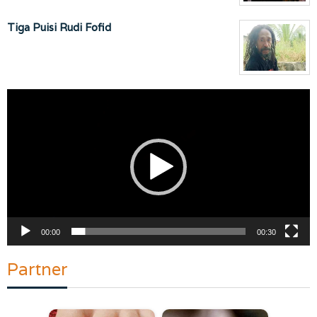
Tiga Puisi Rudi Fofid
Pemutar
Video
00:00
00:30
Partner