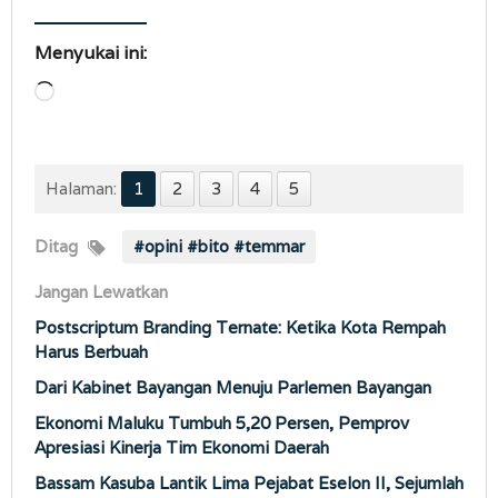
Menyukai ini:
Memuat...
Halaman:
1
2
3
4
5
Ditag
#opini #bito #temmar
Jangan Lewatkan
Postscriptum Branding Ternate: Ketika Kota Rempah
Harus Berbuah
Dari Kabinet Bayangan Menuju Parlemen Bayangan
Ekonomi Maluku Tumbuh 5,20 Persen, Pemprov
Apresiasi Kinerja Tim Ekonomi Daerah
Bassam Kasuba Lantik Lima Pejabat Eselon II, Sejumlah