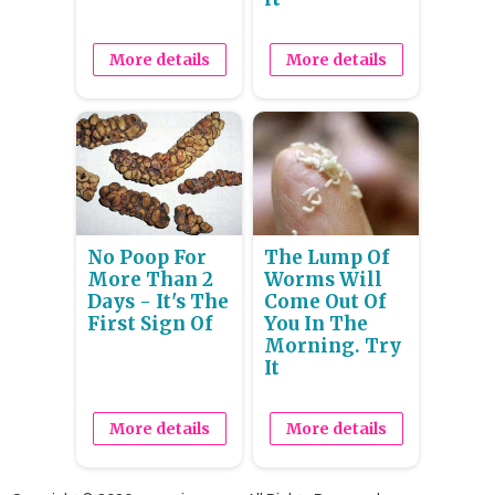
More details
More details
No Poop For
The Lump Of
More Than 2
Worms Will
Days - It's The
Come Out Of
First Sign Of
You In The
Morning. Try
It
More details
More details