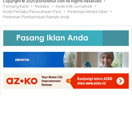
Copyright © 2020 porostimur.com All Rights Reserved
Tentang Kami
Redaksi
Kode Etik Jurnalistik
Kode Perilaku Perusahaan Pers
Pedoman Media Siber
Pedoman Pemberitaan Ramah Anak