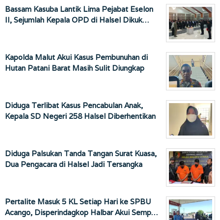
Bassam Kasuba Lantik Lima Pejabat Eselon
II, Sejumlah Kepala OPD di Halsel Dikuk…
Kapolda Malut Akui Kasus Pembunuhan di
Hutan Patani Barat Masih Sulit Diungkap
Diduga Terlibat Kasus Pencabulan Anak,
Kepala SD Negeri 258 Halsel Diberhentikan
Diduga Palsukan Tanda Tangan Surat Kuasa,
Dua Pengacara di Halsel Jadi Tersangka
Pertalite Masuk 5 KL Setiap Hari ke SPBU
Acango, Disperindagkop Halbar Akui Semp…