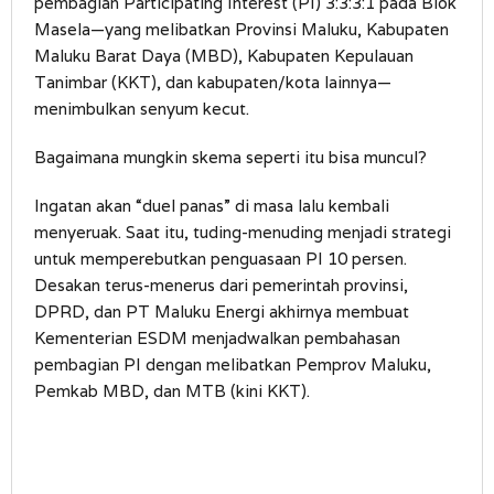
pembagian Participating Interest (PI) 3:3:3:1 pada Blok
Masela—yang melibatkan Provinsi Maluku, Kabupaten
Maluku Barat Daya (MBD), Kabupaten Kepulauan
Tanimbar (KKT), dan kabupaten/kota lainnya—
menimbulkan senyum kecut.
Bagaimana mungkin skema seperti itu bisa muncul?
Ingatan akan “duel panas” di masa lalu kembali
menyeruak. Saat itu, tuding-menuding menjadi strategi
untuk memperebutkan penguasaan PI 10 persen.
Desakan terus-menerus dari pemerintah provinsi,
DPRD, dan PT Maluku Energi akhirnya membuat
Kementerian ESDM menjadwalkan pembahasan
pembagian PI dengan melibatkan Pemprov Maluku,
Pemkab MBD, dan MTB (kini KKT).