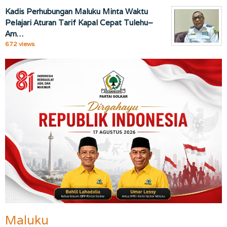
Kadis Perhubungan Maluku Minta Waktu
Pelajari Aturan Tarif Kapal Cepat Tulehu–
Am…
672 views
Maluku