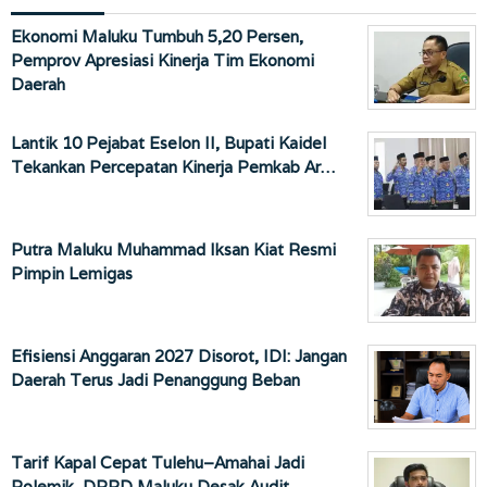
Ekonomi Maluku Tumbuh 5,20 Persen,
Pemprov Apresiasi Kinerja Tim Ekonomi
Daerah
Lantik 10 Pejabat Eselon II, Bupati Kaidel
Tekankan Percepatan Kinerja Pemkab Ar…
Putra Maluku Muhammad Iksan Kiat Resmi
Pimpin Lemigas
Efisiensi Anggaran 2027 Disorot, IDI: Jangan
Daerah Terus Jadi Penanggung Beban
Tarif Kapal Cepat Tulehu–Amahai Jadi
Polemik, DPRD Maluku Desak Audit