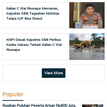
Galian C Wai Riuwapa Memanas,
Kapolres SBB Tegaskan Aktivitas
Tanpa IUP Bisa Diusut
KNPI Desak Kapolres SBB Periksa
Kades Kairatu Terkait Galian C Wai
Riuwapa
View More
Populer
Rugikan Puluhan Peserta Arisan Rp800 Juta,