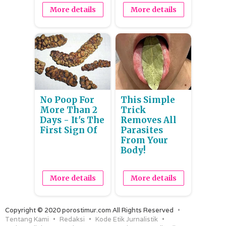
More details
More details
No Poop For
This Simple
More Than 2
Trick
Days - It's The
Removes All
First Sign Of
Parasites
From Your
Body!
More details
More details
Copyright © 2020 porostimur.com All Rights Reserved
Tentang Kami
Redaksi
Kode Etik Jurnalistik