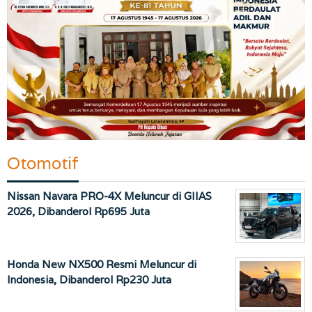
Otomotif
Nissan Navara PRO-4X Meluncur di GIIAS
2026, Dibanderol Rp695 Juta
Honda New NX500 Resmi Meluncur di
Indonesia, Dibanderol Rp230 Juta