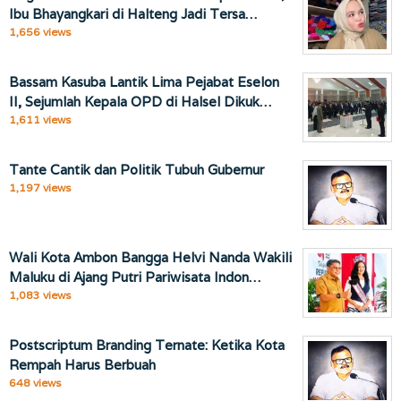
Ibu Bhayangkari di Halteng Jadi Tersa…
1,656 views
Bassam Kasuba Lantik Lima Pejabat Eselon
II, Sejumlah Kepala OPD di Halsel Dikuk…
1,611 views
Tante Cantik dan Politik Tubuh Gubernur
1,197 views
Wali Kota Ambon Bangga Helvi Nanda Wakili
Maluku di Ajang Putri Pariwisata Indon…
1,083 views
Postscriptum Branding Ternate: Ketika Kota
Rempah Harus Berbuah
648 views