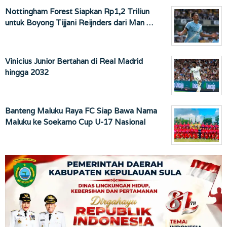
Nottingham Forest Siapkan Rp1,2 Triliun
untuk Boyong Tijjani Reijnders dari Man …
Vinicius Junior Bertahan di Real Madrid
hingga 2032
Banteng Maluku Raya FC Siap Bawa Nama
Maluku ke Soekarno Cup U-17 Nasional