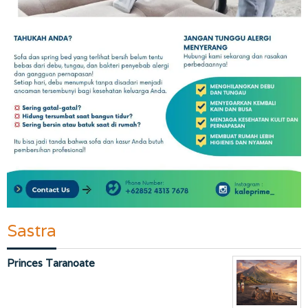
Sastra
Princes Taranoate