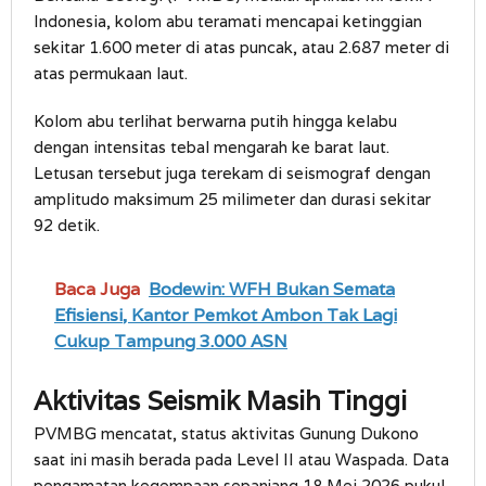
Indonesia, kolom abu teramati mencapai ketinggian
sekitar 1.600 meter di atas puncak, atau 2.687 meter di
atas permukaan laut.
Kolom abu terlihat berwarna putih hingga kelabu
dengan intensitas tebal mengarah ke barat laut.
Letusan tersebut juga terekam di seismograf dengan
amplitudo maksimum 25 milimeter dan durasi sekitar
92 detik.
Baca Juga
Bodewin: WFH Bukan Semata
Efisiensi, Kantor Pemkot Ambon Tak Lagi
Cukup Tampung 3.000 ASN
Aktivitas Seismik Masih Tinggi
PVMBG mencatat, status aktivitas Gunung Dukono
saat ini masih berada pada Level II atau Waspada. Data
pengamatan kegempaan sepanjang 18 Mei 2026 pukul