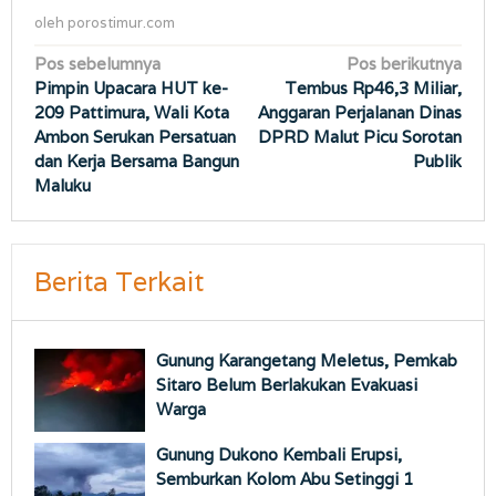
oleh
porostimur.com
Navigasi
Pos sebelumnya
Pos berikutnya
Pimpin Upacara HUT ke-
Tembus Rp46,3 Miliar,
pos
209 Pattimura, Wali Kota
Anggaran Perjalanan Dinas
Ambon Serukan Persatuan
DPRD Malut Picu Sorotan
dan Kerja Bersama Bangun
Publik
Maluku
Berita Terkait
Gunung Karangetang Meletus, Pemkab
Sitaro Belum Berlakukan Evakuasi
Warga
Gunung Dukono Kembali Erupsi,
Semburkan Kolom Abu Setinggi 1