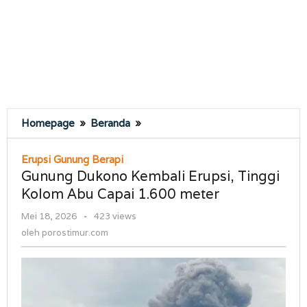
Gunung
Homepage
»
Beranda
»
Dukono
Kembali
Erupsi Gunung Berapi
Erupsi,
Gunung Dukono Kembali Erupsi, Tinggi
Tinggi
Kolom Abu Capai 1.600 meter
Kolom
Abu
oleh
Mei 18, 2026
-
423 views
Capai
porostimur.com
oleh
porostimur.com
1.600
meter