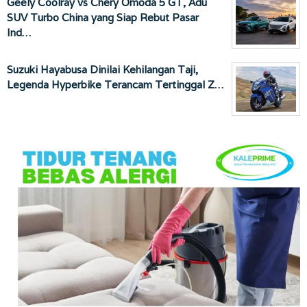
Geely Coolray vs Chery Omoda 5 GT, Adu
SUV Turbo China yang Siap Rebut Pasar
Ind…
Suzuki Hayabusa Dinilai Kehilangan Taji,
Legenda Hyperbike Terancam Tertinggal Z…