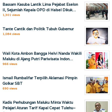
Bassam Kasuba Lantik Lima Pejabat Eselon
II, Sejumlah Kepala OPD di Halsel Dikuk…
1,301 views
Tante Cantik dan Politik Tubuh Gubernur
1,084 views
Wali Kota Ambon Bangga Helvi Nanda Wakili
Maluku di Ajang Putri Pariwisata Indon…
966 views
Ismail Rumbalifar Terpilih Aklamasi Pimpin
Golkar SBT
690 views
Kadis Perhubungan Maluku Minta Waktu
Pelajari Aturan Tarif Kapal Cepat Tulehu–