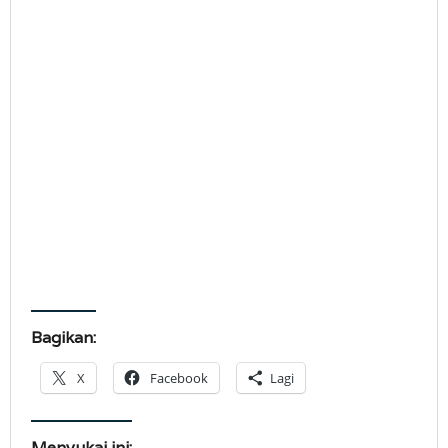
Bagikan:
X
Facebook
Lagi
Menyukai ini: