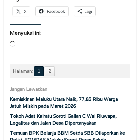
X
Facebook
Lagi
Menyukai ini:
Memuat...
Halaman:
1
2
Jangan Lewatkan
Kemiskinan Maluku Utara Naik, 77,85 Ribu Warga
Jatuh Miskin pada Maret 2026
Tokoh Adat Kairatu Soroti Galian C Wai Riuwapa,
Legalitas dan Jalan Desa Dipertanyakan
Temuan BPK Belanja BBM Setda SBB Dilaporkan ke
Polisi, KOMPAK Maluku Soroti Peran Sekda