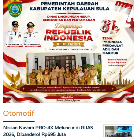
Otomotif
Nissan Navara PRO-4X Meluncur di GIIAS
2026, Dibanderol Rp695 Juta