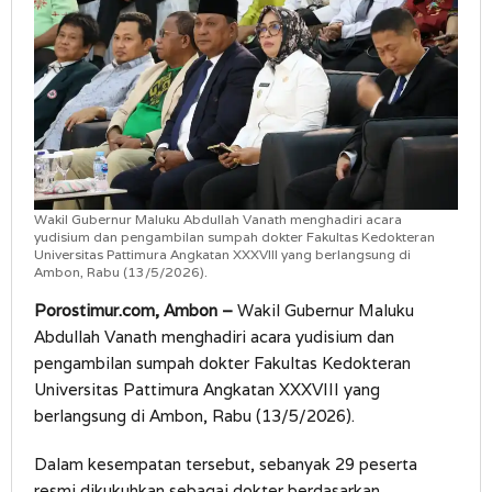
Wakil Gubernur Maluku Abdullah Vanath menghadiri acara
yudisium dan pengambilan sumpah dokter Fakultas Kedokteran
Universitas Pattimura Angkatan XXXVIII yang berlangsung di
Ambon, Rabu (13/5/2026).
Porostimur.com, Ambon –
Wakil Gubernur Maluku
Abdullah Vanath menghadiri acara yudisium dan
pengambilan sumpah dokter Fakultas Kedokteran
Universitas Pattimura Angkatan XXXVIII yang
berlangsung di Ambon, Rabu (13/5/2026).
Dalam kesempatan tersebut, sebanyak 29 peserta
resmi dikukuhkan sebagai dokter berdasarkan