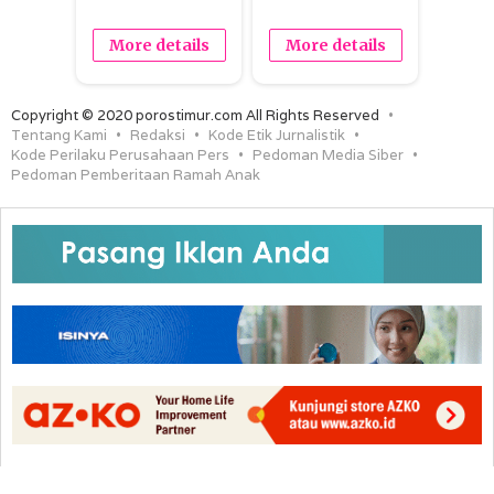
More details
More details
Copyright © 2020 porostimur.com All Rights Reserved
Tentang Kami
Redaksi
Kode Etik Jurnalistik
Kode Perilaku Perusahaan Pers
Pedoman Media Siber
Pedoman Pemberitaan Ramah Anak