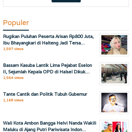
Populer
Rugikan Puluhan Peserta Arisan Rp800 Juta,
Ibu Bhayangkari di Halteng Jadi Tersa…
1,597 views
Bassam Kasuba Lantik Lima Pejabat Eselon
II, Sejumlah Kepala OPD di Halsel Dikuk…
1,564 views
Tante Cantik dan Politik Tubuh Gubernur
1,168 views
Wali Kota Ambon Bangga Helvi Nanda Wakili
Maluku di Ajang Putri Pariwisata Indon…