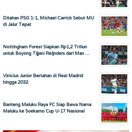
Ditahan PSG 1-1, Michael Carrick Sebut MU
di Jalur Tepat
Nottingham Forest Siapkan Rp1,2 Triliun
untuk Boyong Tijjani Reijnders dari Man …
Vinicius Junior Bertahan di Real Madrid
hingga 2032
Banteng Maluku Raya FC Siap Bawa Nama
Maluku ke Soekarno Cup U-17 Nasional