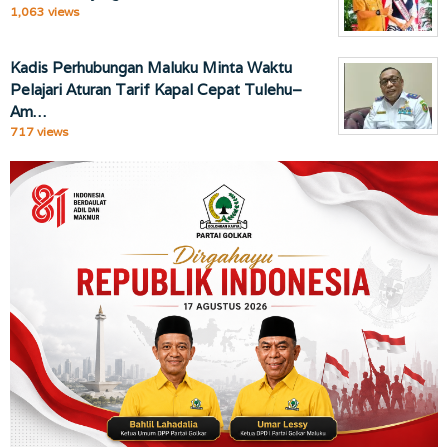
1,063 views
Kadis Perhubungan Maluku Minta Waktu
Pelajari Aturan Tarif Kapal Cepat Tulehu–
Am…
717 views