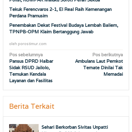
Tekuk Ferencvaros 2-1, El Real Raih Kemenangan
Perdana Pramusim
Penembakan Dekat Festival Budaya Lembah Baliem,
TPNPB-OPM Klaim Bertanggung Jawab
oleh
porostimur.com
Navigasi
Pos sebelumnya
Pos berikutnya
Pansus DPRD Halbar
Ambulans Laut Pemkot
pos
Sidak RSUD Jailolo,
Ternate Dinilai Tak
Temukan Kendala
Memadai
Layanan dan Fasilitas
Berita Terkait
Sehari Berkorban Sivitas Unpatti