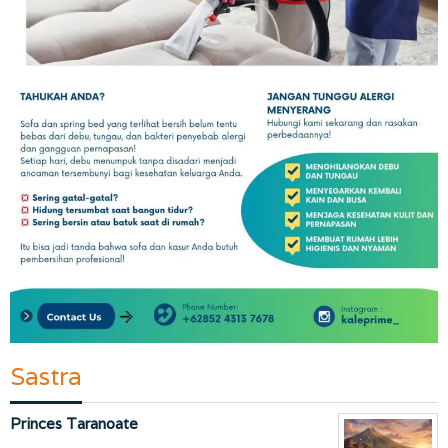
Sastra
Princes Taranoate