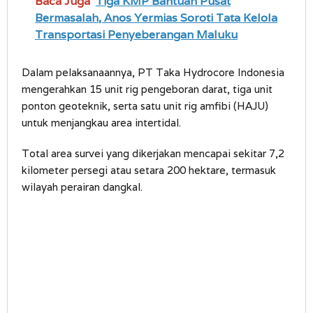
Baca Juga
Tiga KMP Bantuan Pusat
Bermasalah, Anos Yermias Soroti Tata Kelola
Transportasi Penyeberangan Maluku
Dalam pelaksanaannya, PT Taka Hydrocore Indonesia
mengerahkan 15 unit rig pengeboran darat, tiga unit
ponton geoteknik, serta satu unit rig amfibi (HAJU)
untuk menjangkau area intertidal.
Total area survei yang dikerjakan mencapai sekitar 7,2
kilometer persegi atau setara 200 hektare, termasuk
wilayah perairan dangkal.