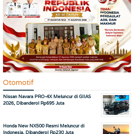
Otomotif
Nissan Navara PRO-4X Meluncur di GIIAS
2026, Dibanderol Rp695 Juta
Honda New NX500 Resmi Meluncur di
Indonesia, Dibanderol Rp230 Juta