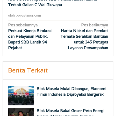
Terkait Galian C Wai Riuwapa
oleh
porostimur.com
Navigasi
Pos sebelumnya
Pos berikutnya
Perkuat Kinerja Birokrasi
Harita Nickel dan Pemkot
pos
dan Pelayanan Publik,
Ternate Serahkan Bantuan
Bupati SBB Lantik 94
untuk 345 Petugas
Pejabat
Layanan Persampahan
Berita Terkait
Blok Masela Mulai Dibangun, Ekonomi
Timur Indonesia Diproyeksi Bergerak
Blok Masela Bakal Geser Peta Energi