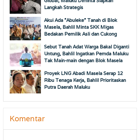
Global, Maluku Diminta Siapkan
Langkah Strategis
Akui Ada “Abuleke” Tanah di Blok
Masela, Bahlil Minta SKK Migas
Bedakan Pemilik Asli dan Cukong
Sebut Tanah Adat Warga Bakal Diganti
Untung, Bahlil Ingatkan Pemda Maluku
Tak Main-main dengan Blok Masela
Proyek LNG Abadi Masela Serap 12
Ribu Tenaga Kerja, Bahlil Prioritaskan
Putra Daerah Maluku
Komentar