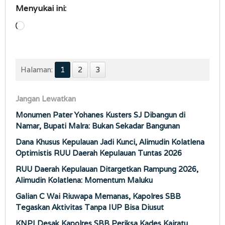
Menyukai ini:
Memuat...
Halaman:
1
2
3
Jangan Lewatkan
Monumen Pater Yohanes Kusters SJ Dibangun di
Namar, Bupati Malra: Bukan Sekadar Bangunan
Dana Khusus Kepulauan Jadi Kunci, Alimudin Kolatlena
Optimistis RUU Daerah Kepulauan Tuntas 2026
RUU Daerah Kepulauan Ditargetkan Rampung 2026,
Alimudin Kolatlena: Momentum Maluku
Galian C Wai Riuwapa Memanas, Kapolres SBB
Tegaskan Aktivitas Tanpa IUP Bisa Diusut
KNPI Desak Kapolres SBB Periksa Kades Kairatu