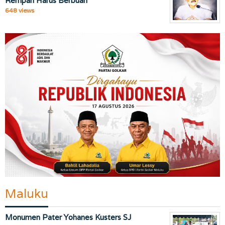
Rempah Harus Berbuah
648 views
Maluku
Monumen Pater Yohanes Kusters SJ