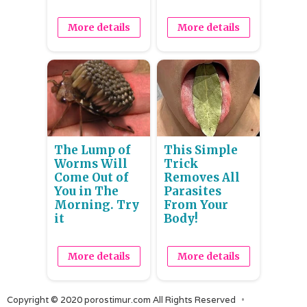
More details
More details
The Lump of
This Simple
Worms Will
Trick
Come Out of
Removes All
You in The
Parasites
Morning. Try
From Your
it
Body!
More details
More details
Copyright © 2020 porostimur.com All Rights Reserved