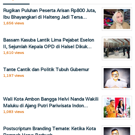
Rugikan Puluhan Peserta Arisan Rp800 Juta,
Ibu Bhayangkari di Halteng Jadi Tersa…
1,656 views
Bassam Kasuba Lantik Lima Pejabat Eselon
II, Sejumlah Kepala OPD di Halsel Dikuk…
1,610 views
Tante Cantik dan Politik Tubuh Gubernur
1,197 views
Wali Kota Ambon Bangga Helvi Nanda Wakili
Maluku di Ajang Putri Pariwisata Indon…
1,083 views
Postscriptum Branding Ternate: Ketika Kota