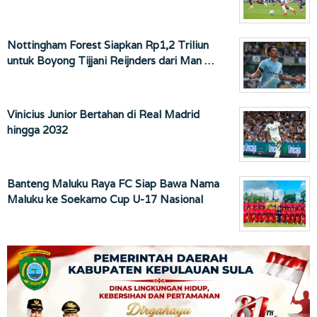
Nottingham Forest Siapkan Rp1,2 Triliun
untuk Boyong Tijjani Reijnders dari Man …
Vinicius Junior Bertahan di Real Madrid
hingga 2032
Banteng Maluku Raya FC Siap Bawa Nama
Maluku ke Soekarno Cup U-17 Nasional