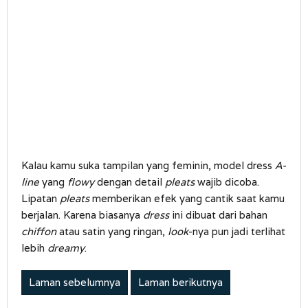
Kalau kamu suka tampilan yang feminin, model dress
A-
line
yang
flowy
dengan detail
pleats
wajib dicoba.
Lipatan
pleats
memberikan efek yang cantik saat kamu
berjalan. Karena biasanya
dress
ini dibuat dari bahan
chiffon
atau satin yang ringan,
look
-nya pun jadi terlihat
lebih
dreamy
.
Laman sebelumnya
Laman berikutnya