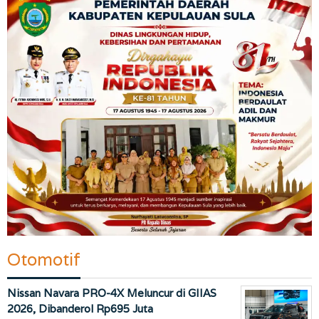
Otomotif
Nissan Navara PRO-4X Meluncur di GIIAS
2026, Dibanderol Rp695 Juta