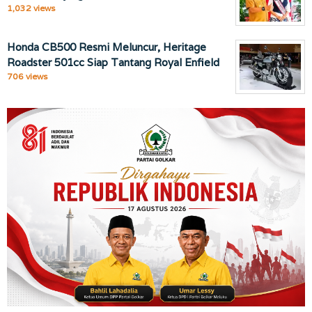
1,032 views
Honda CB500 Resmi Meluncur, Heritage
Roadster 501cc Siap Tantang Royal Enfield
706 views