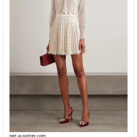
net-a-porter.com