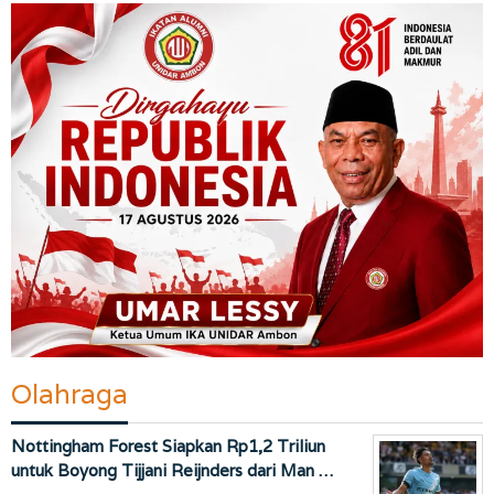
Olahraga
Nottingham Forest Siapkan Rp1,2 Triliun
untuk Boyong Tijjani Reijnders dari Man …