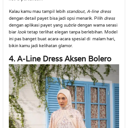
Kalau kamu mau tampil lebih
standout, A-line dress
dengan detail payet bisa jadi opsi menarik. Pilih
dress
dengan aplikasi payet yang
subtle
dengan warna serasi
biar
look
tetap terlihat elegan tanpa berlebihan. Model
ini pas banget buat acara-acara spesial di malam hari,
bikin kamu jadi kelihatan glamor.
4. A-Line Dress Aksen Bolero