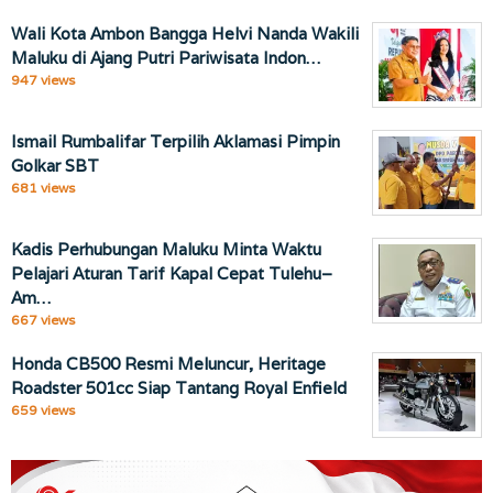
Wali Kota Ambon Bangga Helvi Nanda Wakili
Maluku di Ajang Putri Pariwisata Indon…
947 views
Ismail Rumbalifar Terpilih Aklamasi Pimpin
Golkar SBT
681 views
Kadis Perhubungan Maluku Minta Waktu
Pelajari Aturan Tarif Kapal Cepat Tulehu–
Am…
667 views
Honda CB500 Resmi Meluncur, Heritage
Roadster 501cc Siap Tantang Royal Enfield
659 views