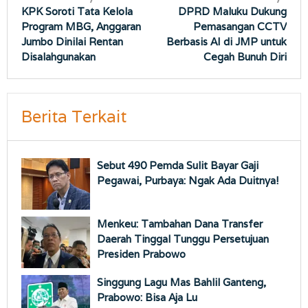
KPK Soroti Tata Kelola
DPRD Maluku Dukung
pos
Program MBG, Anggaran
Pemasangan CCTV
Jumbo Dinilai Rentan
Berbasis AI di JMP untuk
Disalahgunakan
Cegah Bunuh Diri
Berita Terkait
Sebut 490 Pemda Sulit Bayar Gaji
Pegawai, Purbaya: Ngak Ada Duitnya!
Menkeu: Tambahan Dana Transfer
Daerah Tinggal Tunggu Persetujuan
Presiden Prabowo
Singgung Lagu Mas Bahlil Ganteng,
Prabowo: Bisa Aja Lu