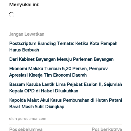
Menyukai ini:
Memuat...
Jangan Lewatkan
Postscriptum Branding Ternate: Ketika Kota Rempah
Harus Berbuah
Dari Kabinet Bayangan Menuju Parlemen Bayangan
Ekonomi Maluku Tumbuh 5,20 Persen, Pemprov
Apresiasi Kinerja Tim Ekonomi Daerah
Bassam Kasuba Lantik Lima Pejabat Eselon II, Sejumlah
Kepala OPD di Halsel Dikukuhkan
Kapolda Malut Akui Kasus Pembunuhan di Hutan Patani
Barat Masih Sulit Diungkap
oleh
porostimur.com
Navigasi
Pos sebelumnya
Pos berikutnya