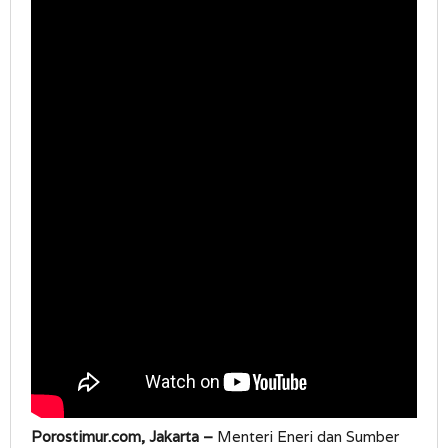
Porostimur.com, Jakarta –
Menteri Eneri dan Sumber