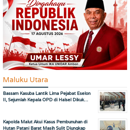
Maluku Utara
Bassam Kasuba Lantik Lima Pejabat Eselon
II, Sejumlah Kepala OPD di Halsel Dikuk…
Kapolda Malut Akui Kasus Pembunuhan di
Hutan Patani Barat Masih Sulit Diungkap