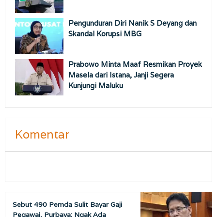
Pengunduran Diri Nanik S Deyang dan
Skandal Korupsi MBG
Prabowo Minta Maaf Resmikan Proyek
Masela dari Istana, Janji Segera
Kunjungi Maluku
Komentar
Sebut 490 Pemda Sulit Bayar Gaji
Pegawai, Purbaya: Ngak Ada