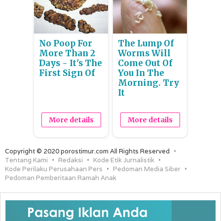
No Poop For
The Lump Of
More Than 2
Worms Will
Days - It's The
Come Out Of
First Sign Of
You In The
Morning. Try
It
More details
More details
Copyright © 2020 porostimur.com All Rights Reserved
Tentang Kami
Redaksi
Kode Etik Jurnalistik
Kode Perilaku Perusahaan Pers
Pedoman Media Siber
Pedoman Pemberitaan Ramah Anak