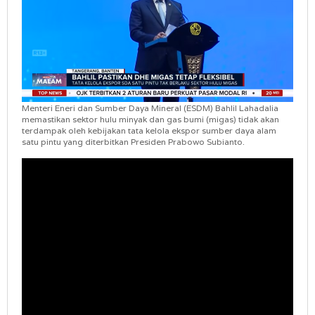
Menteri Eneri dan Sumber Daya Mineral (ESDM) Bahlil Lahadalia
memastikan sektor hulu minyak dan gas bumi (migas) tidak akan
terdampak oleh kebijakan tata kelola ekspor sumber daya alam
satu pintu yang diterbitkan Presiden Prabowo Subianto.