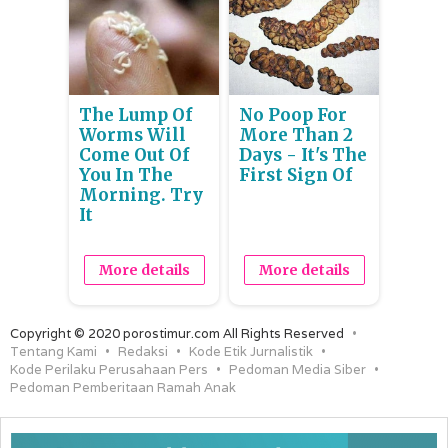
The Lump Of
No Poop For
Worms Will
More Than 2
Come Out Of
Days - It's The
You In The
First Sign Of
Morning. Try
It
More details
More details
Copyright © 2020 porostimur.com All Rights Reserved
Tentang Kami
Redaksi
Kode Etik Jurnalistik
Kode Perilaku Perusahaan Pers
Pedoman Media Siber
Pedoman Pemberitaan Ramah Anak