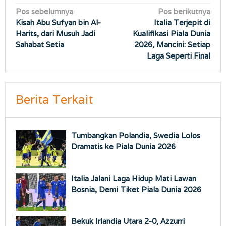
Navigasi
Pos sebelumnya
Pos berikutnya
Kisah Abu Sufyan bin Al-
Italia Terjepit di
pos
Harits, dari Musuh Jadi
Kualifikasi Piala Dunia
Sahabat Setia
2026, Mancini: Setiap
Laga Seperti Final
Berita Terkait
Tumbangkan Polandia, Swedia Lolos
Dramatis ke Piala Dunia 2026
Italia Jalani Laga Hidup Mati Lawan
Bosnia, Demi Tiket Piala Dunia 2026
Bekuk Irlandia Utara 2-0, Azzurri