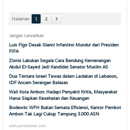
Halaman:
1
2
3
Jangan Lewatkan
Luis Figo Desak Gianni Infantino Mundur dari Presiden
FIFA
Zionis Lakukan Segala Cara Bendung Kemenangan
Abdul El-Sayed Jadi Kandidat Senator Muslim AS
Dua Tentara Israel Tewas dalam Ledakan di Lebanon,
IDF Ancam Serangan Balasan
Wali Kota Ambon: Hadapi Penyakit Kritis, Masyarakat
Harus Siapkan Kesehatan dan Keuangan
Bodewin: WFH Bukan Semata Efisiensi, Kantor Pemkot
Ambon Tak Lagi Cukup Tampung 3.000 ASN
oleh
porostimur.com