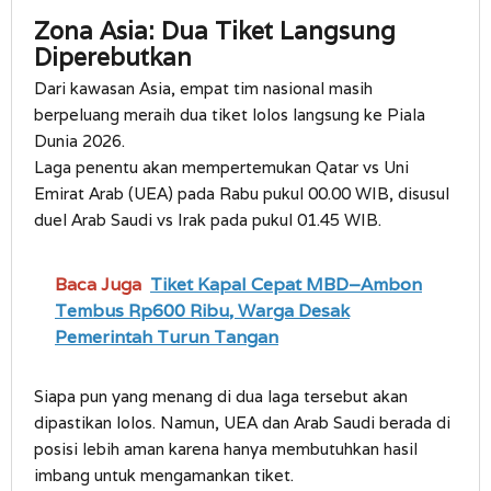
Zona Asia: Dua Tiket Langsung
Diperebutkan
Dari kawasan Asia, empat tim nasional masih
berpeluang meraih dua tiket lolos langsung ke Piala
Dunia 2026.
Laga penentu akan mempertemukan Qatar vs Uni
Emirat Arab (UEA) pada Rabu pukul 00.00 WIB, disusul
duel Arab Saudi vs Irak pada pukul 01.45 WIB.
Baca Juga
Tiket Kapal Cepat MBD–Ambon
Tembus Rp600 Ribu, Warga Desak
Pemerintah Turun Tangan
Siapa pun yang menang di dua laga tersebut akan
dipastikan lolos. Namun, UEA dan Arab Saudi berada di
posisi lebih aman karena hanya membutuhkan hasil
imbang untuk mengamankan tiket.