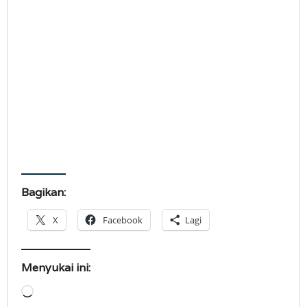
Bagikan:
X
Facebook
Lagi
Menyukai ini:
Memuat...