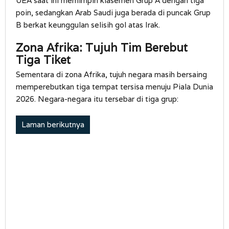
UEA saat ini memimpin klasemen Grup A dengan tiga
poin, sedangkan Arab Saudi juga berada di puncak Grup
B berkat keunggulan selisih gol atas Irak.
Zona Afrika: Tujuh Tim Berebut
Tiga Tiket
Sementara di zona Afrika, tujuh negara masih bersaing
memperebutkan tiga tempat tersisa menuju Piala Dunia
2026. Negara-negara itu tersebar di tiga grup:
Laman berikutnya