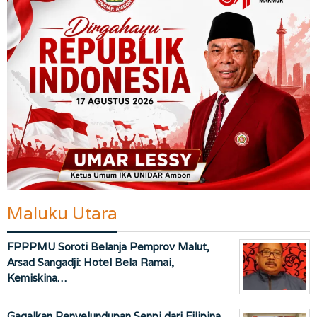
Maluku Utara
FPPPMU Soroti Belanja Pemprov Malut,
Arsad Sangadji: Hotel Bela Ramai,
Kemiskina…
Gagalkan Penyelundupan Senpi dari Filipina,