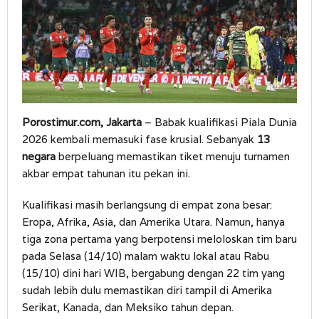
Porostimur.com, Jakarta
– Babak kualifikasi Piala Dunia
2026 kembali memasuki fase krusial. Sebanyak
13
negara
berpeluang memastikan tiket menuju turnamen
akbar empat tahunan itu pekan ini.
Kualifikasi masih berlangsung di empat zona besar:
Eropa, Afrika, Asia, dan Amerika Utara. Namun, hanya
tiga zona pertama yang berpotensi meloloskan tim baru
pada Selasa (14/10) malam waktu lokal atau Rabu
(15/10) dini hari WIB, bergabung dengan 22 tim yang
sudah lebih dulu memastikan diri tampil di Amerika
Serikat, Kanada, dan Meksiko tahun depan.