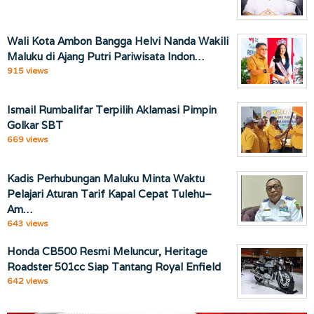
Wali Kota Ambon Bangga Helvi Nanda Wakili
Maluku di Ajang Putri Pariwisata Indon…
915 views
Ismail Rumbalifar Terpilih Aklamasi Pimpin
Golkar SBT
669 views
Kadis Perhubungan Maluku Minta Waktu
Pelajari Aturan Tarif Kapal Cepat Tulehu–
Am…
643 views
Honda CB500 Resmi Meluncur, Heritage
Roadster 501cc Siap Tantang Royal Enfield
642 views