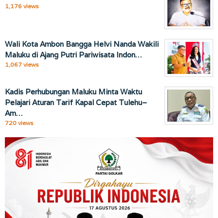
1,176 views
Wali Kota Ambon Bangga Helvi Nanda Wakili
Maluku di Ajang Putri Pariwisata Indon…
1,067 views
Kadis Perhubungan Maluku Minta Waktu
Pelajari Aturan Tarif Kapal Cepat Tulehu–
Am…
720 views