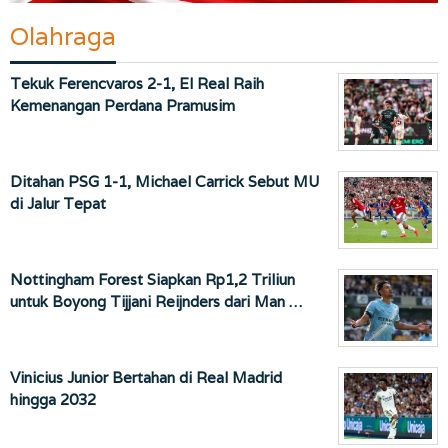
Olahraga
Tekuk Ferencvaros 2-1, El Real Raih
Kemenangan Perdana Pramusim
Ditahan PSG 1-1, Michael Carrick Sebut MU
di Jalur Tepat
Nottingham Forest Siapkan Rp1,2 Triliun
untuk Boyong Tijjani Reijnders dari Man …
Vinicius Junior Bertahan di Real Madrid
hingga 2032