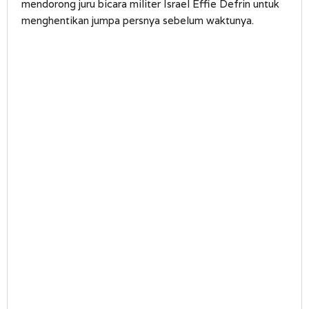
mendorong juru bicara militer Israel Effie Defrin untuk
menghentikan jumpa persnya sebelum waktunya.