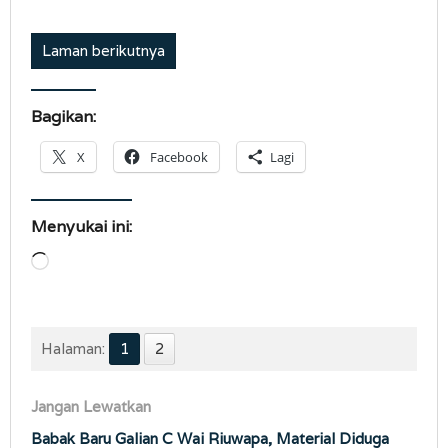
Laman berikutnya
Bagikan:
X
Facebook
Lagi
Menyukai ini:
Memuat...
Halaman:
1
2
Jangan Lewatkan
Babak Baru Galian C Wai Riuwapa, Material Diduga