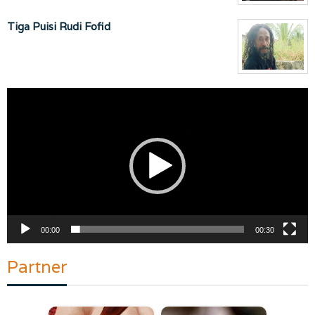
Tiga Puisi Rudi Fofid
Pemutar
Video
00:00
00:30
Partner