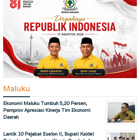
Maluku
Ekonomi Maluku Tumbuh 5,20 Persen,
Pemprov Apresiasi Kinerja Tim Ekonomi
Daerah
Lantik 10 Pejabat Eselon II, Bupati Kaidel