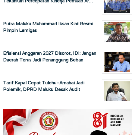
Tekankan Percepatan Kinerja Pemkab Ar…
Putra Maluku Muhammad Iksan Kiat Resmi
Pimpin Lemigas
Efisiensi Anggaran 2027 Disorot, IDI: Jangan
Daerah Terus Jadi Penanggung Beban
Tarif Kapal Cepat Tulehu–Amahai Jadi
Polemik, DPRD Maluku Desak Audit