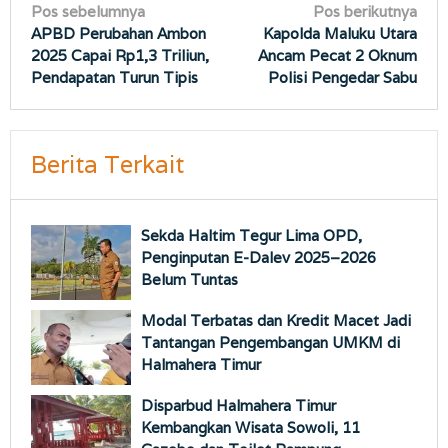
Navigasi
Pos sebelumnya
Pos berikutnya
APBD Perubahan Ambon
Kapolda Maluku Utara
pos
2025 Capai Rp1,3 Triliun,
Ancam Pecat 2 Oknum
Pendapatan Turun Tipis
Polisi Pengedar Sabu
Berita Terkait
Sekda Haltim Tegur Lima OPD,
Penginputan E-Dalev 2025–2026
Belum Tuntas
Modal Terbatas dan Kredit Macet Jadi
Tantangan Pengembangan UMKM di
Halmahera Timur
Disparbud Halmahera Timur
Kembangkan Wisata Sowoli, 11