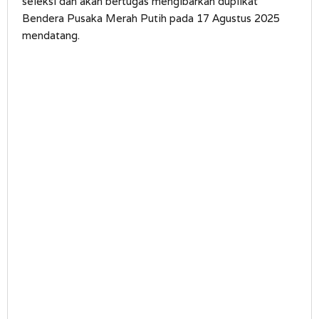
seleksi dan akan bertugas mengibarkan duplikat
Bendera Pusaka Merah Putih pada 17 Agustus 2025
mendatang.