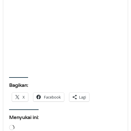
Bagikan:
X
Facebook
Lagi
Menyukai ini:
Memuat...