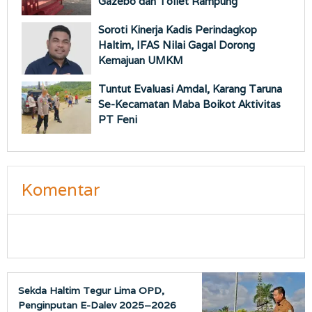
Gazebo dan Toilet Rampung
Soroti Kinerja Kadis Perindagkop
Haltim, IFAS Nilai Gagal Dorong
Kemajuan UMKM
Tuntut Evaluasi Amdal, Karang Taruna
Se-Kecamatan Maba Boikot Aktivitas
PT Feni
Komentar
Sekda Haltim Tegur Lima OPD,
Penginputan E-Dalev 2025–2026