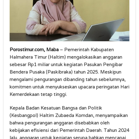
Porostimur.com, Maba
– Pemerintah Kabupaten
Halmahera Timur (Haltim) mengalokasikan anggaran
sebesar Rp1 miliar untuk kegiatan Pasukan Pengibar
Bendera Pusaka (Paskibraka) tahun 2025. Meskipun
mengalami pengurangan dibanding tahun sebelumnya,
komitmen untuk menyukseskan upacara peringatan Hari
Kemerdekaan tetap tinggi.
Kepala Badan Kesatuan Bangsa dan Politik
(Kesbangpol) Haltim Zubaeda Komdan, menyampaikan
bahwa pengurangan anggaran disebabkan oleh
kebijakan efisiensi dari Pemerintah Daerah. Tahun 2024
lalu, anggaran untuk kegiatan serupa bahkan mencapai