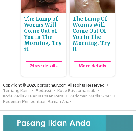
The Lump of
The Lump Of
Worms Will
Worms Will
Come Out of
Come Out Of
You in The
You In The
Morning. Try
Morning. Try
it
It
More details
More details
Copyright © 2020 porostimur.com All Rights Reserved
Tentang Kami
Redaksi
Kode Etik Jurnalistik
Kode Perilaku Perusahaan Pers
Pedoman Media Siber
Pedoman Pemberitaan Ramah Anak