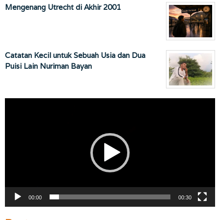
Mengenang Utrecht di Akhir 2001
Catatan Kecil untuk Sebuah Usia dan Dua
Puisi Lain Nuriman Bayan
Pemutar
Video
00:00
00:30