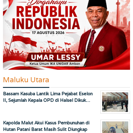
Maluku Utara
Bassam Kasuba Lantik Lima Pejabat Eselon
II, Sejumlah Kepala OPD di Halsel Dikuk…
Kapolda Malut Akui Kasus Pembunuhan di
Hutan Patani Barat Masih Sulit Diungkap