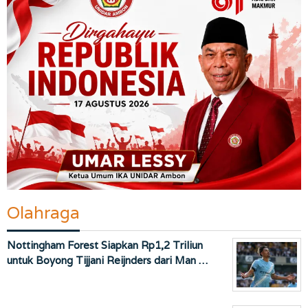
Olahraga
Nottingham Forest Siapkan Rp1,2 Triliun
untuk Boyong Tijjani Reijnders dari Man …