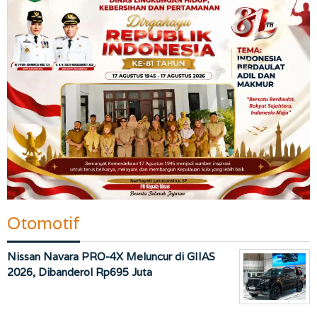
Otomotif
Nissan Navara PRO-4X Meluncur di GIIAS
2026, Dibanderol Rp695 Juta