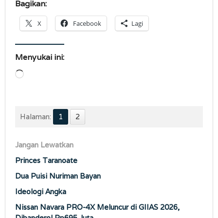
Bagikan:
X
Facebook
Lagi
Menyukai ini:
Memuat...
Halaman:
1
2
Jangan Lewatkan
Princes Taranoate
Dua Puisi Nuriman Bayan
Ideologi Angka
Nissan Navara PRO-4X Meluncur di GIIAS 2026,
Dibanderol Rp695 Juta