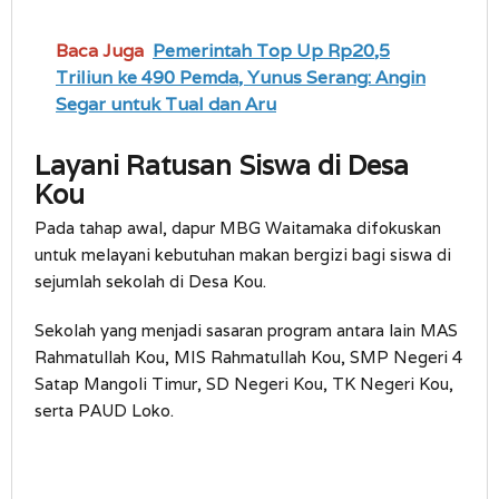
Baca Juga
Pemerintah Top Up Rp20,5
Triliun ke 490 Pemda, Yunus Serang: Angin
Segar untuk Tual dan Aru
Layani Ratusan Siswa di Desa
Kou
Pada tahap awal, dapur MBG Waitamaka difokuskan
untuk melayani kebutuhan makan bergizi bagi siswa di
sejumlah sekolah di Desa Kou.
Sekolah yang menjadi sasaran program antara lain MAS
Rahmatullah Kou, MIS Rahmatullah Kou, SMP Negeri 4
Satap Mangoli Timur, SD Negeri Kou, TK Negeri Kou,
serta PAUD Loko.