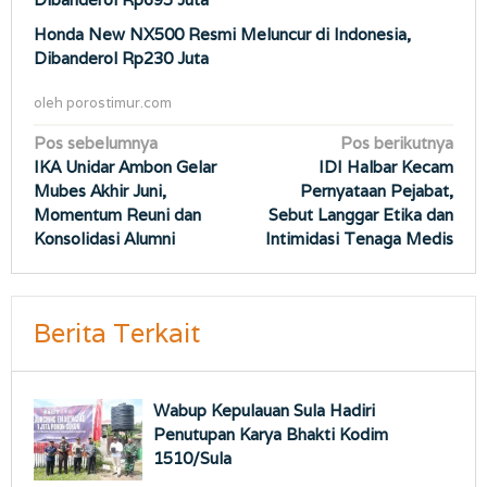
Honda New NX500 Resmi Meluncur di Indonesia,
Dibanderol Rp230 Juta
oleh
porostimur.com
Navigasi
Pos sebelumnya
Pos berikutnya
IKA Unidar Ambon Gelar
IDI Halbar Kecam
pos
Mubes Akhir Juni,
Pernyataan Pejabat,
Momentum Reuni dan
Sebut Langgar Etika dan
Konsolidasi Alumni
Intimidasi Tenaga Medis
Berita Terkait
Wabup Kepulauan Sula Hadiri
Penutupan Karya Bhakti Kodim
1510/Sula