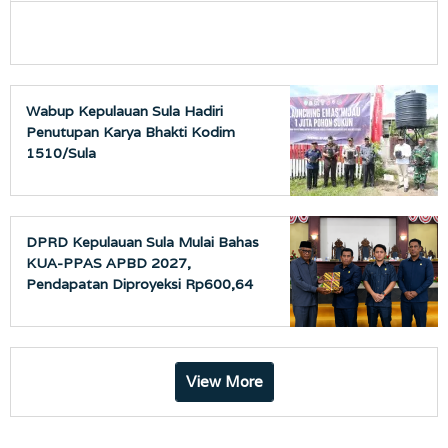
Wabup Kepulauan Sula Hadiri
Penutupan Karya Bhakti Kodim
1510/Sula
DPRD Kepulauan Sula Mulai Bahas
KUA-PPAS APBD 2027,
Pendapatan Diproyeksi Rp600,64
Miliar
View More