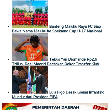
Banteng Maluku Raya FC Siap
Bawa Nama Maluku ke Soekarno Cup U-17 Nasional
Tebus Yan Diomande Rp2,6
Triliun, Real Madrid Pecahkan Rekor Transfer Klub
Luis Figo Desak Gianni Infantino
Mundur dari Presiden FIFA