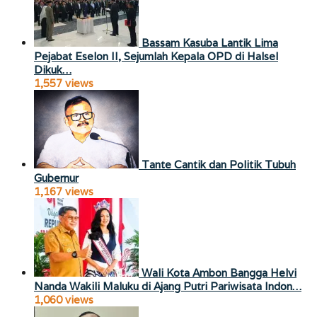
Bassam Kasuba Lantik Lima
Pejabat Eselon II, Sejumlah Kepala OPD di Halsel
Dikuk…
1,557 views
Tante Cantik dan Politik Tubuh
Gubernur
1,167 views
Wali Kota Ambon Bangga Helvi
Nanda Wakili Maluku di Ajang Putri Pariwisata Indon…
1,060 views