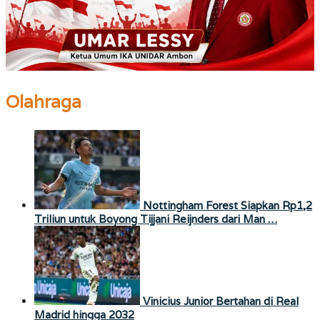
Olahraga
Nottingham Forest Siapkan Rp1,2
Triliun untuk Boyong Tijjani Reijnders dari Man …
Vinicius Junior Bertahan di Real
Madrid hingga 2032