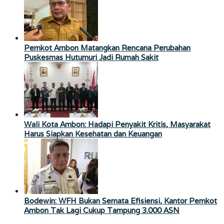
Pemkot Ambon Matangkan Rencana Perubahan
Puskesmas Hutumuri Jadi Rumah Sakit
Wali Kota Ambon: Hadapi Penyakit Kritis, Masyarakat
Harus Siapkan Kesehatan dan Keuangan
Bodewin: WFH Bukan Semata Efisiensi, Kantor Pemkot
Ambon Tak Lagi Cukup Tampung 3.000 ASN