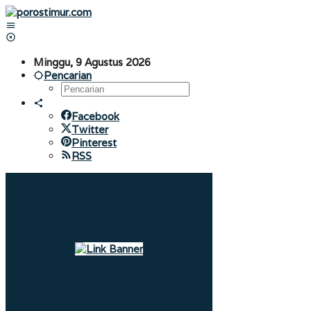
Lewati
ke
konten
Minggu, 9 Agustus 2026
Pencarian
Facebook
Twitter
Pinterest
RSS