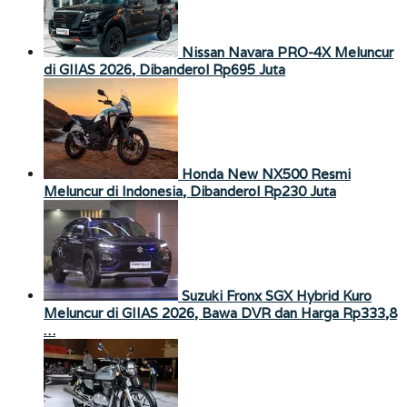
Nissan Navara PRO-4X Meluncur
di GIIAS 2026, Dibanderol Rp695 Juta
Honda New NX500 Resmi
Meluncur di Indonesia, Dibanderol Rp230 Juta
Suzuki Fronx SGX Hybrid Kuro
Meluncur di GIIAS 2026, Bawa DVR dan Harga Rp333,8
…