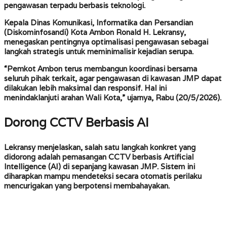
pengawasan terpadu berbasis teknologi.
Kepala Dinas Komunikasi, Informatika dan Persandian
(Diskominfosandi) Kota Ambon Ronald H. Lekransy,
menegaskan pentingnya optimalisasi pengawasan sebagai
langkah strategis untuk meminimalisir kejadian serupa.
“Pemkot Ambon terus membangun koordinasi bersama
seluruh pihak terkait, agar pengawasan di kawasan JMP dapat
dilakukan lebih maksimal dan responsif. Hal ini
menindaklanjuti arahan Wali Kota,” ujarnya, Rabu (20/5/2026).
Dorong CCTV Berbasis AI
Lekransy menjelaskan, salah satu langkah konkret yang
didorong adalah pemasangan CCTV berbasis Artificial
Intelligence (AI) di sepanjang kawasan JMP. Sistem ini
diharapkan mampu mendeteksi secara otomatis perilaku
mencurigakan yang berpotensi membahayakan.