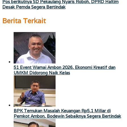
pos
Pos berikutnya
SD Pekaulang Nyaris Roboh, DPRD Haltim
Desak Pemda Segera Bertindak
Berita Terkait
51 Event Warnai Ambon 2026, Ekonomi Kreatif dan
UMKM Didorong Naik Kelas
BPK Temukan Masalah Keuangan Rp5,1 Miliar di
Pemkot Ambon, Bodewin Sebaiknya Segera Bertindak