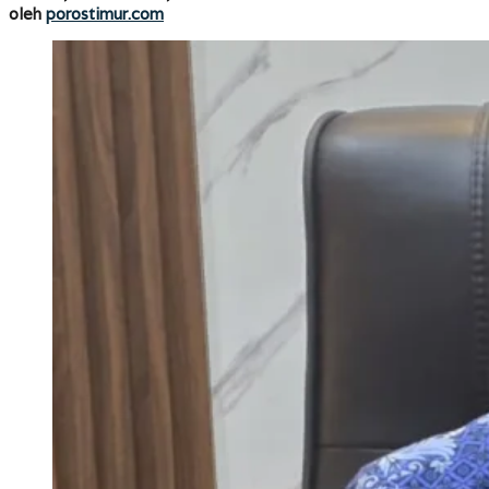
JMP
porostimur.com
oleh
porostimur.com