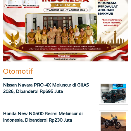
Otomotif
Nissan Navara PRO-4X Meluncur di GIIAS
2026, Dibanderol Rp695 Juta
Honda New NX500 Resmi Meluncur di
Indonesia, Dibanderol Rp230 Juta