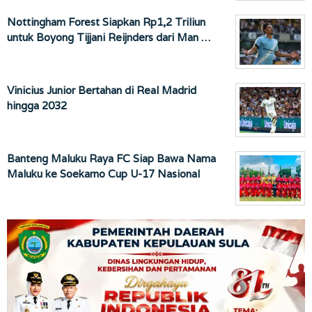
Nottingham Forest Siapkan Rp1,2 Triliun
untuk Boyong Tijjani Reijnders dari Man …
Vinicius Junior Bertahan di Real Madrid
hingga 2032
Banteng Maluku Raya FC Siap Bawa Nama
Maluku ke Soekarno Cup U-17 Nasional