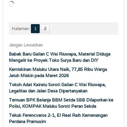
Memuat...
Halaman:
1
2
Jangan Lewatkan
Babak Baru Galian C Wai Riuwapa, Material Diduga
Mengalir ke Proyek Toko Surya Baru dan DIY
Kemiskinan Maluku Utara Naik, 77,85 Ribu Warga
Jatuh Miskin pada Maret 2026
Tokoh Adat Kairatu Soroti Galian C Wai Riuwapa,
Legalitas dan Jalan Desa Dipertanyakan
Temuan BPK Belanja BBM Setda SBB Dilaporkan ke
Polisi, KOMPAK Maluku Soroti Peran Sekda
Tekuk Ferencvaros 2-1, El Real Raih Kemenangan
Perdana Pramusim