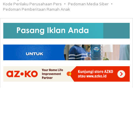
Kode Perilaku Perusahaan Pers
Pedoman Media Siber
Pedoman Pemberitaan Ramah Anak