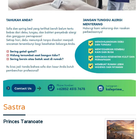
Sastra
Princes Taranoate