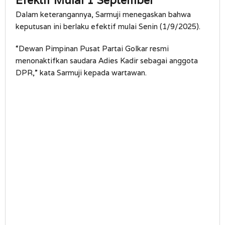
Efektif Mulai 1 September
Dalam keterangannya, Sarmuji menegaskan bahwa
keputusan ini berlaku efektif mulai Senin (1/9/2025).
“Dewan Pimpinan Pusat Partai Golkar resmi
menonaktifkan saudara Adies Kadir sebagai anggota
DPR,” kata Sarmuji kepada wartawan.