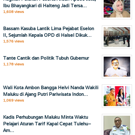
Ibu Bhayangkari di Halteng Jadi Tersa…
1,608 views
Bassam Kasuba Lantik Lima Pejabat Eselon
II, Sejumlah Kepala OPD di Halsel Dikuk…
1,576 views
Tante Cantik dan Politik Tubuh Gubernur
1,178 views
Wali Kota Ambon Bangga Helvi Nanda Wakili
Maluku di Ajang Putri Pariwisata Indon…
1,069 views
Kadis Perhubungan Maluku Minta Waktu
Pelajari Aturan Tarif Kapal Cepat Tulehu–
Am…