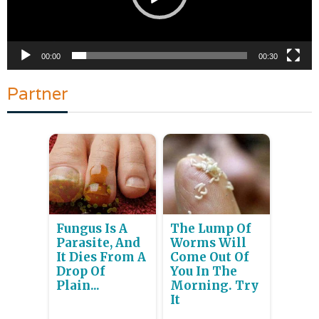
00:00
00:30
Partner
Fungus Is A
The Lump Of
Parasite, And
Worms Will
It Dies From A
Come Out Of
Drop Of
You In The
Plain...
Morning. Try
It