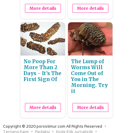
More details
More details
No Poop For
The Lump of
More Than 2
Worms Will
Days - It's The
Come Out of
First Sign Of
You in The
Morning. Try
it
More details
More details
Copyright © 2020 porostimur.com All Rights Reserved
Tentang Kami
Redaksi
Kode Etik Jurnalistik