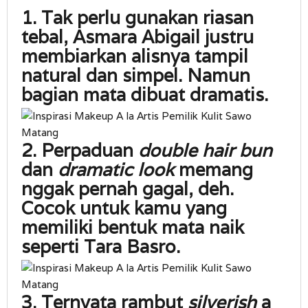
1. Tak perlu gunakan riasan
tebal, Asmara Abigail justru
membiarkan alisnya tampil
natural dan simpel. Namun
bagian mata dibuat dramatis.
2. Perpaduan
double hair bun
dan
dramatic look
memang
nggak pernah gagal, deh.
Cocok untuk kamu yang
memiliki bentuk mata naik
seperti Tara Basro.
3. Ternyata rambut
silverish
a