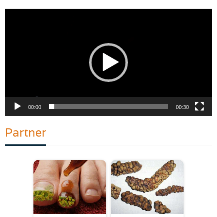
Pemutar
Video
00:00
00:30
Partner