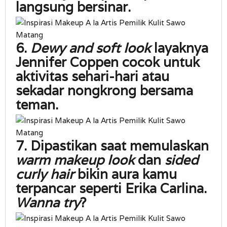
langsung bersinar.
6.
Dewy and soft look
layaknya
Jennifer Coppen cocok untuk
aktivitas sehari-hari atau
sekadar nongkrong bersama
teman.
7. Dipastikan saat memulaskan
warm makeup look
dan
sided
curly hair
bikin aura kamu
terpancar seperti Erika Carlina.
Wanna try
?