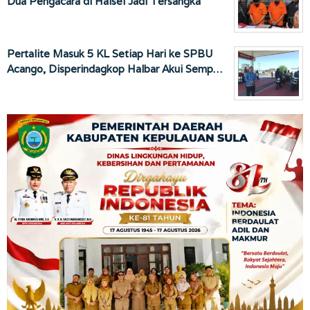
Dua Pengacara di Halsel Jadi Tersangka
Pertalite Masuk 5 KL Setiap Hari ke SPBU
Acango, Disperindagkop Halbar Akui Semp…