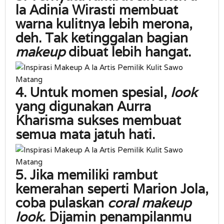
la Adinia Wirasti membuat
warna kulitnya lebih merona,
deh. Tak ketinggalan bagian
makeup
dibuat lebih hangat.
4. Untuk momen spesial,
look
yang digunakan Aurra
Kharisma sukses membuat
semua mata jatuh hati.
5. Jika memiliki rambut
kemerahan seperti Marion Jola,
coba pulaskan
coral makeup
look.
Dijamin penampilanmu