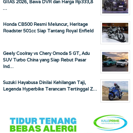
GIIAS 2026, Bawa DVR dan Harga Rp333,8
…
Honda CB500 Resmi Meluncur, Heritage
Roadster 501cc Siap Tantang Royal Enfield
Geely Coolray vs Chery Omoda 5 GT, Adu
SUV Turbo China yang Siap Rebut Pasar
Ind…
Suzuki Hayabusa Dinilai Kehilangan Taji,
Legenda Hyperbike Terancam Tertinggal Z…