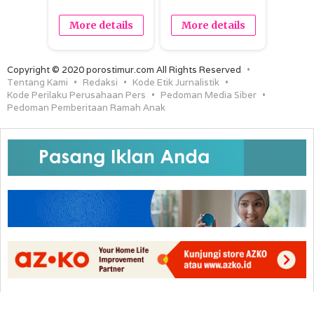
More details
More details
Copyright © 2020 porostimur.com All Rights Reserved
Tentang Kami
Redaksi
Kode Etik Jurnalistik
Kode Perilaku Perusahaan Pers
Pedoman Media Siber
Pedoman Pemberitaan Ramah Anak