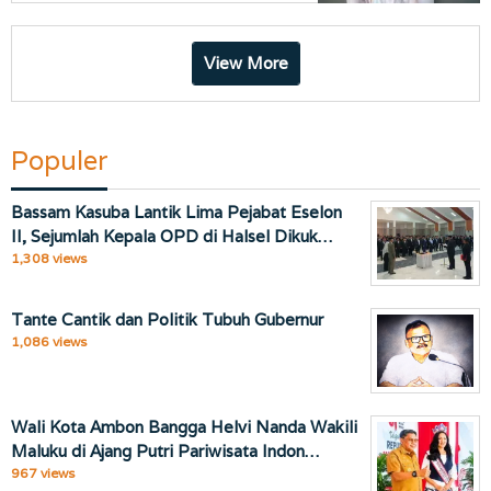
View More
Populer
Bassam Kasuba Lantik Lima Pejabat Eselon
II, Sejumlah Kepala OPD di Halsel Dikuk…
1,308 views
Tante Cantik dan Politik Tubuh Gubernur
1,086 views
Wali Kota Ambon Bangga Helvi Nanda Wakili
Maluku di Ajang Putri Pariwisata Indon…
967 views