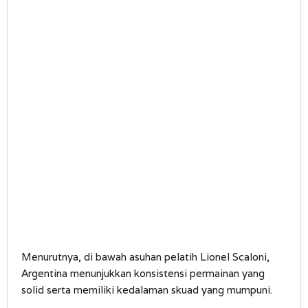
Menurutnya, di bawah asuhan pelatih Lionel Scaloni,
Argentina menunjukkan konsistensi permainan yang
solid serta memiliki kedalaman skuad yang mumpuni.