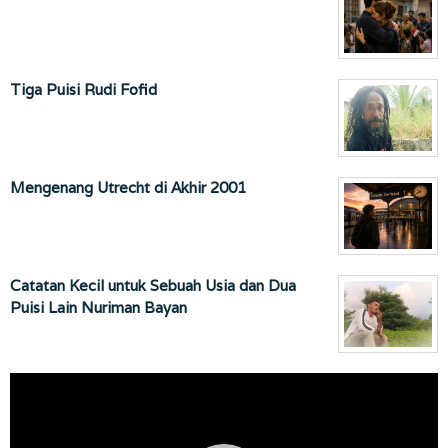
Tiga Puisi Rudi Fofid
Mengenang Utrecht di Akhir 2001
Catatan Kecil untuk Sebuah Usia dan Dua
Puisi Lain Nuriman Bayan
Pemutar
Video