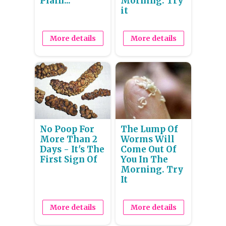
Plain...
Morning. Try
it
More details
More details
No Poop For
The Lump Of
More Than 2
Worms Will
Days - It's The
Come Out Of
First Sign Of
You In The
Morning. Try
It
More details
More details