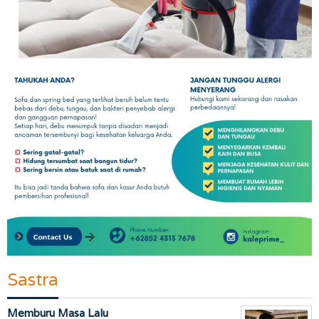
Sastra
Memburu Masa Lalu