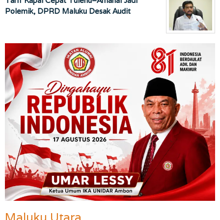
Tarif Kapal Cepat Tulehu–Amahai Jadi
Polemik, DPRD Maluku Desak Audit
Maluku Utara