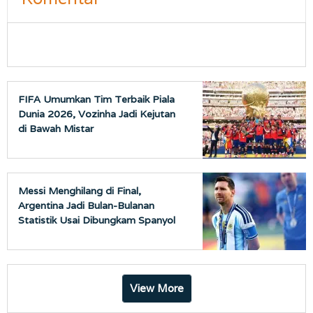
FIFA Umumkan Tim Terbaik Piala
Dunia 2026, Vozinha Jadi Kejutan
di Bawah Mistar
Messi Menghilang di Final,
Argentina Jadi Bulan-Bulanan
Statistik Usai Dibungkam Spanyol
View More