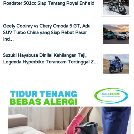
Roadster 501cc Siap Tantang Royal Enfield
Geely Coolray vs Chery Omoda 5 GT, Adu
SUV Turbo China yang Siap Rebut Pasar
Ind…
Suzuki Hayabusa Dinilai Kehilangan Taji,
Legenda Hyperbike Terancam Tertinggal Z…