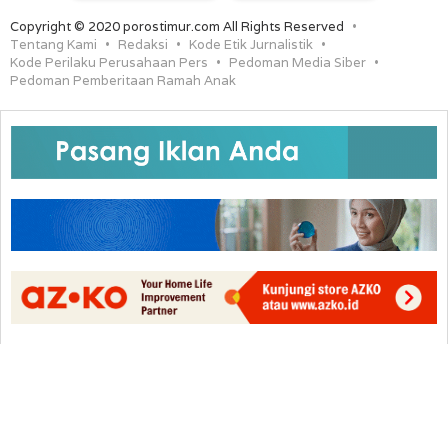
Copyright © 2020 porostimur.com All Rights Reserved
Tentang Kami
Redaksi
Kode Etik Jurnalistik
Kode Perilaku Perusahaan Pers
Pedoman Media Siber
Pedoman Pemberitaan Ramah Anak