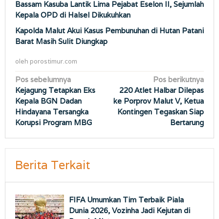
Bassam Kasuba Lantik Lima Pejabat Eselon II, Sejumlah
Kepala OPD di Halsel Dikukuhkan
Kapolda Malut Akui Kasus Pembunuhan di Hutan Patani
Barat Masih Sulit Diungkap
oleh
porostimur.com
Navigasi
Pos sebelumnya
Pos berikutnya
Kejagung Tetapkan Eks
220 Atlet Halbar Dilepas
pos
Kepala BGN Dadan
ke Porprov Malut V, Ketua
Hindayana Tersangka
Kontingen Tegaskan Siap
Korupsi Program MBG
Bertarung
Berita Terkait
FIFA Umumkan Tim Terbaik Piala
Dunia 2026, Vozinha Jadi Kejutan di