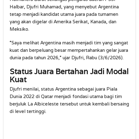
Halbar, Djufri Muhamad, yang menyebut Argentina
tetap menjadi kandidat utama juara pada turnamen
yang akan digelar di Amerika Serikat, Kanada, dan
Meksiko.
“Saya melihat Argentina masih menjadi tim yang sangat
kuat dan berpeluang besar mempertahankan gelar juara
dunia pada tahun 2026,” ujar Djufri, Rabu (3/6/2026).
Status Juara Bertahan Jadi Modal
Kuat
Djufri menilai, status Argentina sebagai juara Piala
Dunia 2022 di Qatar menjadi fondasi utama bagi tim
berjuluk La Albiceleste tersebut untuk kembali bersaing
di level tertinggi.