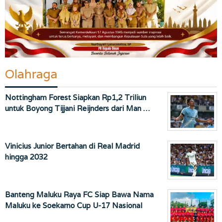
Olahraga
Nottingham Forest Siapkan Rp1,2 Triliun
untuk Boyong Tijjani Reijnders dari Man …
Vinicius Junior Bertahan di Real Madrid
hingga 2032
Banteng Maluku Raya FC Siap Bawa Nama
Maluku ke Soekarno Cup U-17 Nasional