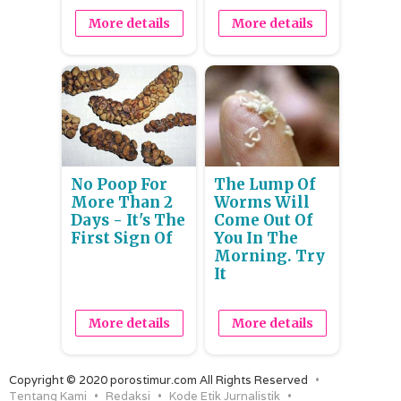
More details
More details
No Poop For
The Lump Of
More Than 2
Worms Will
Days - It's The
Come Out Of
First Sign Of
You In The
Morning. Try
It
More details
More details
Copyright © 2020 porostimur.com All Rights Reserved
Tentang Kami
Redaksi
Kode Etik Jurnalistik