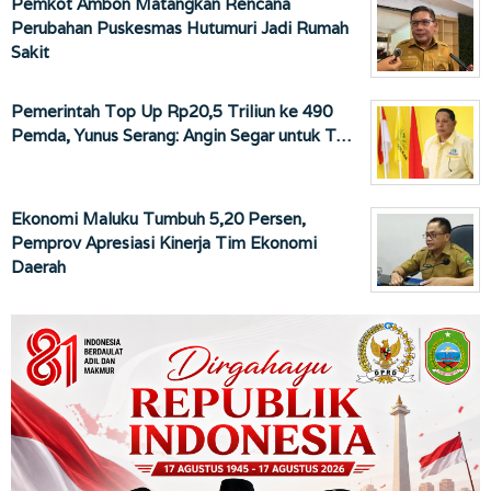
Pemkot Ambon Matangkan Rencana
Perubahan Puskesmas Hutumuri Jadi Rumah
Sakit
Pemerintah Top Up Rp20,5 Triliun ke 490
Pemda, Yunus Serang: Angin Segar untuk T…
Ekonomi Maluku Tumbuh 5,20 Persen,
Pemprov Apresiasi Kinerja Tim Ekonomi
Daerah