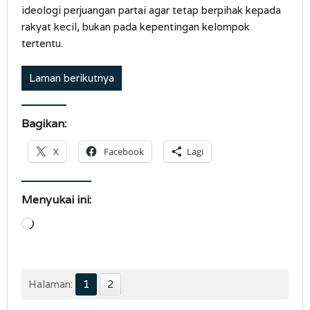
ideologi perjuangan partai agar tetap berpihak kepada
rakyat kecil, bukan pada kepentingan kelompok
tertentu.
Laman berikutnya
Bagikan:
X
Facebook
Lagi
Menyukai ini:
Memuat...
Halaman:
1
2