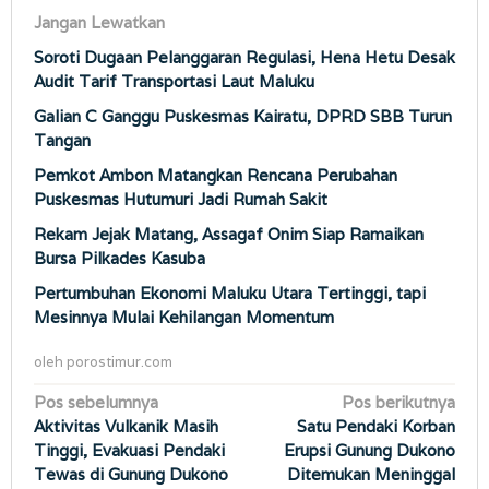
Jangan Lewatkan
Soroti Dugaan Pelanggaran Regulasi, Hena Hetu Desak
Audit Tarif Transportasi Laut Maluku
Galian C Ganggu Puskesmas Kairatu, DPRD SBB Turun
Tangan
Pemkot Ambon Matangkan Rencana Perubahan
Puskesmas Hutumuri Jadi Rumah Sakit
Rekam Jejak Matang, Assagaf Onim Siap Ramaikan
Bursa Pilkades Kasuba
Pertumbuhan Ekonomi Maluku Utara Tertinggi, tapi
Mesinnya Mulai Kehilangan Momentum
oleh
porostimur.com
Navigasi
Pos sebelumnya
Pos berikutnya
Aktivitas Vulkanik Masih
Satu Pendaki Korban
pos
Tinggi, Evakuasi Pendaki
Erupsi Gunung Dukono
Tewas di Gunung Dukono
Ditemukan Meninggal