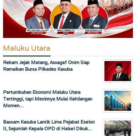
Maluku Utara
Rekam Jejak Matang, Assagaf Onim Siap
Ramaikan Bursa Pilkades Kasuba
Pertumbuhan Ekonomi Maluku Utara
Tertinggi, tapi Mesinnya Mulai Kehilangan
Momen…
Bassam Kasuba Lantik Lima Pejabat Eselon
II, Sejumlah Kepala OPD di Halsel Dikuk…