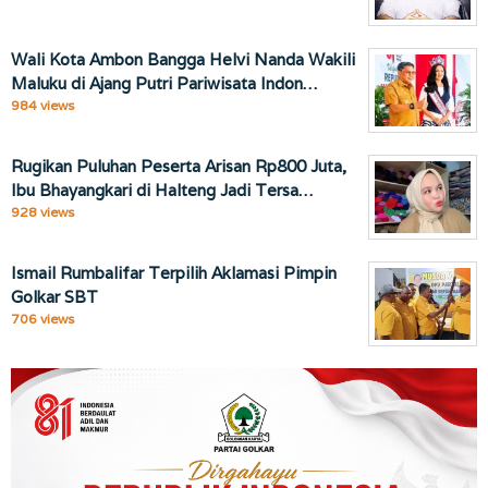
Wali Kota Ambon Bangga Helvi Nanda Wakili
Maluku di Ajang Putri Pariwisata Indon…
984 views
Rugikan Puluhan Peserta Arisan Rp800 Juta,
Ibu Bhayangkari di Halteng Jadi Tersa…
928 views
Ismail Rumbalifar Terpilih Aklamasi Pimpin
Golkar SBT
706 views