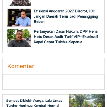
Efisiensi Anggaran 2027 Disorot, IDI:
Jangan Daerah Terus Jadi Penanggung
Beban
Pertanyakan Dasar Hukum, DPP Hena
Hetu Desak Audit Tarif VIP–Eksekutif
Kapal Cepat Tulehu–Saparua
Komentar
Sempat Diblokir Warga, Lalu Lintas
Tulehu-Hunimua Kembali Normal