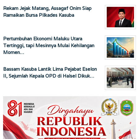
Rekam Jejak Matang, Assagaf Onim Siap
Ramaikan Bursa Pilkades Kasuba
Pertumbuhan Ekonomi Maluku Utara
Tertinggi, tapi Mesinnya Mulai Kehilangan
Momen…
Bassam Kasuba Lantik Lima Pejabat Eselon
II, Sejumlah Kepala OPD di Halsel Dikuk…