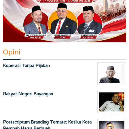
Opini
Koperasi Tanpa Pijakan
Rakyat Negeri Bayangan
Postscriptum Branding Ternate: Ketika Kota
Rempah Harus Berbuah