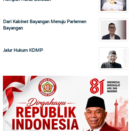
Dari Kabinet Bayangan Menuju Parlemen
Bayangan
Jalur Hukum KDMP