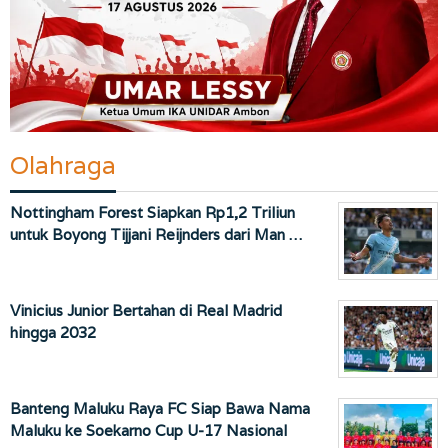
Olahraga
Nottingham Forest Siapkan Rp1,2 Triliun
untuk Boyong Tijjani Reijnders dari Man …
Vinicius Junior Bertahan di Real Madrid
hingga 2032
Banteng Maluku Raya FC Siap Bawa Nama
Maluku ke Soekarno Cup U-17 Nasional