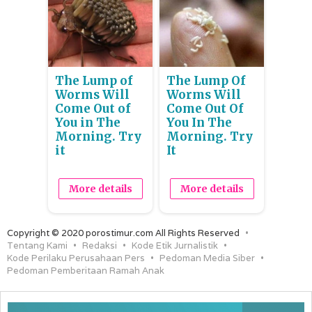
The Lump of
The Lump Of
Worms Will
Worms Will
Come Out of
Come Out Of
You in The
You In The
Morning. Try
Morning. Try
it
It
More details
More details
Copyright © 2020 porostimur.com All Rights Reserved
Tentang Kami
Redaksi
Kode Etik Jurnalistik
Kode Perilaku Perusahaan Pers
Pedoman Media Siber
Pedoman Pemberitaan Ramah Anak