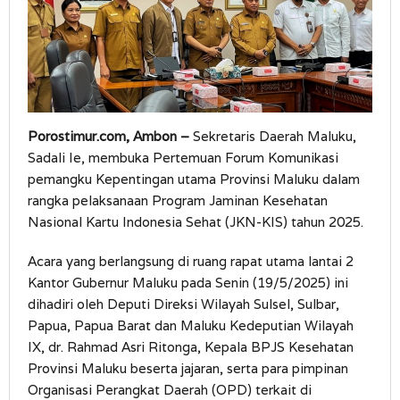
Porostimur.com, Ambon –
Sekretaris Daerah Maluku,
Sadali Ie, membuka Pertemuan Forum Komunikasi
pemangku Kepentingan utama Provinsi Maluku dalam
rangka pelaksanaan Program Jaminan Kesehatan
Nasional Kartu Indonesia Sehat (JKN-KIS) tahun 2025.
Acara yang berlangsung di ruang rapat utama lantai 2
Kantor Gubernur Maluku pada Senin (19/5/2025) ini
dihadiri oleh Deputi Direksi Wilayah Sulsel, Sulbar,
Papua, Papua Barat dan Maluku Kedeputian Wilayah
IX, dr. Rahmad Asri Ritonga, Kepala BPJS Kesehatan
Provinsi Maluku beserta jajaran, serta para pimpinan
Organisasi Perangkat Daerah (OPD) terkait di