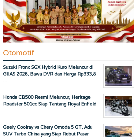
Otomotif
Suzuki Fronx SGX Hybrid Kuro Meluncur di
GIIAS 2026, Bawa DVR dan Harga Rp333,8
…
Honda CB500 Resmi Meluncur, Heritage
Roadster 501cc Siap Tantang Royal Enfield
Geely Coolray vs Chery Omoda 5 GT, Adu
SUV Turbo China yang Siap Rebut Pasar