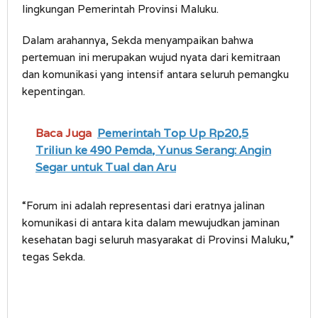
lingkungan Pemerintah Provinsi Maluku.
Dalam arahannya, Sekda menyampaikan bahwa
pertemuan ini merupakan wujud nyata dari kemitraan
dan komunikasi yang intensif antara seluruh pemangku
kepentingan.
Baca Juga
Pemerintah Top Up Rp20,5
Triliun ke 490 Pemda, Yunus Serang: Angin
Segar untuk Tual dan Aru
“Forum ini adalah representasi dari eratnya jalinan
komunikasi di antara kita dalam mewujudkan jaminan
kesehatan bagi seluruh masyarakat di Provinsi Maluku,”
tegas Sekda.