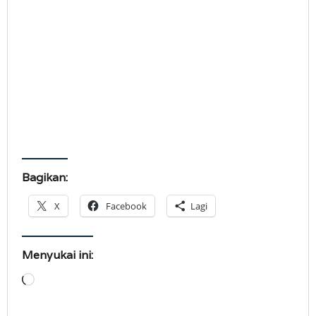
Bagikan:
X
Facebook
Lagi
Menyukai ini:
Memuat...