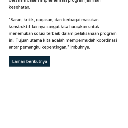
bersama dalam implementasi program jaminan
kesehatan.
“Saran, kritik, gagasan, dan berbagai masukan
konstruktif lainnya sangat kita harapkan untuk
menemukan solusi terbaik dalam pelaksanaan program
ini. Tujuan utama kita adalah mempermudah koordinasi
antar pemangku kepentingan,” imbuhnya.
Laman berikutnya