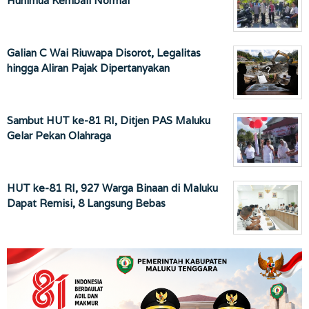
Hunimua Kembali Normal
Galian C Wai Riuwapa Disorot, Legalitas
hingga Aliran Pajak Dipertanyakan
Sambut HUT ke-81 RI, Ditjen PAS Maluku
Gelar Pekan Olahraga
HUT ke-81 RI, 927 Warga Binaan di Maluku
Dapat Remisi, 8 Langsung Bebas