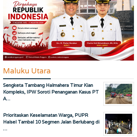
Maluku Utara
Sengketa Tambang Halmahera Timur Kian
Kompleks, IPW Soroti Penanganan Kasus PT
A…
Prioritaskan Keselamatan Warga, PUPR
Halsel Tambal 10 Segmen Jalan Berlubang di
…