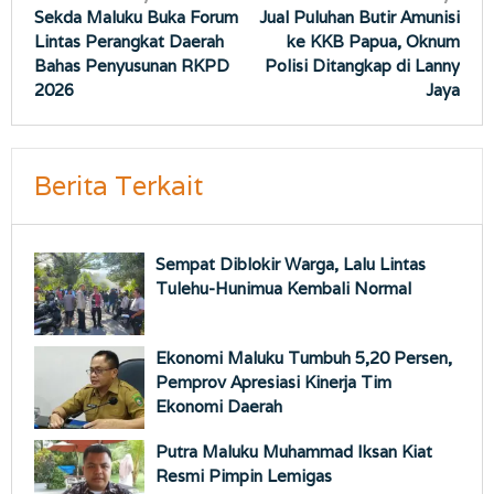
Sekda Maluku Buka Forum
Jual Puluhan Butir Amunisi
pos
Lintas Perangkat Daerah
ke KKB Papua, Oknum
Bahas Penyusunan RKPD
Polisi Ditangkap di Lanny
2026
Jaya
Berita Terkait
Sempat Diblokir Warga, Lalu Lintas
Tulehu-Hunimua Kembali Normal
Ekonomi Maluku Tumbuh 5,20 Persen,
Pemprov Apresiasi Kinerja Tim
Ekonomi Daerah
Putra Maluku Muhammad Iksan Kiat
Resmi Pimpin Lemigas