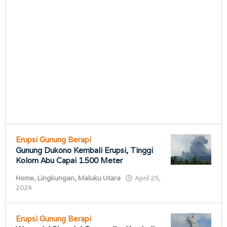
Erupsi Gunung Berapi
Gunung Dukono Kembali Erupsi, Tinggi
Kolom Abu Capai 1.500 Meter
Home
,
Lingkungan
,
Maluku Utara
April 25,
oleh
2024
porostimur.com
Erupsi Gunung Berapi