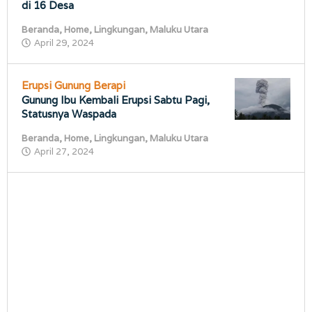
di 16 Desa
Beranda
,
Home
,
Lingkungan
,
Maluku Utara
oleh
April 29, 2024
porostimur.com
Erupsi Gunung Berapi
Gunung Ibu Kembali Erupsi Sabtu Pagi,
Statusnya Waspada
Beranda
,
Home
,
Lingkungan
,
Maluku Utara
oleh
April 27, 2024
porostimur.com