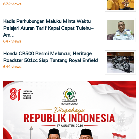
672 views
Kadis Perhubungan Maluku Minta Waktu
Pelajari Aturan Tarif Kapal Cepat Tulehu–
Am…
647 views
Honda CB500 Resmi Meluncur, Heritage
Roadster 501cc Siap Tantang Royal Enfield
644 views