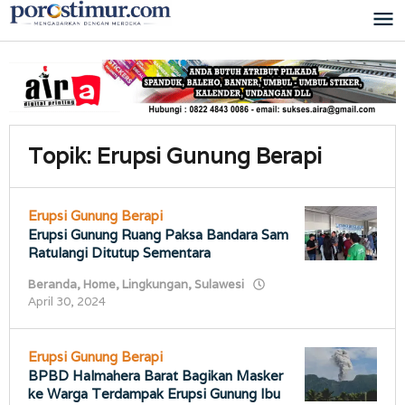
Lewati
ke
konten
Topik:
Erupsi Gunung Berapi
Erupsi Gunung Berapi
Erupsi Gunung Ruang Paksa Bandara Sam
Ratulangi Ditutup Sementara
Beranda
,
Home
,
Lingkungan
,
Sulawesi
oleh
April 30, 2024
porostimur.com
Erupsi Gunung Berapi
BPBD Halmahera Barat Bagikan Masker
ke Warga Terdampak Erupsi Gunung Ibu