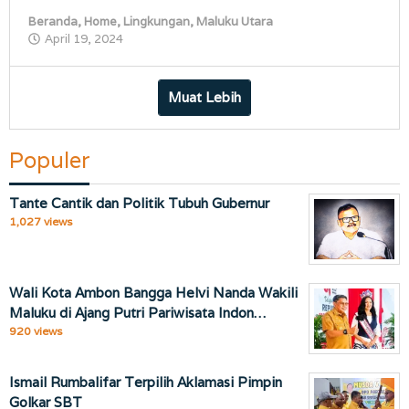
Beranda
,
Home
,
Lingkungan
,
Maluku Utara
oleh
April 19, 2024
porostimur.com
Muat Lebih
Populer
Tante Cantik dan Politik Tubuh Gubernur
1,027 views
Wali Kota Ambon Bangga Helvi Nanda Wakili
Maluku di Ajang Putri Pariwisata Indon…
920 views
Ismail Rumbalifar Terpilih Aklamasi Pimpin
Golkar SBT