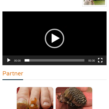
Pemutar
Video
00:00
00:30
Partner