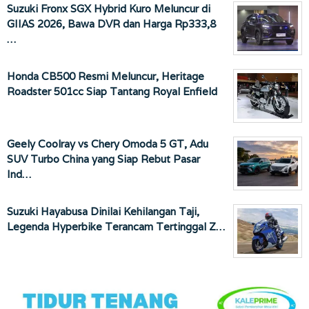
Suzuki Fronx SGX Hybrid Kuro Meluncur di
GIIAS 2026, Bawa DVR dan Harga Rp333,8
…
Honda CB500 Resmi Meluncur, Heritage
Roadster 501cc Siap Tantang Royal Enfield
Geely Coolray vs Chery Omoda 5 GT, Adu
SUV Turbo China yang Siap Rebut Pasar
Ind…
Suzuki Hayabusa Dinilai Kehilangan Taji,
Legenda Hyperbike Terancam Tertinggal Z…