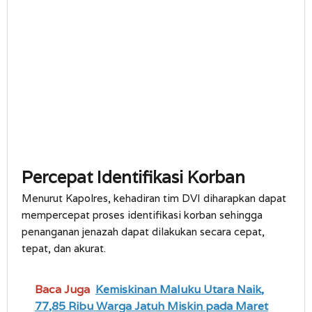
Percepat Identifikasi Korban
Menurut Kapolres, kehadiran tim DVI diharapkan dapat
mempercepat proses identifikasi korban sehingga
penanganan jenazah dapat dilakukan secara cepat,
tepat, dan akurat.
Baca Juga
Kemiskinan Maluku Utara Naik,
77,85 Ribu Warga Jatuh Miskin pada Maret