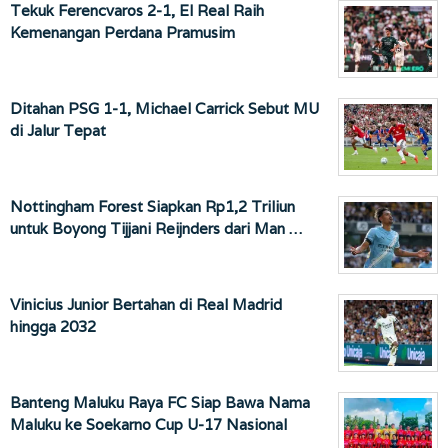
Tekuk Ferencvaros 2-1, El Real Raih
Kemenangan Perdana Pramusim
Ditahan PSG 1-1, Michael Carrick Sebut MU
di Jalur Tepat
Nottingham Forest Siapkan Rp1,2 Triliun
untuk Boyong Tijjani Reijnders dari Man …
Vinicius Junior Bertahan di Real Madrid
hingga 2032
Banteng Maluku Raya FC Siap Bawa Nama
Maluku ke Soekarno Cup U-17 Nasional