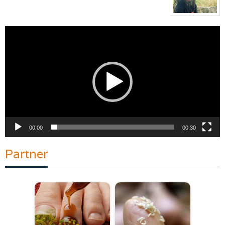
Pemutar
Video
00:00
00:30
Partner