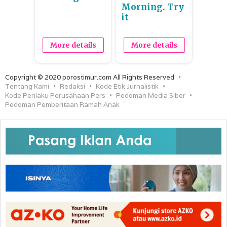
Morning. Try
it
More details
More details
Copyright © 2020 porostimur.com All Rights Reserved
Tentang Kami
Redaksi
Kode Etik Jurnalistik
Kode Perilaku Perusahaan Pers
Pedoman Media Siber
Pedoman Pemberitaan Ramah Anak